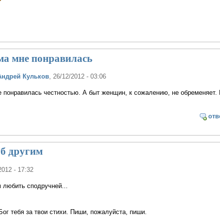
ема мне понравилась
Андрей Кульков
, 26/12/2012 - 03:06
е понравилась честностью. А быт женщин, к сожалению, не обременяет. 
отв
об другим
2012 - 17:32
м любить сподручней...
Бог тебя за твои стихи. Пиши, пожалуйста, пиши.