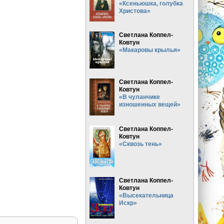
«Ксеньюшка, голубка
Христова»
Светлана Коппел-
Ковтун
«Макаровы крылья»
Светлана Коппел-
Ковтун
«В чуланчике
изношенных вещей»
Светлана Коппел-
Ковтун
«Сквозь тень»
Светлана Коппел-
Ковтун
«Высекательница
Искр»