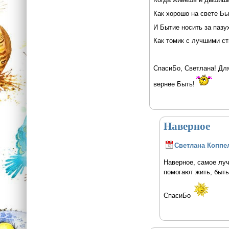
Как хорошо на свете Бы
И Бытие носить за пазу
Как томик с лучшими ст
СпасиБо, Светлана! Для
вернее Быть!
Наверное
Светлана Коппе
Наверное, самое луч
помогают жить, быть,
СпасиБо