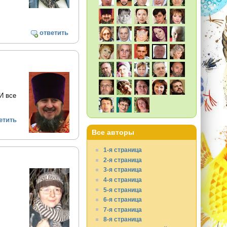
ответить
И все
етить
Все авторы
1-я страница
2-я страница
3-я страница
4-я страница
5-я страница
6-я страница
7-я страница
8-я страница