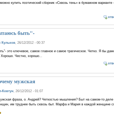
 можно купить поэтический сборник «Сквозь тень» в бумажном варианте 
отв
ытаюсь быть"-
 Кульков
, 26/12/2012 - 00:37
ть"- это ключевое, самое главное и самое трагическое. Четко. Я бы даж
 Хорошо. Честно, хорошо...
отв
очему мужская
л-Ковтун
, 26/12/2012 - 01:07
мужская фраза, о. Андрей? Четкостью мышления? Быт на самом-то деле
нщин, им труднее быть сквозь быт. Марфа и Мария в каждой женщине с