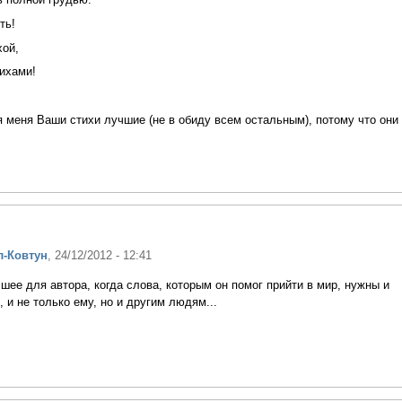
ть!
хой,
ихами!
 меня Ваши стихи лучшие (не в обиду всем остальным), потому что они
л-Ковтун
, 24/12/2012 - 12:41
шее для автора, когда слова, которым он помог прийти в мир, нужны и
 и не только ему, но и другим людям...