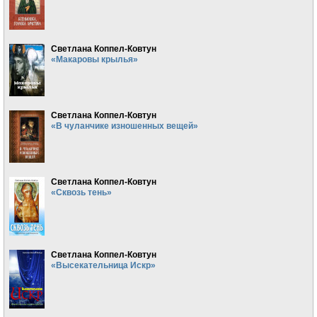
Светлана Коппел-Ковтун
«Макаровы крылья»
Светлана Коппел-Ковтун
«В чуланчике изношенных вещей»
Светлана Коппел-Ковтун
«Сквозь тень»
Светлана Коппел-Ковтун
«Высекательница Искр»