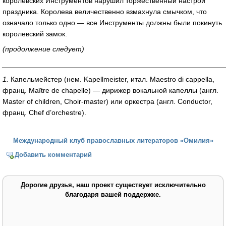
королевских Инструментов нарушил торжественный настрой
праздника. Королева величественно взмахнула смычком, что
означало только одно — все Инструменты должны были покинуть
королевский замок.
(продолжение следует)
_______________________________________________________
1.
Капельмейстер (нем. Kapellmeister, итал. Maestro di cappella,
франц. Maître de chapelle) — дирижер вокальной капеллы (англ.
Master of children, Choir-master) или оркестра (англ. Conductor,
франц. Chef d’orchestre).
Международный клуб православных литераторов «Омилия»
Добавить комментарий
Дорогие друзья, наш проект существует исключительно
благодаря вашей поддержке.