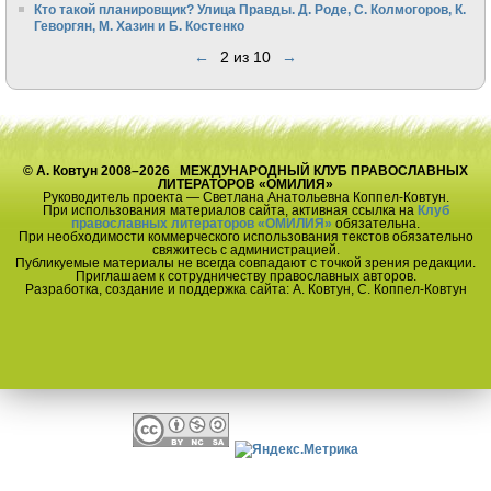
Кто такой планировщик? Улица Правды. Д. Роде, С. Колмогоров, К.
Геворгян, М. Хазин и Б. Костенко
←
2 из 10
→
© А. Ковтун 2008–2026 МЕЖДУНАРОДНЫЙ КЛУБ ПРАВОСЛАВНЫХ
ЛИТЕРАТОРОВ «ОМИЛИЯ»
Руководитель проекта — Светлана Анатольевна Коппел-Ковтун.
При использования материалов сайта, активная ссылка на
Клуб
православных литераторов «ОМИЛИЯ»
обязательна.
При необходимости коммерческого использования текстов обязательно
свяжитесь с администрацией.
Публикуемые материалы не всегда совпадают с точкой зрения редакции.
Приглашаем к сотрудничеству православных авторов.
Разработка, создание и поддержка сайта: А. Ковтун, С. Коппел-Ковтун