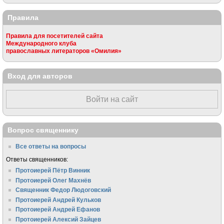
Правила
Правила для посетителей сайта
Международного клуба
православных литераторов «Омилия»
Вход для авторов
Войти на сайт
Вопрос священнику
Все ответы на вопросы
Ответы священников:
Протоиерей Пётр Винник
Протоиерей Олег Махнёв
Священник Федор Людоговский
Протоиерей Андрей Кульков
Протоиерей Андрей Ефанов
Протоиерей Алексий Зайцев