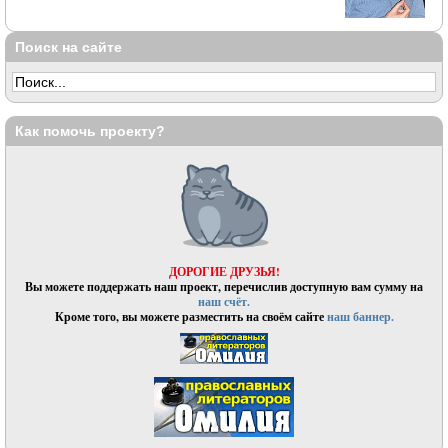
Поиск на сайте
Как помочь проекту?
ДОРОГИЕ ДРУЗЬЯ!
Вы можете поддержать наш проект, перечислив доступную вам сумму на
наш счёт.
Кроме того, вы можете разместить на своём сайте
наш баннер.