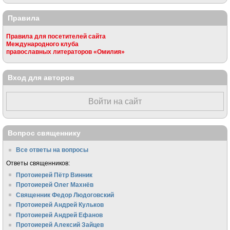
Правила
Правила для посетителей сайта
Международного клуба
православных литераторов «Омилия»
Вход для авторов
Войти на сайт
Вопрос священнику
Все ответы на вопросы
Ответы священников:
Протоиерей Пётр Винник
Протоиерей Олег Махнёв
Священник Федор Людоговский
Протоиерей Андрей Кульков
Протоиерей Андрей Ефанов
Протоиерей Алексий Зайцев