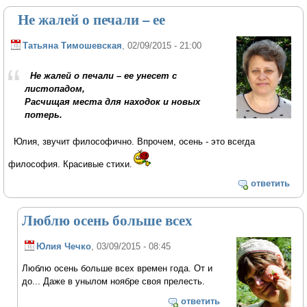
Не жалей о печали – ее
Татьяна Тимошевская
, 02/09/2015 - 21:00
Не жалей о печали – ее унесет с
листопадом,
Расчищая места для находок и новых
потерь.
Юлия, звучит философично. Впрочем, осень - это всегда
философия. Красивые стихи.
ответить
Люблю осень больше всех
Юлия Чечко
, 03/09/2015 - 08:45
Люблю осень больше всех времен года. От и
до... Даже в унылом ноябре своя прелесть.
ответить