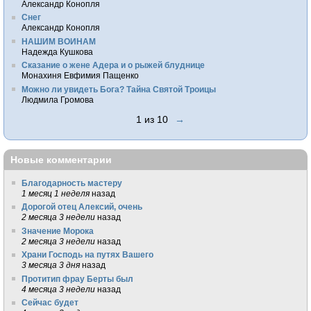
Александр Конопля
Снег
Александр Конопля
НАШИМ ВОИНАМ
Надежда Кушкова
Сказание о жене Адера и о рыжей блуднице
Монахиня Евфимия Пащенко
Можно ли увидеть Бога? Тайна Святой Троицы
Людмила Громова
1 из 10
→
Новые комментарии
Благодарность мастеру
1 месяц 1 неделя
назад
Дорогой отец Алексий, очень
2 месяца 3 недели
назад
Значение Морока
2 месяца 3 недели
назад
Храни Господь на путях Вашего
3 месяца 3 дня
назад
Протитип фрау Берты был
4 месяца 3 недели
назад
Сейчас будет