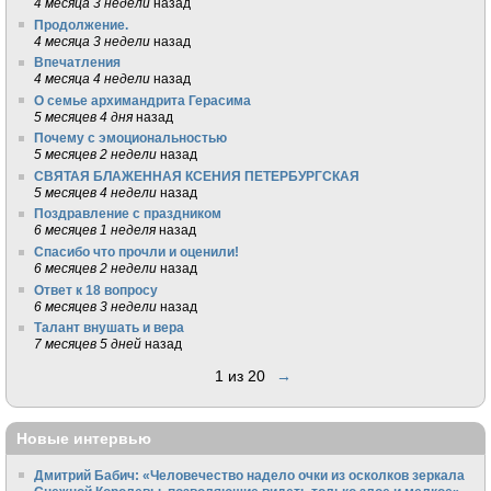
4 месяца 3 недели
назад
Продолжение.
4 месяца 3 недели
назад
Впечатления
4 месяца 4 недели
назад
О семье архимандрита Герасима
5 месяцев 4 дня
назад
Почему с эмоциональностью
5 месяцев 2 недели
назад
СВЯТАЯ БЛАЖЕННАЯ КСЕНИЯ ПЕТЕРБУРГСКАЯ
5 месяцев 4 недели
назад
Поздравление с праздником
6 месяцев 1 неделя
назад
Спасибо что прочли и оценили!
6 месяцев 2 недели
назад
Ответ к 18 вопросу
6 месяцев 3 недели
назад
Талант внушать и вера
7 месяцев 5 дней
назад
1 из 20
→
Новые интервью
Дмитрий Бабич: «Человечество надело очки из осколков зеркала