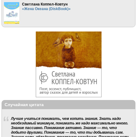
Светлана Коппел-Ковтун
«Жена Океана (DiskBook)»
Случайная цитата
Лучше учиться понимать, чем копить знания. Знать надо
необходимый минимум, понимать же надо максимально много.
Знание пассивно. Понимание активно. Знание — то, что
добыто другими. Понимание — то, что ты добываешь сам.
Знание есть обладание, понимание созидание. Понимание есть