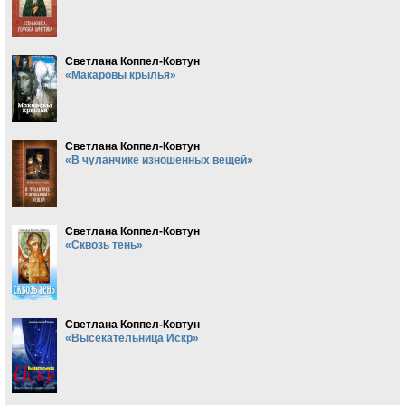
Светлана Коппел-Ковтун
«Макаровы крылья»
Светлана Коппел-Ковтун
«В чуланчике изношенных вещей»
Светлана Коппел-Ковтун
«Сквозь тень»
Светлана Коппел-Ковтун
«Высекательница Искр»