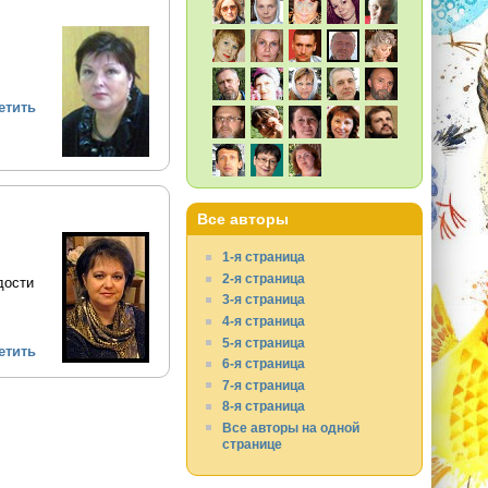
етить
Все авторы
1-я страница
2-я страница
дости
3-я страница
4-я страница
5-я страница
етить
6-я страница
7-я страница
8-я страница
Все авторы на одной
странице