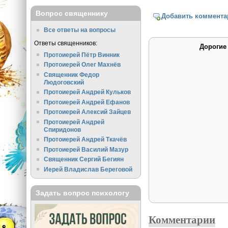
Вопрос священнику
Добавить коммента
Все ответы на вопросы
Ответы священников:
Дорогие
Протоиерей Пётр Винник
Протоиерей Олег Махнёв
Священник Федор
Людоговский
Протоиерей Андрей Кульков
Протоиерей Андрей Ефанов
Протоиерей Алексий Зайцев
Протоиерей Андрей
Спиридонов
Протоиерей Андрей Ткачёв
Протоиерей Василий Мазур
Священник Сергий Бегиян
Иерей Владислав Береговой
Задать вопрос психологу
Комментарии