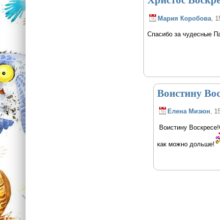
Мария Коробова
, 1
Спасибо за чудесные Па
Воистину Вос
Елена Мизюн
, 1
Воистину Воскресе!
как можно дольше!