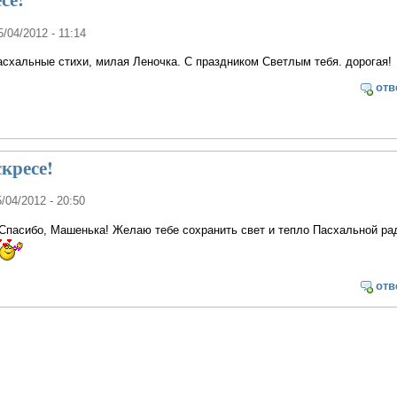
5/04/2012 - 11:14
схальные стихи, милая Леночка. С праздником Светлым тебя. дорогая!
отв
кресе!
5/04/2012 - 20:50
Спасибо, Машенька! Желаю тебе сохранить свет и тепло Пасхальной ра
отв