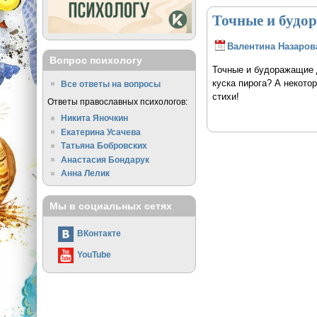
Точные и будо
Валентина Назаров
Вопрос психологу
Точные и будоражащие д
куска пирога? А некото
Все ответы на вопросы
стихи!
Ответы православных психологов:
Никита Яночкин
Екатерина Усачева
Татьяна Бобровских
Анастасия Бондарук
Анна Лелик
Мы в социальных сетях
ВКонтакте
YouTube