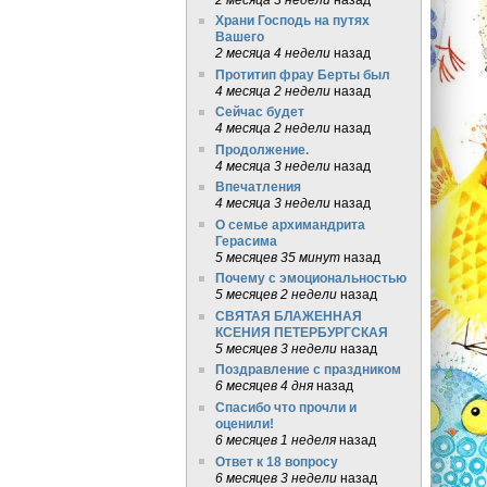
Храни Господь на путях
Вашего
2 месяца 4 недели
назад
Протитип фрау Берты был
4 месяца 2 недели
назад
Сейчас будет
4 месяца 2 недели
назад
Продолжение.
4 месяца 3 недели
назад
Впечатления
4 месяца 3 недели
назад
О семье архимандрита
Герасима
5 месяцев 35 минут
назад
Почему с эмоциональностью
5 месяцев 2 недели
назад
СВЯТАЯ БЛАЖЕННАЯ
КСЕНИЯ ПЕТЕРБУРГСКАЯ
5 месяцев 3 недели
назад
Поздравление с праздником
6 месяцев 4 дня
назад
Спасибо что прочли и
оценили!
6 месяцев 1 неделя
назад
Ответ к 18 вопросу
6 месяцев 3 недели
назад