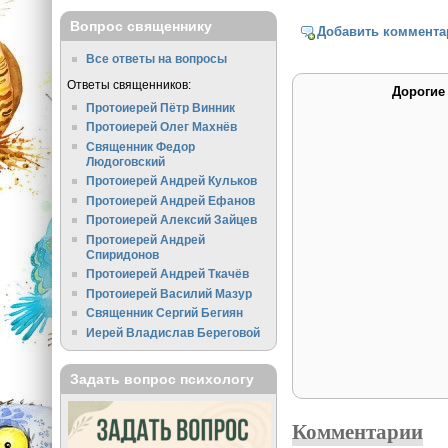
Вопрос священнику
Добавить коммента
Все ответы на вопросы
Ответы священников:
Дорогие
Протоиерей Пётр Винник
Протоиерей Олег Махнёв
Священник Федор
Людоговский
Протоиерей Андрей Кульков
Протоиерей Андрей Ефанов
Протоиерей Алексий Зайцев
Протоиерей Андрей
Спиридонов
Протоиерей Андрей Ткачёв
Протоиерей Василий Мазур
Священник Сергий Бегиян
Иерей Владислав Береговой
Задать вопрос психологу
Комментарии