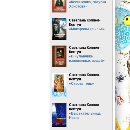
«Ксеньюшка, голубка
Христова»
Светлана Коппел-
Ковтун
«Макаровы крылья»
Светлана Коппел-
Ковтун
«В чуланчике
изношенных вещей»
Светлана Коппел-
Ковтун
«Сквозь тень»
Светлана Коппел-
Ковтун
«Высекательница
Искр»