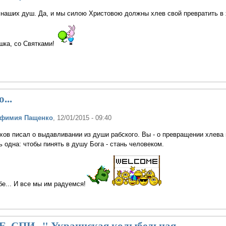
 наших душ. Да, и мы силою Христовою должны хлев свой превратить в 
шка, со Святками!
...
вфимия Пащенко
, 12/01/2015 - 09:40
Чехов писал о выдавливании из души рабского. Вы - о превращении хлева 
ь одна: чтобы пинять в душу Бога - стань человеком.
бе... И все мы им радуемся!
 СПИ..." Украинская колыбельная.