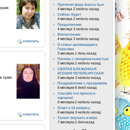
Протитип фрау Берты был
храм.
4 месяца 2 недели
назад
Сейчас будет
4 месяца 2 недели
назад
Продолжение.
4 месяца 3 недели
назад
Впечатления
4 месяца 3 недели
назад
ответить
О семье архимандрита
Герасима
5 месяцев 1 день
назад
Почему с эмоциональностью
5 месяцев 2 недели
назад
СВЯТАЯ БЛАЖЕННАЯ
КСЕНИЯ ПЕТЕРБУРГСКАЯ
в храм.
5 месяцев 3 недели
назад
Поздравление с праздником
6 месяцев 6 дней
назад
Спасибо что прочли и
оценили!
6 месяцев 2 недели
назад
Ответ к 18 вопросу
6 месяцев 3 недели
назад
ответить
Талант внушать и вера
7 месяцев 2 дня
назад