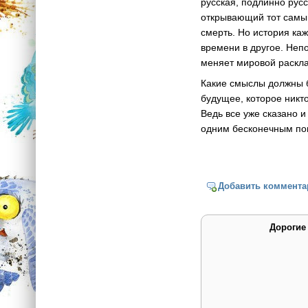
русская, подлинно русс
открывающий тот самый
смерть. Но история ка
времени в другое. Неп
меняет мировой раскл
Какие смыслы должны б
будущее, которое никт
Ведь все уже сказано 
одним бесконечным пои
Добавить коммента
Дорогие