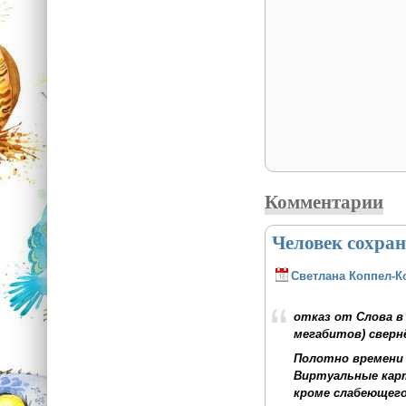
Комментарии
Человек сохран
Светлана Коппел-К
отказ от Слова в
мегабитов) сверн
Полотно времени 
Виртуальные карт
кроме слабеющего