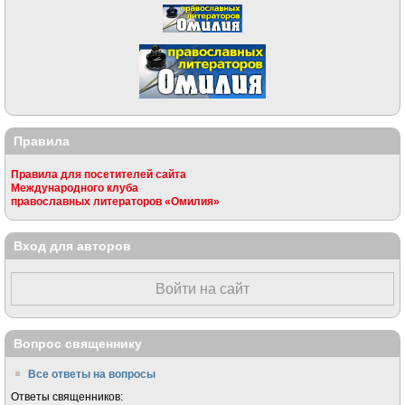
Правила
Правила для посетителей сайта
Международного клуба
православных литераторов «Омилия»
Вход для авторов
Войти на сайт
Вопрос священнику
Все ответы на вопросы
Ответы священников: