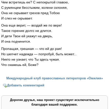
Чем встретишь ее? С непокрытой главою,
С румянцем бесстыжим, колени склоняя,
Она не скрывает грехов пред Тобою
И слез не скрывает.
Она еще верит, — воздай же по вере!
Такое горение долго не длится.
И дети Твои ей укажут на дверь,
И она подчинится.
Пропащая, грешная — что ей до рая!
Но шепчет надежда — попробуй, быть может...
Никто не узнает, что Ты здесь чужая.
Что скажешь ей, Боже?
Международный клуб православных литераторов «Омилия»
Добавить комментарий
Дорогие друзья, наш проект существует исключительно
благодаря вашей поддержке.