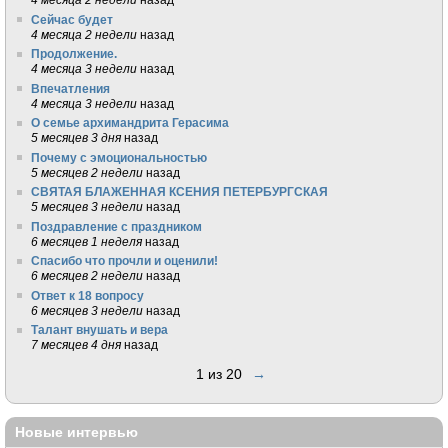
Сейчас будет
4 месяца 2 недели
назад
Продолжение.
4 месяца 3 недели
назад
Впечатления
4 месяца 3 недели
назад
О семье архимандрита Герасима
5 месяцев 3 дня
назад
Почему с эмоциональностью
5 месяцев 2 недели
назад
СВЯТАЯ БЛАЖЕННАЯ КСЕНИЯ ПЕТЕРБУРГСКАЯ
5 месяцев 3 недели
назад
Поздравление с праздником
6 месяцев 1 неделя
назад
Спасибо что прочли и оценили!
6 месяцев 2 недели
назад
Ответ к 18 вопросу
6 месяцев 3 недели
назад
Талант внушать и вера
7 месяцев 4 дня
назад
1 из 20
→
Новые интервью