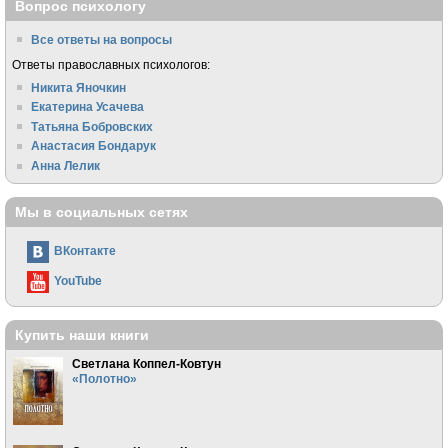
Вопрос психологу
Все ответы на вопросы
Ответы православных психологов:
Никита Яночкин
Екатерина Усачева
Татьяна Бобровских
Анастасия Бондарук
Анна Лелик
Мы в социальных сетях
ВКонтакте
YouTube
Купить наши книги
Светлана Коппел-Ковтун
«Полотно»