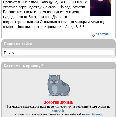
Пронзительные стихи. Пала душа, но ЕЩЕ ПОКА не
утратила веру, надежду и любовь. Но ведь утратит.
По вине тех, кто мнит себя праведнее. А в душе -
куда далече от Бога, чем она. Да, вот и
подверждение словам Спасителя о том, что мытари и блудницы
ближе к Царствию, нежели фарисеи... Ай да Вы! Е.
ответить
Поиск на сайте
Как помочь проекту?
ДОРОГИЕ ДРУЗЬЯ!
Вы можете поддержать наш проект, перечислив доступную вам сумму на
наш счёт.
Кроме того, вы можете разместить на своём сайте
наш баннер.