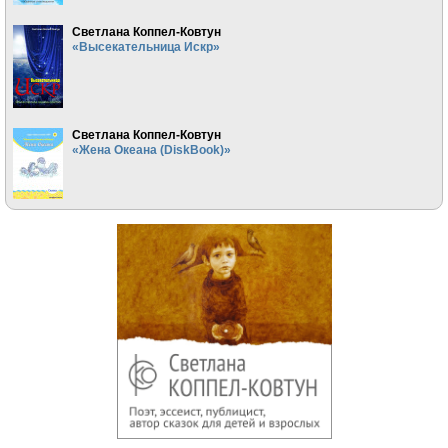
Светлана Коппел-Ковтун
«Высекательница Искр»
Светлана Коппел-Ковтун
«Жена Океана (DiskBook)»