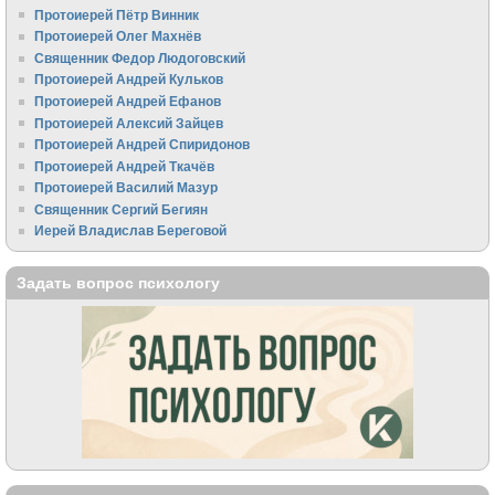
Протоиерей Пётр Винник
Протоиерей Олег Махнёв
Священник Федор Людоговский
Протоиерей Андрей Кульков
Протоиерей Андрей Ефанов
Протоиерей Алексий Зайцев
Протоиерей Андрей Спиридонов
Протоиерей Андрей Ткачёв
Протоиерей Василий Мазур
Священник Сергий Бегиян
Иерей Владислав Береговой
Задать вопрос психологу