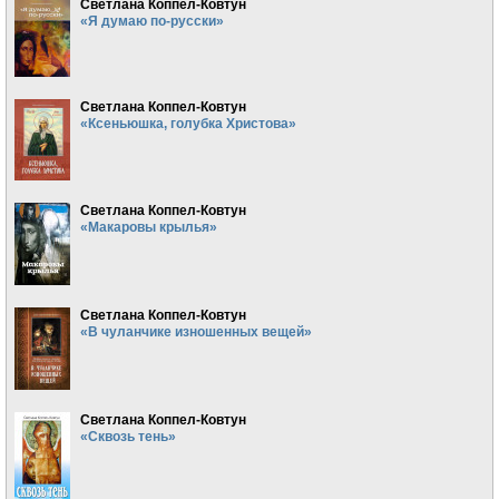
Светлана Коппел-Ковтун
«Я думаю по-русски»
Светлана Коппел-Ковтун
«Ксеньюшка, голубка Христова»
Светлана Коппел-Ковтун
«Макаровы крылья»
Светлана Коппел-Ковтун
«В чуланчике изношенных вещей»
Светлана Коппел-Ковтун
«Сквозь тень»