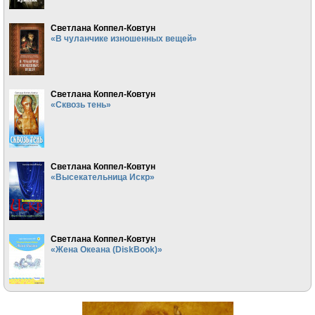
Светлана Коппел-Ковтун
«В чуланчике изношенных вещей»
Светлана Коппел-Ковтун
«Сквозь тень»
Светлана Коппел-Ковтун
«Высекательница Искр»
Светлана Коппел-Ковтун
«Жена Океана (DiskBook)»