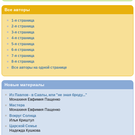
Все авторы
1-я страница
2-я страница
3-я страница
4-я страница
5-я страница
6-я страница
7-я страница
8-я страница
Все авторы на одной странице
Новые материалы
Из Павлов - в Савлы, или "не зная броду..."
Монахиня Евфимия Пащенко
Мастера
Монахиня Евфимия Пащенко
Вокруг Солнца
Илья Криштул
Царской Семье
Надежда Кушкова