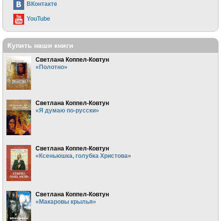
ВКонтакте
YouTube
Купить наши книги
Светлана Коппел-Ковтун
«Полотно»
Светлана Коппел-Ковтун
«Я думаю по-русски»
Светлана Коппел-Ковтун
«Ксеньюшка, голубка Христова»
Светлана Коппел-Ковтун
«Макаровы крылья»