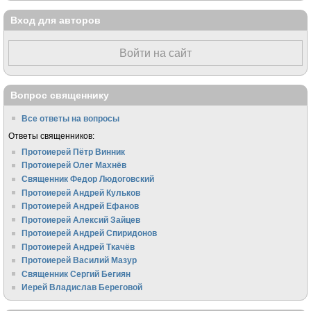
Вход для авторов
Войти на сайт
Вопрос священнику
Все ответы на вопросы
Ответы священников:
Протоиерей Пётр Винник
Протоиерей Олег Махнёв
Священник Федор Людоговский
Протоиерей Андрей Кульков
Протоиерей Андрей Ефанов
Протоиерей Алексий Зайцев
Протоиерей Андрей Спиридонов
Протоиерей Андрей Ткачёв
Протоиерей Василий Мазур
Священник Сергий Бегиян
Иерей Владислав Береговой