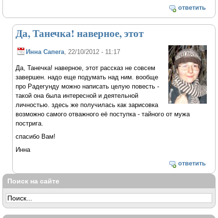
ответить
Да, Танечка! наверное, этот
Инна Сапега
, 22/10/2012 - 11:17
Да, Танечка! наверное, этот рассказ не совсем
завершен. надо еще подумать над ним. вообще
про Радегунду можно написать целую повесть -
такой она была интересной и деятельной
личностью. здесь же получилась как зарисовка
возможно самого отважного её поступка - тайного от мужа
пострига.
спасибо Вам!
Инна
ответить
Поиск на сайте