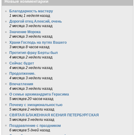
Новые комментарии
Благодарность мастеру
1 месяц 1 неделя
назад
Дорогой отец Алексий, очень
2 месяца 3 недели
назад
Значение Морока
2 месяца 3 недели
назад
Храни Господь на путях Вашего
3 месяца 8 часов
назад
Протитип фрау Берты был
4 месяца 2 недели
назад
Сейчас будет
4 месяца 2 недели
назад
Продолжение.
4 месяца 3 недели
назад
Впечатления
4 месяца 3 недели
назад
О семье архимандрита Герасима
5 месяцев 20 часов
назад
Почему с эмоциональностью
5 месяцев 2 недели
назад
СВЯТАЯ БЛАЖЕННАЯ КСЕНИЯ ПЕТЕРБУРГСКАЯ
5 месяцев 3 недели
назад
Поздравление с праздником
6 месяцев 5 дней
назад