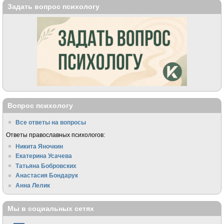
Задать вопрос психологу
Вопрос психологу
Все ответы на вопросы
Ответы православных психологов:
Никита Яночкин
Екатерина Усачева
Татьяна Бобровских
Анастасия Бондарук
Анна Лелик
Мы в социальных сетях