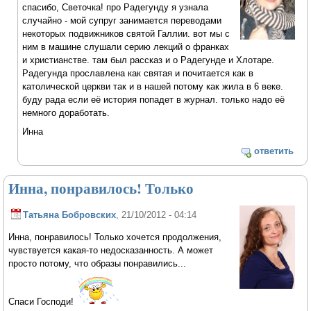
спасибо, Светочка! про Радегунду я узнала
случайно - мой супруг занимается переводами
некоторых подвижников святой Галлии. вот мы с
ним в машине слушали серию лекций о франках
и христианстве. там был рассказ и о Радегунде и Хлотаре.
Радегунда прославлена как святая и почитается как в
католической церкви так и в нашей потому как жила в 6 веке.
буду рада если её история попадет в журнал. только надо её
немного доработать.
Инна
ответить
Инна, понравилось! Только
Татьяна Бобровских
, 21/10/2012 - 04:14
Инна, понравилось! Только хочется продолжения,
чувствуется какая-то недосказанность. А может
просто потому, что образы понравились...
Спаси Господи!