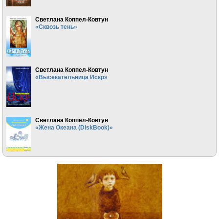
Светлана Коппел-Ковтун
«Сквозь тень»
Светлана Коппел-Ковтун
«Высекательница Искр»
Светлана Коппел-Ковтун
«Жена Океана (DiskBook)»