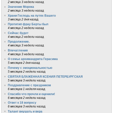
2 месяца 3 недели
назад
Значение Морока
2 месяца 3 недели
назад
Храни Господь на путях Вашего
3 месяца 2 дня
назад
Протитип фрау Берты был
4 месяца 2 недели
назад
Сейчас будет
4 месяца 2 недели
назад
Продолжение.
4 месяца 3 недели
назад
Впечатления
4 месяца 3 недели
назад
О семье архимандрита Герасима
5 месяцев 2 дня
назад
Почему с эмоциональностью
5 месяцев 2 недели
назад
СВЯТАЯ БЛАЖЕННАЯ КСЕНИЯ ПЕТЕРБУРГСКАЯ
5 месяцев 3 недели
назад
Поздравление с праздником
6 месяцев 1 неделя
назад
Спасибо что прочли и оценили!
6 месяцев 2 недели
назад
Ответ к 18 вопросу
6 месяцев 3 недели
назад
Талант внушать и вера