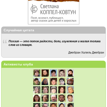
Случайная цитата
Поэзия — это поток радости, боли, изумления и малая толика
слов из словаря.
Джебран Халиль Джебран
Активисты клуба