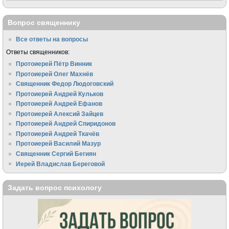
Вопрос священнику
Все ответы на вопросы
Ответы священников:
Протоиерей Пётр Винник
Протоиерей Олег Махнёв
Священник Федор Людоговский
Протоиерей Андрей Кульков
Протоиерей Андрей Ефанов
Протоиерей Алексий Зайцев
Протоиерей Андрей Спиридонов
Протоиерей Андрей Ткачёв
Протоиерей Василий Мазур
Священник Сергий Бегиян
Иерей Владислав Береговой
Задать вопрос психологу