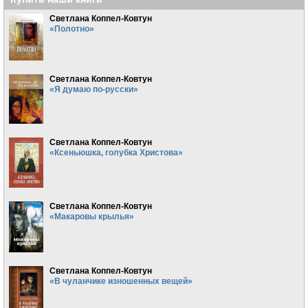
Светлана Коппел-Ковтун
«Полотно»
Светлана Коппел-Ковтун
«Я думаю по-русски»
Светлана Коппел-Ковтун
«Ксеньюшка, голубка Христова»
Светлана Коппел-Ковтун
«Макаровы крылья»
Светлана Коппел-Ковтун
«В чуланчике изношенных вещей»