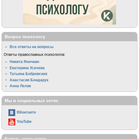
Вопрос психологу
Все ответы на вопросы
Ответы православных психологов:
Никита Яночкин
Екатерина Усачева
Татьяна Бобровских
Анастасия Бондарук
Анна Лелик
Мы в социальных сетях
ВКонтакте
YouTube
Купить наши книги