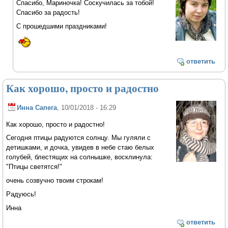
Спасибо, Мариночка! Соскучилась за тобой!
Спасибо за радость!
С прошедшими праздниками!
ответить
Как хорошо, просто и радостно
Инна Сапега
, 10/01/2018 - 16:29
Как хорошо, просто и радостно!
Сегодня птицы радуются солнцу. Мы гуляли с
детишками, и дочка, увидев в небе стаю белых
голубей, блестящих на солнышке, восклинула:
"Птицы светятся!"
очень созвучно твоим строкам!
Радуюсь!
Инна
ответить