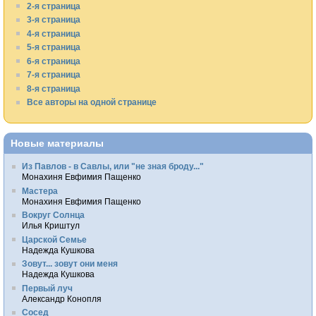
2-я страница
3-я страница
4-я страница
5-я страница
6-я страница
7-я страница
8-я страница
Все авторы на одной странице
Новые материалы
Из Павлов - в Савлы, или "не зная броду..."
Монахиня Евфимия Пащенко
Мастера
Монахиня Евфимия Пащенко
Вокруг Солнца
Илья Криштул
Царской Семье
Надежда Кушкова
Зовут... зовут они меня
Надежда Кушкова
Первый луч
Александр Конопля
Сосед