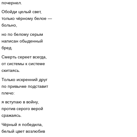
почернел.
Обойди целый свет,
только чёрному белое —
больно,
но по белому серым
написан обыденный
бред.
Смерть сереет всегда,
от системы к системе
скитаясь.
Только искренний друг
по привычке подставит
плечо:
я вступаю в войну,
против серого верой
сражаясь.
Чёрный я победила,
белый цвет возлюбив