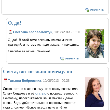
ответить
О, да!
Светлана Коппел-Ковтун
, 10/08/2013 - 13:11
О, да! В этой теме сокрыты ключи многих
трагедий, а потому их надо искать и находить.
СпасиБо за отзыв, Леночка!
ответить
Света, вот не знаю почему, но
Татьяна Бобровских
, 10/08/2013 - 00:36
Света, вот не знаю почему, но я сразу вспомнила
Ольгу Седакову и её
статью
о посредственности.
По-моему, перекликаются Ваши мысли и даже
очень. Ведь действительно, с серостью боротья
куда сложнее. Чёрное всегда явно и чётко