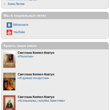
Анна Лелик
Мы в социальных сетях
ВКонтакте
YouTube
Купить наши книги
Светлана Коппел-Ковтун
«Полотно»
Светлана Коппел-Ковтун
«Я думаю по-русски»
Светлана Коппел-Ковтун
«Ксеньюшка, голубка Христова»