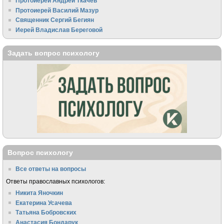
Протоиерей Андрей Ткачёв
Протоиерей Василий Мазур
Священник Сергий Бегиян
Иерей Владислав Береговой
Задать вопрос психологу
Вопрос психологу
Все ответы на вопросы
Ответы православных психологов:
Никита Яночкин
Екатерина Усачева
Татьяна Бобровских
Анастасия Бондарук