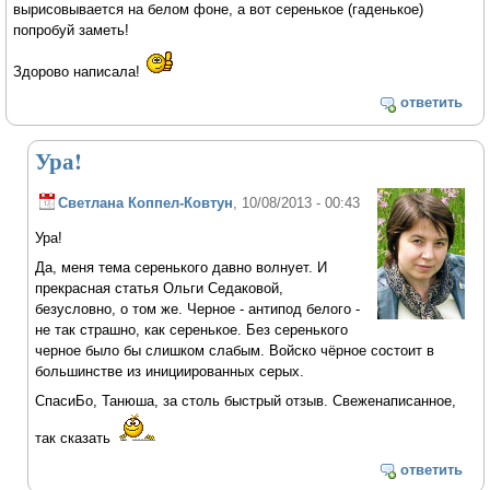
вырисовывается на белом фоне, а вот серенькое (гаденькое)
попробуй заметь!
Здорово написала!
ответить
Ура!
Светлана Коппел-Ковтун
, 10/08/2013 - 00:43
Ура!
Да, меня тема серенького давно волнует. И
прекрасная статья Ольги Седаковой,
безусловно, о том же. Черное - антипод белого -
не так страшно, как серенькое. Без серенького
черное было бы слишком слабым. Войско чёрное состоит в
большинстве из инициированных серых.
СпасиБо, Танюша, за столь быстрый отзыв. Свеженаписанное,
так сказать
ответить