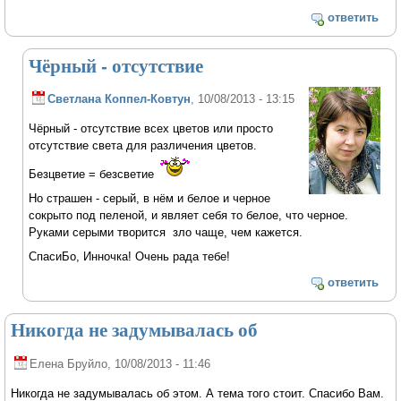
ответить
Чёрный - отсутствие
Светлана Коппел-Ковтун
, 10/08/2013 - 13:15
Чёрный - отсутствие всех цветов или просто
отсутствие света для различения цветов.
Безцветие = безсветие
Но страшен - серый, в нём и белое и черное
сокрыто под пеленой, и являет себя то белое, что черное.
Руками серыми творится зло чаще, чем кажется.
СпасиБо, Инночка! Очень рада тебе!
ответить
Никогда не задумывалась об
Елена Бруйло
, 10/08/2013 - 11:46
Никогда не задумывалась об этом. А тема того стоит. Спасибо Вам.