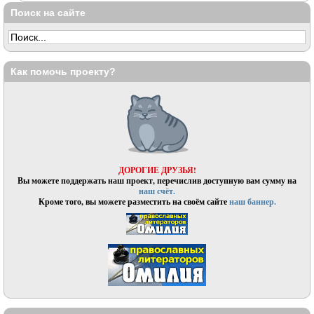
Поиск на сайте
Как помочь проекту?
ДОРОГИЕ ДРУЗЬЯ!
Вы можете поддержать наш проект, перечислив доступную вам сумму на
наш счёт.
Кроме того, вы можете разместить на своём сайте
наш баннер.