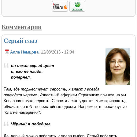
Комментарии
Серый глаз
Алла Немцова
, 12/08/2013 - 12:34
он искал серый цвет
и, его не найдя,
почернел.
Там, где торжествует серость, к власти всегда
приходят черные
. Известный афоризм Стругацких пришел на ум.
Коварная штука серость. Серости легко удается мимикрировать,
облачаться в благопристойные одежки. Например, в пресловутые
"благие намерения".
Чёрный я победила
Да, черный можно победить, сделав выбор. Серый победить