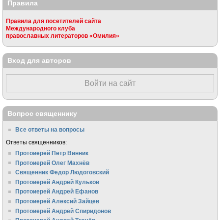
Правила
Правила для посетителей сайта
Международного клуба
православных литераторов «Омилия»
Вход для авторов
Войти на сайт
Вопрос священнику
Все ответы на вопросы
Ответы священников:
Протоиерей Пётр Винник
Протоиерей Олег Махнёв
Священник Федор Людоговский
Протоиерей Андрей Кульков
Протоиерей Андрей Ефанов
Протоиерей Алексий Зайцев
Протоиерей Андрей Спиридонов