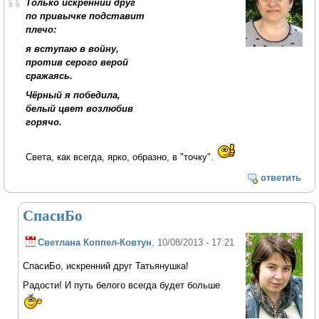
Только искренний друг
по привычке подставит
плечо:
я вступаю в войну,
против серого верой
сражаясь.
Чёрный я победила,
белый цвет возлюбив
горячо.
Света, как всегда, ярко, образно, в "точку".
ответить
СпасиБо
Светлана Коппел-Ковтун
, 10/08/2013 - 17:21
СпасиБо, искренний друг Татьянушка!
Радости! И путь белого всегда будет больше