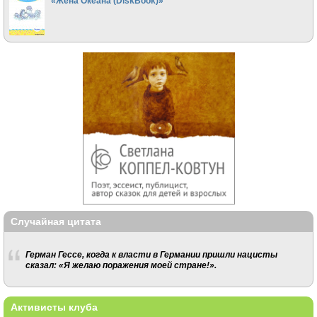
«Жена Океана (DiskBook)»
Случайная цитата
Герман Гессе, когда к власти в Германии пришли нацисты
сказал: «Я желаю поражения моей стране!».
Активисты клуба