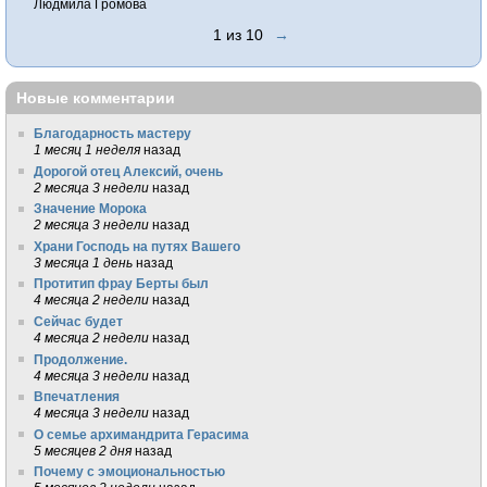
Людмила Громова
1 из 10
→
Новые комментарии
Благодарность мастеру
1 месяц 1 неделя
назад
Дорогой отец Алексий, очень
2 месяца 3 недели
назад
Значение Морока
2 месяца 3 недели
назад
Храни Господь на путях Вашего
3 месяца 1 день
назад
Протитип фрау Берты был
4 месяца 2 недели
назад
Сейчас будет
4 месяца 2 недели
назад
Продолжение.
4 месяца 3 недели
назад
Впечатления
4 месяца 3 недели
назад
О семье архимандрита Герасима
5 месяцев 2 дня
назад
Почему с эмоциональностью