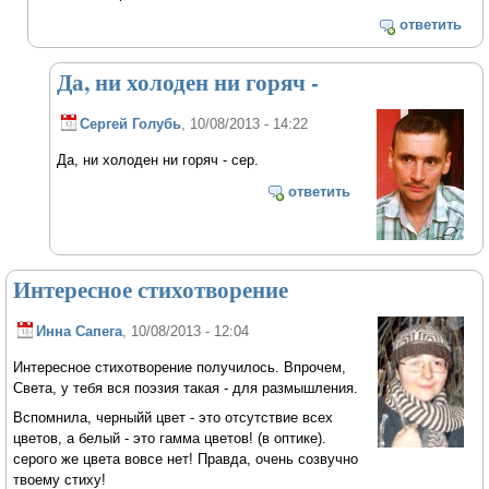
ответить
Да, ни холоден ни горяч -
Сергей Голубь
, 10/08/2013 - 14:22
Да, ни холоден ни горяч - сер.
ответить
Интересное стихотворение
Инна Сапега
, 10/08/2013 - 12:04
Интересное стихотворение получилось. Впрочем,
Света, у тебя вся поэзия такая - для размышления.
Вспомнила, черныйй цвет - это отсутствие всех
цветов, а белый - это гамма цветов! (в оптике).
серого же цвета вовсе нет! Правда, очень созвучно
твоему стиху!