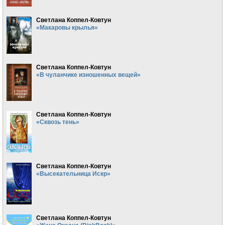
Светлана Коппел-Ковтун
«Макаровы крылья»
Светлана Коппел-Ковтун
«В чуланчике изношенных вещей»
Светлана Коппел-Ковтун
«Сквозь тень»
Светлана Коппел-Ковтун
«Высекательница Искр»
Светлана Коппел-Ковтун