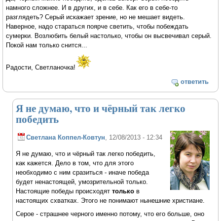
намного сложнее. И в других, и в себе. Как его в себе-то
разглядеть? Серый искажает зрение, но не мешает видеть.
Наверное, надо стараться поярче светить, чтобы побеждать
сумерки. Возлюбить белый настолько, чтобы он высвечивал серый.
Покой нам только снится...
Радости, Светланочка!
ответить
Я не думаю, что и чёрный так легко
победить
Светлана Коппел-Ковтун
, 12/08/2013 - 12:34
Я не думаю, что и чёрный так легко победить,
как кажется. Дело в том, что для этого
необходимо с ним сразиться - иначе победа
будет ненастоящей, умозрительной только.
Настоящие победы происходят
только
в
настоящих схватках. Этого не понимают нынешние христиане.
Серое - страшнее черного именно потому, что его больше, оно