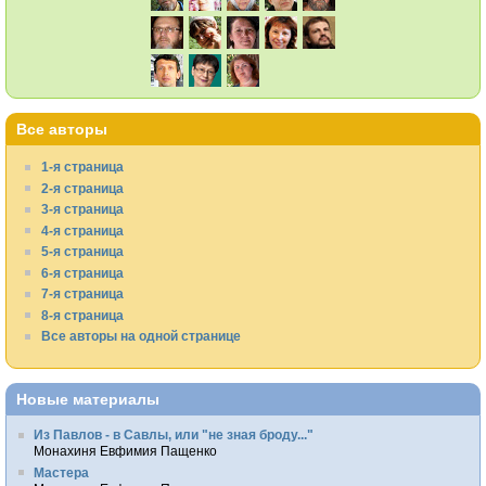
Все авторы
1-я страница
2-я страница
3-я страница
4-я страница
5-я страница
6-я страница
7-я страница
8-я страница
Все авторы на одной странице
Новые материалы
Из Павлов - в Савлы, или "не зная броду..."
Монахиня Евфимия Пащенко
Мастера