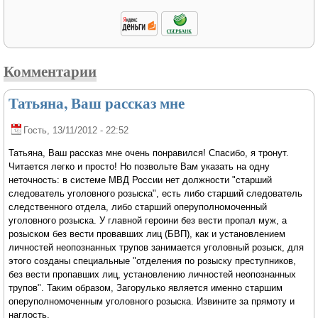
Комментарии
Татьяна, Ваш рассказ мне
Гость
, 13/11/2012 - 22:52
Татьяна, Ваш рассказ мне очень понравился! Спасибо, я тронут.
Читается легко и просто! Но позвольте Вам указать на одну
неточность: в системе МВД России нет должности "старший
следователь уголовного розыска", есть либо старший следователь
следственного отдела, либо старший оперуполномоченный
уголовного розыска. У главной героини без вести пропал муж, а
розыском без вести провавших лиц (БВП), как и установлением
личностей неопознанных трупов занимается уголовный розыск, для
этого созданы специальные "отделения по розыску преступников,
без вести пропавших лиц, установлению личностей неопознанных
трупов". Таким образом, Загорулько является именно старшим
оперуполномоченным уголовного розыска. Извините за прямоту и
наглость.