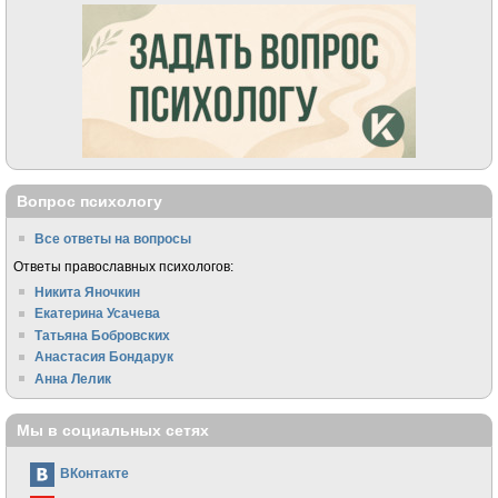
Вопрос психологу
Все ответы на вопросы
Ответы православных психологов:
Никита Яночкин
Екатерина Усачева
Татьяна Бобровских
Анастасия Бондарук
Анна Лелик
Мы в социальных сетях
ВКонтакте