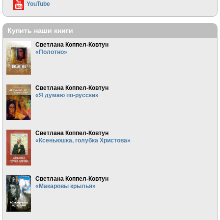
YouTube
Купить наши книги
Светлана Коппел-Ковтун
«Полотно»
Светлана Коппел-Ковтун
«Я думаю по-русски»
Светлана Коппел-Ковтун
«Ксеньюшка, голубка Христова»
Светлана Коппел-Ковтун
«Макаровы крылья»