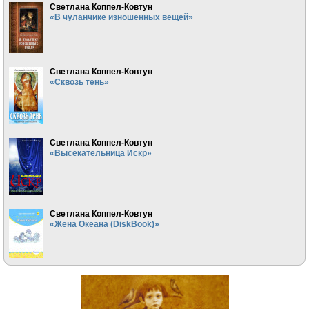
Светлана Коппел-Ковтун
«В чуланчике изношенных вещей»
Светлана Коппел-Ковтун
«Сквозь тень»
Светлана Коппел-Ковтун
«Высекательница Искр»
Светлана Коппел-Ковтун
«Жена Океана (DiskBook)»