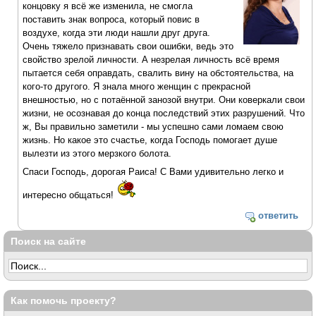
концовку я всё же изменила, не смогла
поставить знак вопроса, который повис в
воздухе, когда эти люди нашли друг друга.
Очень тяжело признавать свои ошибки, ведь это
свойство зрелой личности. А незрелая личность всё время
пытается себя оправдать, свалить вину на обстоятельства, на
кого-то другого. Я знала много женщин с прекрасной
внешностью, но с потаённой занозой внутри. Они коверкали свои
жизни, не осознавая до конца последствий этих разрушений. Что
ж, Вы правильно заметили - мы успешно сами ломаем свою
жизнь. Но какое это счастье, когда Господь помогает душе
вылезти из этого мерзкого болота.
Спаси Господь, дорогая Раиса! С Вами удивительно легко и
интересно общаться!
ответить
Поиск на сайте
Как помочь проекту?