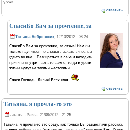
уроки.
ответить
СпасиБо Вам за прочтение, за
Татьяна Бобровских
, 12/10/2012 - 08:24
СпасиБо Вам за прочтение, за отзыв! Нам бы
только научиться не спешить искать виновных
где-то во вне... Разбираться в себе и находить
причины внутри - вот это важно, тогда и уроки
жизни будут не такими жестокими.
Спаси Господь, Лилия! Всех благ!
ответить
Татьяна, я прочла-то это
читатель Раиса
, 21/09/2012 - 21:25
Татьяна, я прочла-то это сразу, как только Вы разместили рассказ,
но лишь сейчас свою "отметинку - признание" посылаю Вам. Очень