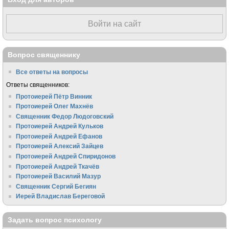
Войти на сайт
Вопрос священнику
Все ответы на вопросы
Ответы священников:
Протоиерей Пётр Винник
Протоиерей Олег Махнёв
Священник Федор Людоговский
Протоиерей Андрей Кульков
Протоиерей Андрей Ефанов
Протоиерей Алексий Зайцев
Протоиерей Андрей Спиридонов
Протоиерей Андрей Ткачёв
Протоиерей Василий Мазур
Священник Сергий Бегиян
Иерей Владислав Береговой
Задать вопрос психологу