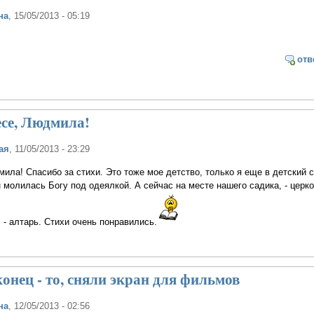
на
, 15/05/2013 - 05:19
отв
есе, Людмила!
ая
, 11/05/2013 - 23:29
ила! Спасибо за стихи. Это тоже мое детство, только я еще в детский 
 молилась Богу под одеялкой. А сейчас на месте нашего садика, - церко
 - алтарь. Стихи очень понравились.
конец - то, сняли экран для фильмов
на
, 12/05/2013 - 02:56