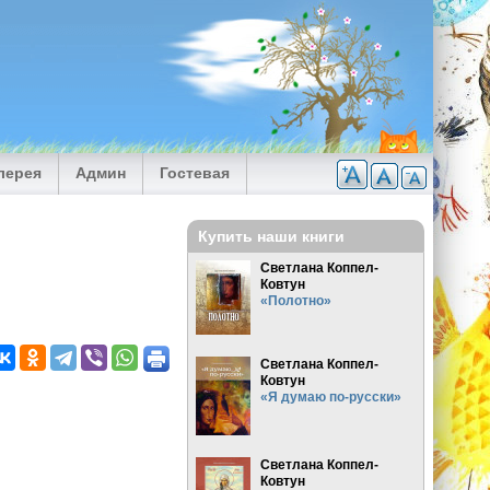
лерея
Админ
Гостевая
Купить наши книги
Светлана Коппел-
Ковтун
«Полотно»
Светлана Коппел-
Ковтун
«Я думаю по-русски»
Светлана Коппел-
Ковтун