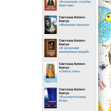
«Ксеньюшка, голубка
Христова»
Светлана Коппел-
Ковтун
«Макаровы крылья»
Светлана Коппел-
Ковтун
«В чуланчике
изношенных вещей»
Светлана Коппел-
Ковтун
«Сквозь тень»
Светлана Коппел-
Ковтун
«Высекательница
Искр»