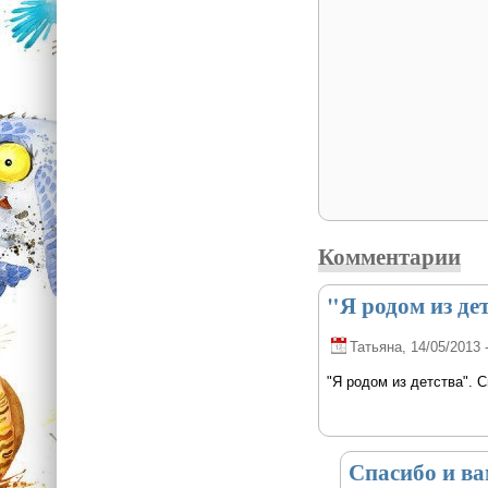
Комментарии
"Я родом из де
Татьяна
, 14/05/2013 
"Я родом из детства". С
Спасибо и ва