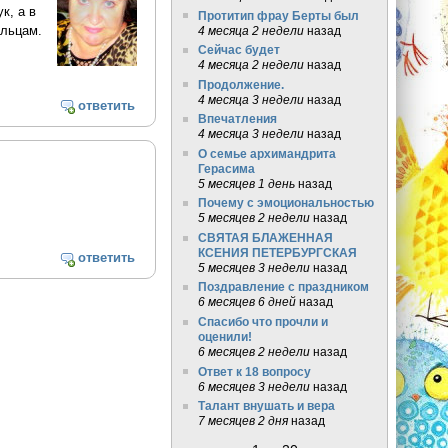
к, а в
Протитип фрау Берты был
альцам.
4 месяца 2 недели
назад
Сейчас будет
4 месяца 2 недели
назад
Продолжение.
4 месяца 3 недели
назад
ответить
Впечатления
4 месяца 3 недели
назад
О семье архимандрита
Герасима
5 месяцев 1 день
назад
Почему с эмоциональностью
5 месяцев 2 недели
назад
СВЯТАЯ БЛАЖЕННАЯ
КСЕНИЯ ПЕТЕРБУРГСКАЯ
ответить
5 месяцев 3 недели
назад
Поздравление с праздником
6 месяцев 6 дней
назад
Спасибо что прочли и
оценили!
6 месяцев 2 недели
назад
Ответ к 18 вопросу
6 месяцев 3 недели
назад
Талант внушать и вера
7 месяцев 2 дня
назад