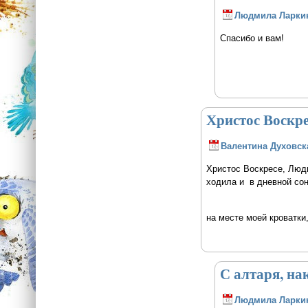
Людмила Ларки
Спасибо и вам!
Христос Воскр
Валентина Духовск
Христос Воскресе, Людм
ходила и в дневной сон
на месте моей кроватки,
С алтаря, на
Людмила Ларки