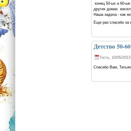
конец 50-ых и 60-ые 
других домах висели
Наша задача - как м
Еще раз спасибо за в
Детство 50-60
Гость
, 10/05/2013
Спасибо Вам, Татьяна