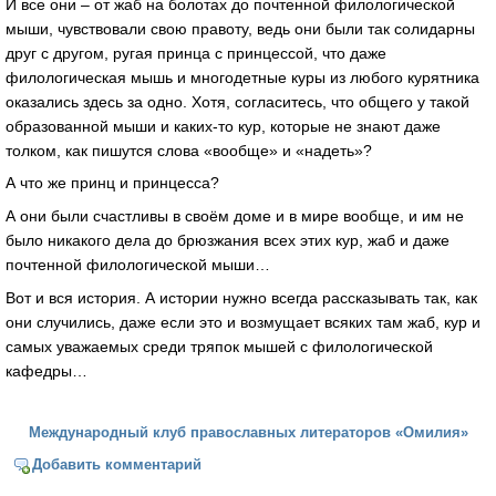
И все они – от жаб на болотах до почтенной филологической
мыши, чувствовали свою правоту, ведь они были так солидарны
друг с другом, ругая принца с принцессой, что даже
филологическая мышь и многодетные куры из любого курятника
оказались здесь за одно. Хотя, согласитесь, что общего у такой
образованной мыши и каких-то кур, которые не знают даже
толком, как пишутся слова «вообще» и «надеть»?
А что же принц и принцесса?
А они были счастливы в своём доме и в мире вообще, и им не
было никакого дела до брюзжания всех этих кур, жаб и даже
почтенной филологической мыши…
Вот и вся история. А истории нужно всегда рассказывать так, как
они случились, даже если это и возмущает всяких там жаб, кур и
самых уважаемых среди тряпок мышей с филологической
кафедры…
Международный клуб православных литераторов «Омилия»
Добавить комментарий