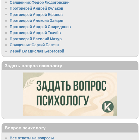
Священник Федор Людоговский
Протоиерей Андрей Кульков
Протоиерей Андрей Ефанов
Протоиерей Алексий Зайцев
Протоиерей Андрей Спиридонов
Протоиерей Андрей Ткачёв
Протоиерей Василий Мазур
Священник Сергий Бегиян
Иерей Владислав Береговой
Задать вопрос психологу
Вопрос психологу
Все ответы на вопросы