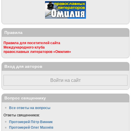
Правила
Правила для посетителей сайта
Международного клуба
православных литераторов «Омилия»
Вход для авторов
Войти на сайт
Вопрос священнику
Все ответы на вопросы
Ответы священников:
Протоиерей Пётр Винник
Протоиерей Олег Махнёв