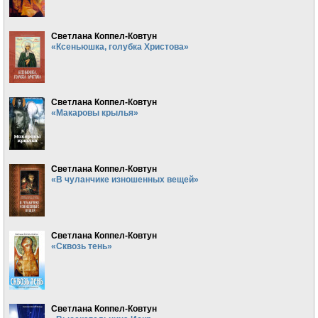
Светлана Коппел-Ковтун
«Ксеньюшка, голубка Христова»
Светлана Коппел-Ковтун
«Макаровы крылья»
Светлана Коппел-Ковтун
«В чуланчике изношенных вещей»
Светлана Коппел-Ковтун
«Сквозь тень»
Светлана Коппел-Ковтун