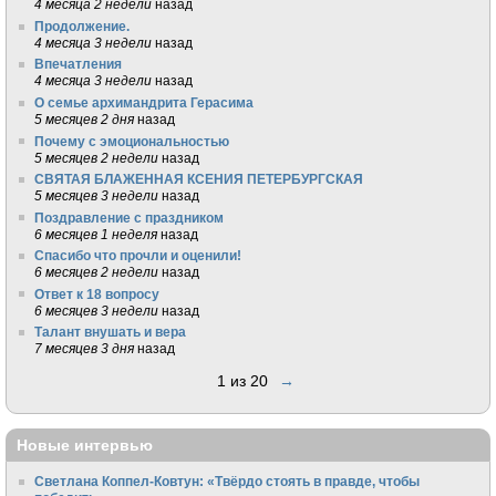
4 месяца 2 недели
назад
Продолжение.
4 месяца 3 недели
назад
Впечатления
4 месяца 3 недели
назад
О семье архимандрита Герасима
5 месяцев 2 дня
назад
Почему с эмоциональностью
5 месяцев 2 недели
назад
СВЯТАЯ БЛАЖЕННАЯ КСЕНИЯ ПЕТЕРБУРГСКАЯ
5 месяцев 3 недели
назад
Поздравление с праздником
6 месяцев 1 неделя
назад
Спасибо что прочли и оценили!
6 месяцев 2 недели
назад
Ответ к 18 вопросу
6 месяцев 3 недели
назад
Талант внушать и вера
7 месяцев 3 дня
назад
1 из 20
→
Новые интервью
Светлана Коппел-Ковтун: «Твёрдо стоять в правде, чтобы