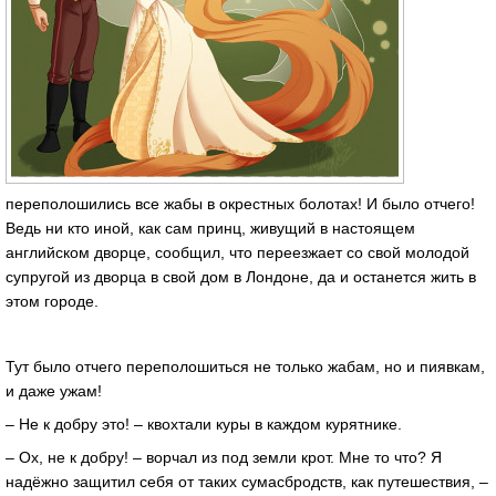
переполошились все жабы в окрестных болотах! И было отчего!
Ведь ни кто иной, как сам принц, живущий в настоящем
английском дворце, сообщил, что переезжает со свой молодой
супругой из дворца в свой дом в Лондоне, да и останется жить в
этом городе.
Тут было отчего переполошиться не только жабам, но и пиявкам,
и даже ужам!
– Не к добру это! – квохтали куры в каждом курятнике.
– Ох, не к добру! – ворчал из под земли крот. Мне то что? Я
надёжно защитил себя от таких сумасбродств, как путешествия, –