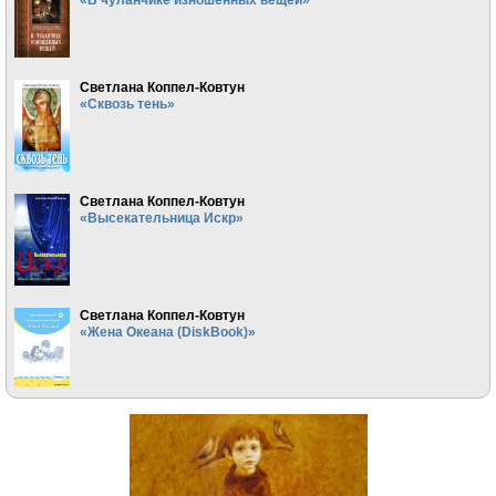
Светлана Коппел-Ковтун
«Сквозь тень»
Светлана Коппел-Ковтун
«Высекательница Искр»
Светлана Коппел-Ковтун
«Жена Океана (DiskBook)»