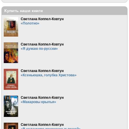
Купить наши книги
Светлана Коппел-Ковтун
«Полотно»
Светлана Коппел-Ковтун
«Я думаю по-русски»
Светлана Коппел-Ковтун
«Ксеньюшка, голубка Христова»
Светлана Коппел-Ковтун
«Макаровы крылья»
Светлана Коппел-Ковтун
«В чуланчике изношенных вещей»