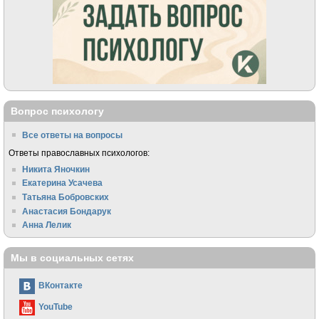
Вопрос психологу
Все ответы на вопросы
Ответы православных психологов:
Никита Яночкин
Екатерина Усачева
Татьяна Бобровских
Анастасия Бондарук
Анна Лелик
Мы в социальных сетях
ВКонтакте
YouTube