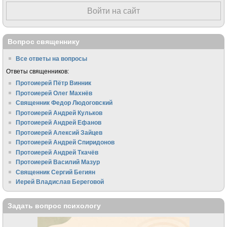
Войти на сайт
Вопрос священнику
Все ответы на вопросы
Ответы священников:
Протоиерей Пётр Винник
Протоиерей Олег Махнёв
Священник Федор Людоговский
Протоиерей Андрей Кульков
Протоиерей Андрей Ефанов
Протоиерей Алексий Зайцев
Протоиерей Андрей Спиридонов
Протоиерей Андрей Ткачёв
Протоиерей Василий Мазур
Священник Сергий Бегиян
Иерей Владислав Береговой
Задать вопрос психологу