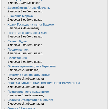
1 месяц 1 неделя
назад
Дорогой отец Алексий, очень
2 месяца 3 недели
назад
Значение Морока
2 месяца 3 недели
назад
Храни Господь на путях Вашего
3 месяца 1 день
назад
Протитип фрау Берты был
4 месяца 2 недели
назад
Сейчас будет
4 месяца 2 недели
назад
Продолжение.
4 месяца 3 недели
назад
Впечатления
4 месяца 3 недели
назад
О семье архимандрита Герасима
5 месяцев 2 дня
назад
Почему с эмоциональностью
5 месяцев 2 недели
назад
СВЯТАЯ БЛАЖЕННАЯ КСЕНИЯ ПЕТЕРБУРГСКАЯ
5 месяцев 3 недели
назад
Поздравление с праздником
6 месяцев 1 неделя
назад
Спасибо что прочли и оценили!
6 месяцев 2 недели
назад
Ответ к 18 вопросу