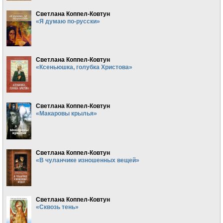
Светлана Коппел-Ковтун
«Я думаю по-русски»
Светлана Коппел-Ковтун
«Ксеньюшка, голубка Христова»
Светлана Коппел-Ковтун
«Макаровы крылья»
Светлана Коппел-Ковтун
«В чуланчике изношенных вещей»
Светлана Коппел-Ковтун
«Сквозь тень»