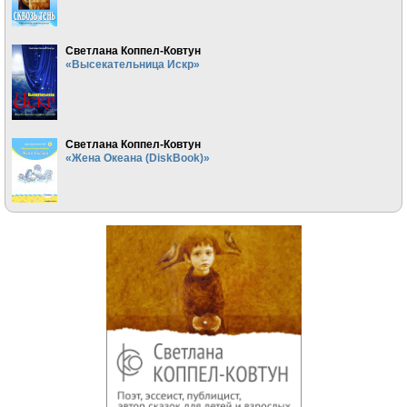
Светлана Коппел-Ковтун
«Высекательница Искр»
Светлана Коппел-Ковтун
«Жена Океана (DiskBook)»