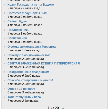
Храни Господь на путях Вашего
3 месяца 23 часа
назад
Протитип фрау Берты был
4 месяца 2 недели
назад
Сейчас будет
4 месяца 2 недели
назад
Продолжение.
4 месяца 3 недели
назад
Впечатления
4 месяца 3 недели
назад
О семье архимандрита Герасима
5 месяцев 1 день
назад
Почему с эмоциональностью
5 месяцев 2 недели
назад
СВЯТАЯ БЛАЖЕННАЯ КСЕНИЯ ПЕТЕРБУРГСКАЯ
5 месяцев 3 недели
назад
Поздравление с праздником
6 месяцев 6 дней
назад
Спасибо что прочли и оценили!
6 месяцев 2 недели
назад
Ответ к 18 вопросу
6 месяцев 3 недели
назад
Талант внушать и вера
7 месяцев 2 дня
назад
1 из 20
→