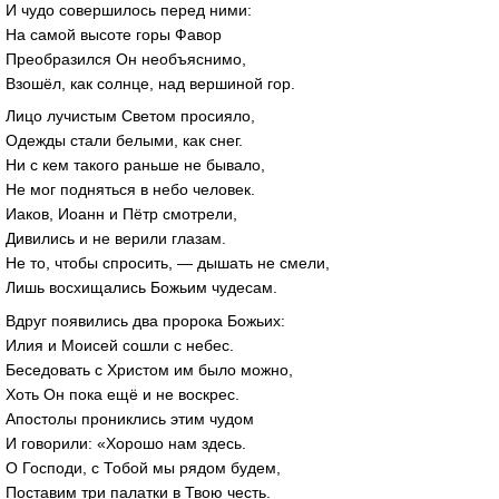
И чудо совершилось перед ними:
На самой высоте горы Фавор
Преобразился Он необъяснимо,
Взошёл, как солнце, над вершиной гор.
Лицо лучистым Светом просияло,
Одежды стали белыми, как снег.
Ни с кем такого раньше не бывало,
Не мог подняться в небо человек.
Иаков, Иоанн и Пётр смотрели,
Дивились и не верили глазам.
Не то, чтобы спросить, — дышать не смели,
Лишь восхищались Божьим чудесам.
Вдруг появились два пророка Божьих:
Илия и Моисей сошли с небес.
Беседовать с Христом им было можно,
Хоть Он пока ещё и не воскрес.
Апостолы прониклись этим чудом
И говорили: «Хорошо нам здесь.
О Господи, с Тобой мы рядом будем,
Поставим три палатки в Твою честь.