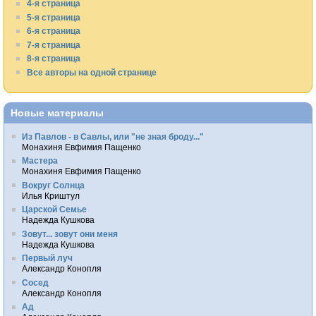
4-я страница
5-я страница
6-я страница
7-я страница
8-я страница
Все авторы на одной странице
Новые материалы
Из Павлов - в Савлы, или "не зная броду..."
Монахиня Евфимия Пащенко
Мастера
Монахиня Евфимия Пащенко
Вокруг Солнца
Илья Криштул
Царской Семье
Надежда Кушкова
Зовут... зовут они меня
Надежда Кушкова
Первый луч
Александр Конопля
Сосед
Александр Конопля
Ад