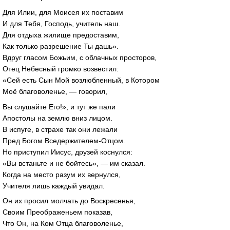
Для Илии, для Моисея их поставим
И для Тебя, Господь, учитель наш.
Для отдыха жилище предоставим,
Как только разрешение Ты дашь».
Вдруг гласом Божьим, с облачных просторов,
Отец Небесный громко возвестил:
«Сей есть Сын Мой возлюбленный, в Котором
Моё благоволенье, — говорил,
Вы слушайте Его!», и тут же пали
Апостолы на землю вниз лицом.
В испуге, в страхе так они лежали
Пред Богом Вседержителем-Отцом.
Но приступил Иисус, друзей коснулся:
«Вы встаньте и не бойтесь», — им сказал.
Когда на место разум их вернулся,
Учителя лишь каждый увидал.
Он их просил молчать до Воскресенья,
Своим Преображеньем показав,
Что Он, на Ком Отца благоволенье,