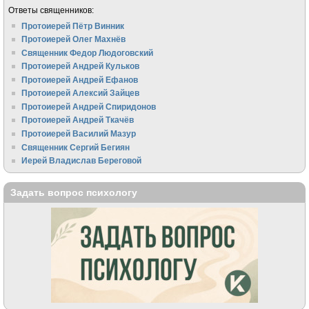
Ответы священников:
Протоиерей Пётр Винник
Протоиерей Олег Махнёв
Священник Федор Людоговский
Протоиерей Андрей Кульков
Протоиерей Андрей Ефанов
Протоиерей Алексий Зайцев
Протоиерей Андрей Спиридонов
Протоиерей Андрей Ткачёв
Протоиерей Василий Мазур
Священник Сергий Бегиян
Иерей Владислав Береговой
Задать вопрос психологу