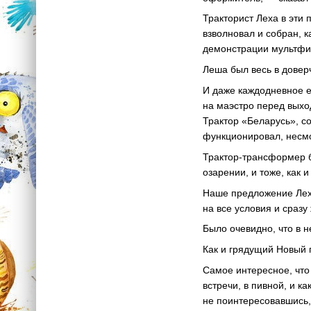
Тракторист Леха в эти
взволновал и собран, к
демонстрации мультфи
Леша был весь в довер
И даже каждодневное е
на маэстро перед выхо
Трактор «Беларусь», с
функционировал, несмо
Трактор-трансформер 
озарении, и тоже, как 
Наше предложение Леха
на все условия и сразу
Было очевидно, что в н
Как и грядущий Новый г
Самое интересное, что
встречи, в пивной, и к
не поинтересовавшись,