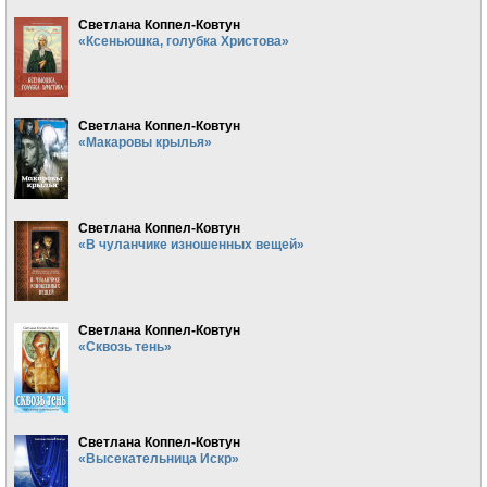
Светлана Коппел-Ковтун
«Ксеньюшка, голубка Христова»
Светлана Коппел-Ковтун
«Макаровы крылья»
Светлана Коппел-Ковтун
«В чуланчике изношенных вещей»
Светлана Коппел-Ковтун
«Сквозь тень»
Светлана Коппел-Ковтун
«Высекательница Искр»