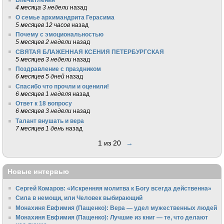
4 месяца 3 недели
назад
О семье архимандрита Герасима
5 месяцев 12 часов
назад
Почему с эмоциональностью
5 месяцев 2 недели
назад
СВЯТАЯ БЛАЖЕННАЯ КСЕНИЯ ПЕТЕРБУРГСКАЯ
5 месяцев 3 недели
назад
Поздравление с праздником
6 месяцев 5 дней
назад
Спасибо что прочли и оценили!
6 месяцев 1 неделя
назад
Ответ к 18 вопросу
6 месяцев 3 недели
назад
Талант внушать и вера
7 месяцев 1 день
назад
1 из 20
→
Новые интервью
Сергей Комаров: «Искренняя молитва к Богу всегда действенна»
Сила в немощи, или Человек выбирающий
Монахиня Евфимия (Пащенко): Вера — удел мужественных людей
Монахиня Евфимия (Пащенко): Лучшие из книг — те, что делают