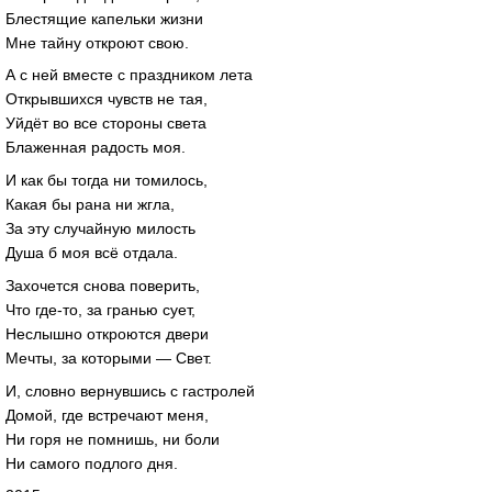
Блестящие капельки жизни
Мне тайну откроют свою.
А с ней вместе с праздником лета
Открывшихся чувств не тая,
Уйдёт во все стороны света
Блаженная радость моя.
И как бы тогда ни томилось,
Какая бы рана ни жгла,
За эту случайную милость
Душа б моя всё отдала.
Захочется снова поверить,
Что где-то, за гранью сует,
Неслышно откроются двери
Мечты, за которыми — Свет.
И, словно вернувшись с гастролей
Домой, где встречают меня,
Ни горя не помнишь, ни боли
Ни самого подлого дня.