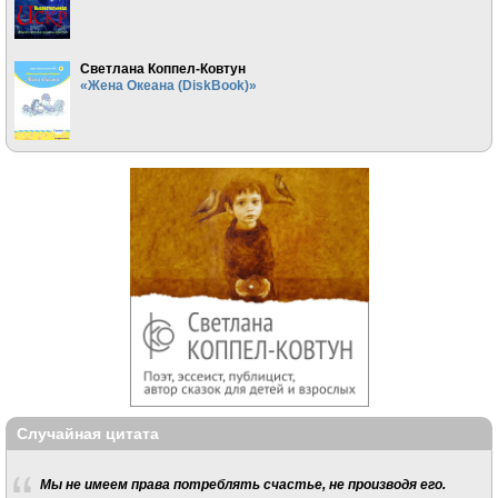
Светлана Коппел-Ковтун
«Жена Океана (DiskBook)»
Случайная цитата
Мы не имеем права потреблять счастье, не производя его.