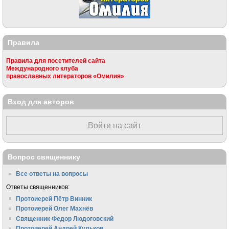
Правила
Правила для посетителей сайта
Международного клуба
православных литераторов «Омилия»
Вход для авторов
Войти на сайт
Вопрос священнику
Все ответы на вопросы
Ответы священников:
Протоиерей Пётр Винник
Протоиерей Олег Махнёв
Священник Федор Людоговский
Протоиерей Андрей Кульков