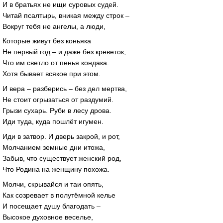
И в братьях не ищи суровых судей.
Читай псалтырь, вникая между строк –
Вокруг тебя не ангелы, а люди,
Которые живут без коньяка
Не первый год – и даже без креветок,
Что им светло от пенья кондака.
Хотя бывает всякое при этом.
И вера – разберись – без дел мертва,
Не стоит огрызаться от раздумий.
Грызи сухарь. Руби в лесу дрова.
Иди туда, куда пошлёт игумен.
Иди в затвор. И дверь закрой, и рот,
Молчанием земные дни итожа,
Забыв, что существует женский род,
Что Родина на женщину похожа.
Молчи, скрывайся и таи опять,
Как созревает в полутёмной келье
И посещает душу благодать –
Высокое духовное веселье,