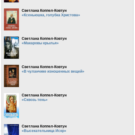
Светлана Коппел-Ковтун
«Ксеньюшка, голубка Христова»
Светлана Коппел-Ковтун
«Макаровы крылья»
Светлана Коппел-Ковтун
«В чуланчике изношенных вещей»
Светлана Коппел-Ковтун
«Сквозь тень»
Светлана Коппел-Ковтун
«Высекательница Искр»