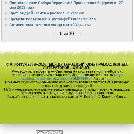
Постановление Собора Украинской Православной Церкви от 27
мая 2022 года
Прот. Андрей Ткачёв о расколе на Украине
Времени всё меньше. Протоиерей Олег Стеняев
Антисистема - диагноз сегодняшней Украины
←
5 из 10
→
© А. Ковтун 2008–2026 МЕЖДУНАРОДНЫЙ КЛУБ ПРАВОСЛАВНЫХ
ЛИТЕРАТОРОВ «ОМИЛИЯ»
Руководитель проекта — Светлана Анатольевна Коппел-Ковтун.
При использования материалов сайта, активная ссылка на
Клуб
православных литераторов «ОМИЛИЯ»
обязательна.
При необходимости коммерческого использования текстов обязательно
свяжитесь с администрацией.
Публикуемые материалы не всегда совпадают с точкой зрения редакции.
Приглашаем к сотрудничеству православных авторов.
Разработка, создание и поддержка сайта: А. Ковтун, С. Коппел-Ковтун