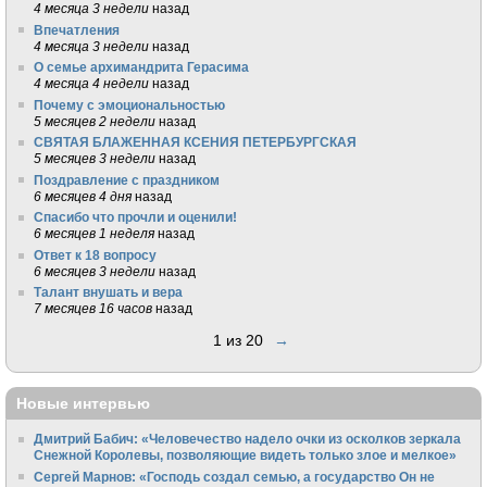
4 месяца 3 недели
назад
Впечатления
4 месяца 3 недели
назад
О семье архимандрита Герасима
4 месяца 4 недели
назад
Почему с эмоциональностью
5 месяцев 2 недели
назад
СВЯТАЯ БЛАЖЕННАЯ КСЕНИЯ ПЕТЕРБУРГСКАЯ
5 месяцев 3 недели
назад
Поздравление с праздником
6 месяцев 4 дня
назад
Спасибо что прочли и оценили!
6 месяцев 1 неделя
назад
Ответ к 18 вопросу
6 месяцев 3 недели
назад
Талант внушать и вера
7 месяцев 16 часов
назад
1 из 20
→
Новые интервью
Дмитрий Бабич: «Человечество надело очки из осколков зеркала
Снежной Королевы, позволяющие видеть только злое и мелкое»
Сергей Марнов: «Господь создал семью, а государство Он не