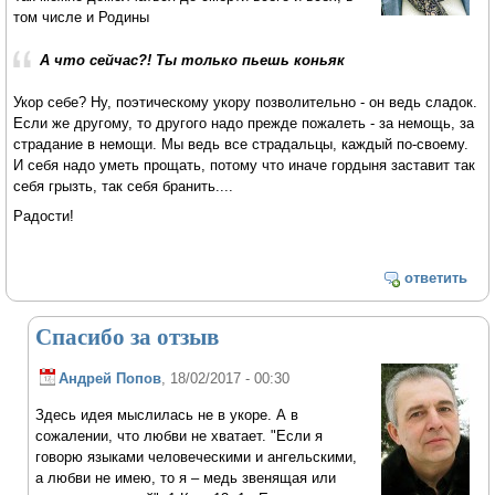
том числе и Родины
А что сейчас?! Ты только пьешь коньяк
Укор себе? Ну, поэтическому укору позволительно - он ведь сладок.
Если же другому, то другого надо прежде пожалеть - за немощь, за
страдание в немощи. Мы ведь все страдальцы, каждый по-своему.
И себя надо уметь прощать, потому что иначе гордыня заставит так
себя грызть, так себя бранить....
Радости!
ответить
Спасибо за отзыв
Андрей Попов
, 18/02/2017 - 00:30
Здесь идея мыслилась не в укоре. А в
сожалении, что любви не хватает. "Если я
говорю языками человеческими и ангельскими,
а любви не имею, то я – медь звенящая или