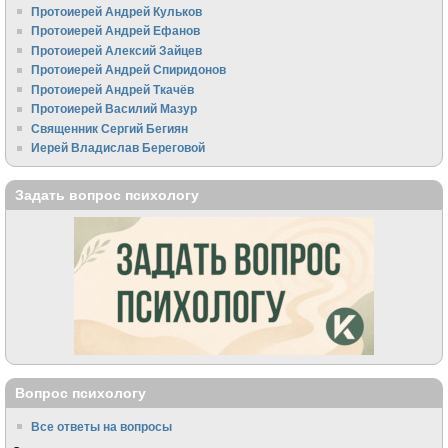
Протоиерей Андрей Кульков
Протоиерей Андрей Ефанов
Протоиерей Алексий Зайцев
Протоиерей Андрей Спиридонов
Протоиерей Андрей Ткачёв
Протоиерей Василий Мазур
Священник Сергий Бегиян
Иерей Владислав Береговой
Задать вопрос психологу
Вопрос психологу
Все ответы на вопросы