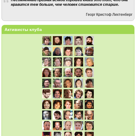
нравится тем больше, чем человек становится старше.
Георг Кристоф Лихтенберг
Активисты клуба