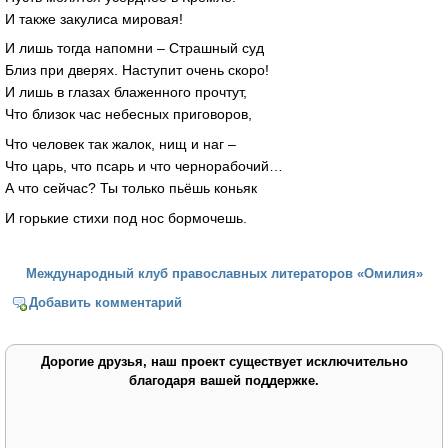
И также закулиса мировая!
И лишь тогда напомни – Страшный суд
Близ при дверях. Наступит очень скоро!
И лишь в глазах блаженного прочтут,
Что близок час небесных приговоров,
Что человек так жалок, нищ и наг –
Что царь, что псарь и что чернорабочий…
А что сейчас? Ты только пьёшь коньяк
И горькие стихи под нос бормочешь.
Международный клуб православных литераторов «Омилия»
Добавить комментарий
Дорогие друзья, наш проект существует исключительно
благодаря вашей поддержке.