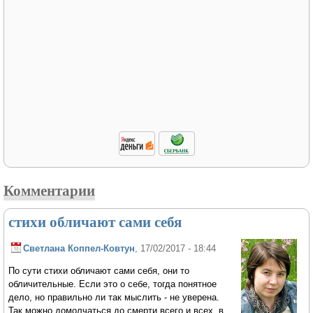
Комментарии
стихи обличают сами себя
Светлана Коппел-Ковтун
, 17/02/2017 - 18:44
По сути стихи обличают сами себя, они то
обличительные. Если это о себе, тогда понятное
дело, но правильно ли так мыслить - не уверена.
Так можно домолчаться до смерти всего и всех, в