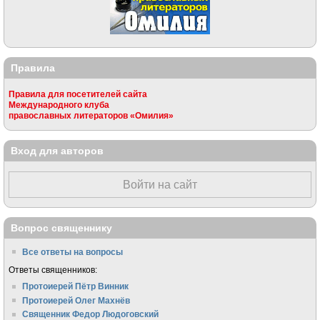
Правила
Правила для посетителей сайта
Международного клуба
православных литераторов «Омилия»
Вход для авторов
Войти на сайт
Вопрос священнику
Все ответы на вопросы
Ответы священников:
Протоиерей Пётр Винник
Протоиерей Олег Махнёв
Священник Федор Людоговский