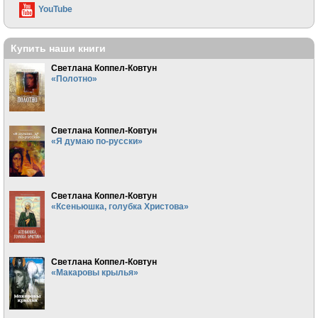
YouTube
Купить наши книги
Светлана Коппел-Ковтун
«Полотно»
Светлана Коппел-Ковтун
«Я думаю по-русски»
Светлана Коппел-Ковтун
«Ксеньюшка, голубка Христова»
Светлана Коппел-Ковтун
«Макаровы крылья»