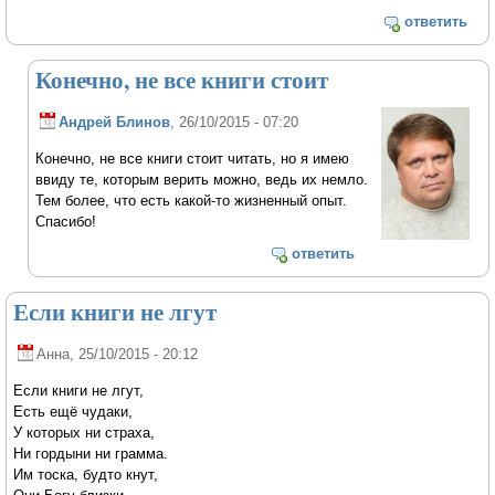
ответить
Конечно, не все книги стоит
Андрей Блинов
, 26/10/2015 - 07:20
Конечно, не все книги стоит читать, но я имею
ввиду те, которым верить можно, ведь их немло.
Тем более, что есть какой-то жизненный опыт.
Спасибо!
ответить
Если книги не лгут
Анна
, 25/10/2015 - 20:12
Если книги не лгут,
Есть ещё чудаки,
У которых ни страха,
Ни гордыни ни грамма.
Им тоска, будто кнут,