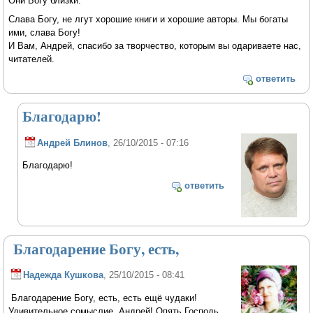
Они Богу близки.
Слава Богу, не лгут хорошие книги и хорошие авторы. Мы богаты
ими, слава Богу!
И Вам, Андрей, спасибо за творчество, которым вы одариваете нас,
читателей.
ответить
Благодарю!
Андрей Блинов
, 26/10/2015 - 07:16
Благодарю!
ответить
Благодарение Богу, есть,
Надежда Кушкова
, 25/10/2015 - 08:41
Благодарение Богу, есть, есть ещё чудаки!
Удивительное сомыслие, Андрей! Опять Господь