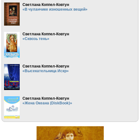
Светлана Коппел-Ковтун
«В чуланчике изношенных вещей»
Светлана Коппел-Ковтун
«Сквозь тень»
Светлана Коппел-Ковтун
«Высекательница Искр»
Светлана Коппел-Ковтун
«Жена Океана (DiskBook)»