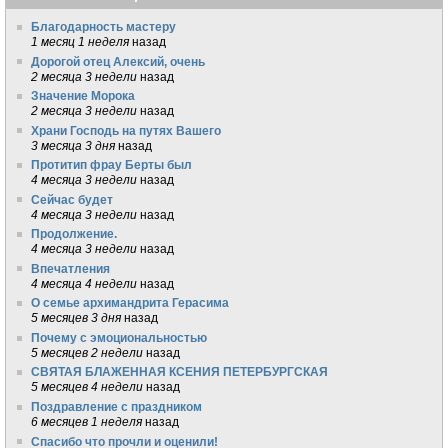
Благодарность мастеру
1 месяц 1 неделя
назад
Дорогой отец Алексий, очень
2 месяца 3 недели
назад
Значение Морока
2 месяца 3 недели
назад
Храни Господь на путях Вашего
3 месяца 3 дня
назад
Протитип фрау Берты был
4 месяца 3 недели
назад
Сейчас будет
4 месяца 3 недели
назад
Продолжение.
4 месяца 3 недели
назад
Впечатления
4 месяца 4 недели
назад
О семье архимандрита Герасима
5 месяцев 3 дня
назад
Почему с эмоциональностью
5 месяцев 2 недели
назад
СВЯТАЯ БЛАЖЕННАЯ КСЕНИЯ ПЕТЕРБУРГСКАЯ
5 месяцев 4 недели
назад
Поздравление с праздником
6 месяцев 1 неделя
назад
Спасибо что прочли и оценили!