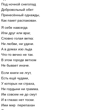
Под ночной снегопад
Добровольный обет
Принесённый однажды,
Как пакет распакован.
Я себе навсегда
Или друг или враг,
Словно голая ветка:
Ни любви, ни удачи.
А в домах изо льда
Что-то вечно не так.
В этом городе ветхом
Не бывает иначе.
Если книги не лгут,
Есть ещё чудаки,
У которых ни страха,
Ни гордыни ни грамма.
Им совсем не до смут
И в глазах нет тоски.
Ими мир перепахан