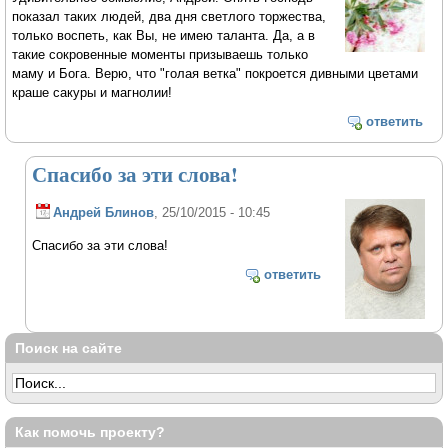
показал таких людей, два дня светлого торжества,
только воспеть, как Вы, не имею таланта. Да, а в
такие сокровенные моменты призываешь только
маму и Бога. Верю, что "голая ветка" покроется дивными цветами
краше сакуры и магнолии!
ответить
Спасибо за эти слова!
Андрей Блинов
, 25/10/2015 - 10:45
Спасибо за эти слова!
ответить
Поиск на сайте
Как помочь проекту?