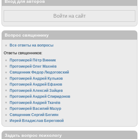
Вход для авторов
Войти на сайт
Вопрос священнику
Все ответы на вопросы
Ответы священников:
Протоиерей Пётр Винник
Протоиерей Олег Махнёв
Священник Федор Людоговский
Протоиерей Андрей Кульков
Протоиерей Андрей Ефанов
Протоиерей Алексий Зайцев
Протоиерей Андрей Спиридонов
Протоиерей Андрей Ткачёв
Протоиерей Василий Мазур
Священник Сергий Бегиян
Иерей Владислав Береговой
Задать вопрос психологу