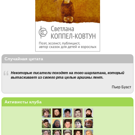
Случайная цитата
Некоторые писатели походят на того шарлатана, который
вытаскивает из своего рта целые аршины лент.
Пьер Буаст
Активисты клуба