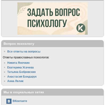
Вопрос психологу
Все ответы на вопросы
Ответы православных психологов:
Никита Яночкин
Екатерина Усачева
Татьяна Бобровских
Анастасия Бондарук
Анна Лелик
Мы в социальных сетях
ВКонтакте