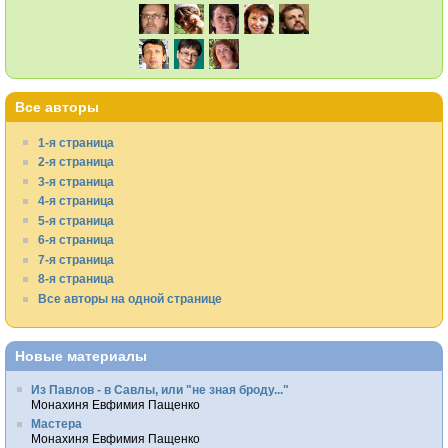
Все авторы
1-я страница
2-я страница
3-я страница
4-я страница
5-я страница
6-я страница
7-я страница
8-я страница
Все авторы на одной странице
Новые материалы
Из Павлов - в Савлы, или "не зная броду..."
Монахиня Евфимия Пащенко
Мастера
Монахиня Евфимия Пащенко