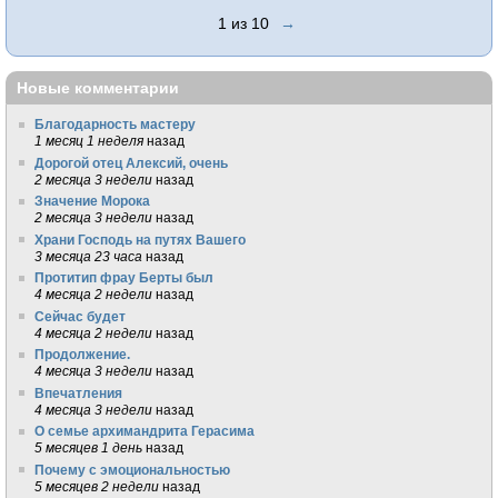
1 из 10
→
Новые комментарии
Благодарность мастеру
1 месяц 1 неделя
назад
Дорогой отец Алексий, очень
2 месяца 3 недели
назад
Значение Морока
2 месяца 3 недели
назад
Храни Господь на путях Вашего
3 месяца 23 часа
назад
Протитип фрау Берты был
4 месяца 2 недели
назад
Сейчас будет
4 месяца 2 недели
назад
Продолжение.
4 месяца 3 недели
назад
Впечатления
4 месяца 3 недели
назад
О семье архимандрита Герасима
5 месяцев 1 день
назад
Почему с эмоциональностью
5 месяцев 2 недели
назад