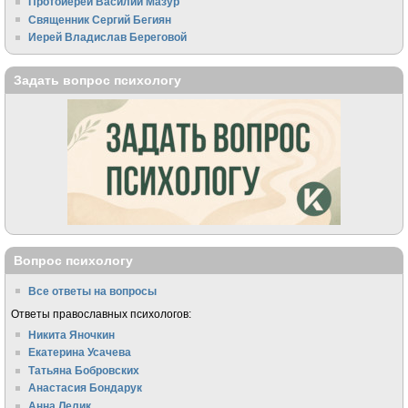
Протоиерей Василий Мазур
Священник Сергий Бегиян
Иерей Владислав Береговой
Задать вопрос психологу
Вопрос психологу
Все ответы на вопросы
Ответы православных психологов:
Никита Яночкин
Екатерина Усачева
Татьяна Бобровских
Анастасия Бондарук
Анна Лелик