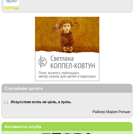
Случайная цитата
Искусство есть не цель, а путь.
Райнер Мария Рильке
Активисты клуба