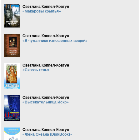
Светлана Коппел-Ковтун
«Макаровы крылья»
Светлана Коппел-Ковтун
«В чуланчике изношенных вещей»
Светлана Коппел-Ковтун
«Сквозь тень»
Светлана Коппел-Ковтун
«Высекательница Искр»
Светлана Коппел-Ковтун
«Жена Океана (DiskBook)»