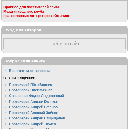
Правила для посетителей сайта
Международного клуба
православных литераторов «Омилия»
Вход для авторов
Войти на сайт
Вопрос священнику
Все ответы на вопросы
Ответы священников:
Протоиерей Пётр Винник
Протоиерей Олег Махнёв
Священник Федор Людоговский
Протоиерей Андрей Кульков
Протоиерей Андрей Ефанов
Протоиерей Алексий Зайцев
Протоиерей Андрей Спиридонов
Протоиерей Андрей Ткачёв