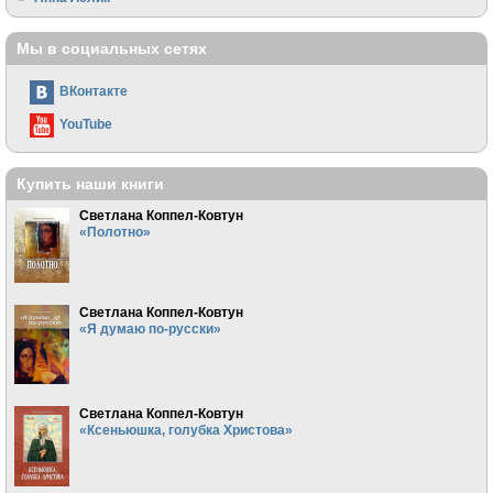
Мы в социальных сетях
ВКонтакте
YouTube
Купить наши книги
Светлана Коппел-Ковтун
«Полотно»
Светлана Коппел-Ковтун
«Я думаю по-русски»
Светлана Коппел-Ковтун
«Ксеньюшка, голубка Христова»