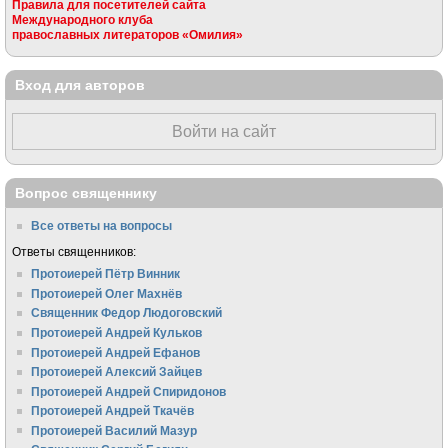
Правила для посетителей сайта
Международного клуба
православных литераторов «Омилия»
Вход для авторов
Войти на сайт
Вопрос священнику
Все ответы на вопросы
Ответы священников:
Протоиерей Пётр Винник
Протоиерей Олег Махнёв
Священник Федор Людоговский
Протоиерей Андрей Кульков
Протоиерей Андрей Ефанов
Протоиерей Алексий Зайцев
Протоиерей Андрей Спиридонов
Протоиерей Андрей Ткачёв
Протоиерей Василий Мазур