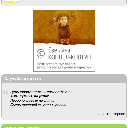
Случайная цитата
Цель творчества — самоотдача,
А не шумиха, не успех.
Позорно, ничего не знача,
Быть притчей на устах у всех.
Борис Пастернак