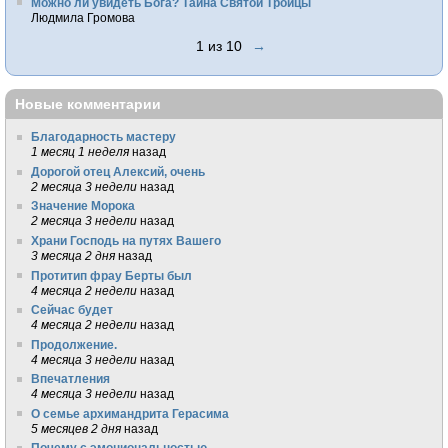
Можно ли увидеть Бога? Тайна Святой Троицы
Людмила Громова
1 из 10
→
Новые комментарии
Благодарность мастеру
1 месяц 1 неделя
назад
Дорогой отец Алексий, очень
2 месяца 3 недели
назад
Значение Морока
2 месяца 3 недели
назад
Храни Господь на путях Вашего
3 месяца 2 дня
назад
Протитип фрау Берты был
4 месяца 2 недели
назад
Сейчас будет
4 месяца 2 недели
назад
Продолжение.
4 месяца 3 недели
назад
Впечатления
4 месяца 3 недели
назад
О семье архимандрита Герасима
5 месяцев 2 дня
назад
Почему с эмоциональностью