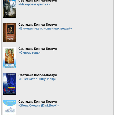
Светлана Коппел-Ковтун
«Макаровы крылья»
Светлана Коппел-Ковтун
«В чуланчике изношенных вещей»
Светлана Коппел-Ковтун
«Сквозь тень»
Светлана Коппел-Ковтун
«Высекательница Искр»
Светлана Коппел-Ковтун
«Жена Океана (DiskBook)»