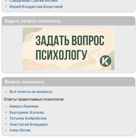
Священник Сергий Бегиян
Иерей Владислав Береговой
Задать вопрос психологу
Вопрос психологу
Все ответы на вопросы
Ответы православных психологов:
Никита Яночкин
Екатерина Усачева
Татьяна Бобровских
Анастасия Бондарук
Анна Лелик