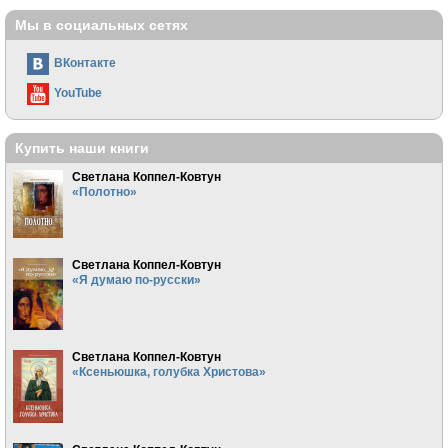
Мы в социальных сетях
ВКонтакте
YouTube
Купить наши книги
Светлана Коппел-Ковтун
«Полотно»
Светлана Коппел-Ковтун
«Я думаю по-русски»
Светлана Коппел-Ковтун
«Ксеньюшка, голубка Христова»