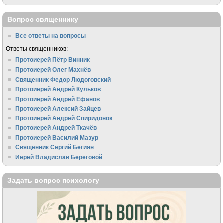
Вопрос священнику
Все ответы на вопросы
Ответы священников:
Протоиерей Пётр Винник
Протоиерей Олег Махнёв
Священник Федор Людоговский
Протоиерей Андрей Кульков
Протоиерей Андрей Ефанов
Протоиерей Алексий Зайцев
Протоиерей Андрей Спиридонов
Протоиерей Андрей Ткачёв
Протоиерей Василий Мазур
Священник Сергий Бегиян
Иерей Владислав Береговой
Задать вопрос психологу