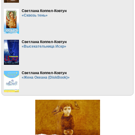
Светлана Коппел-Ковтун
«Сквозь тень»
Светлана Коппел-Ковтун
«Высекательница Искр»
Светлана Коппел-Ковтун
«Жена Океана (DiskBook)»