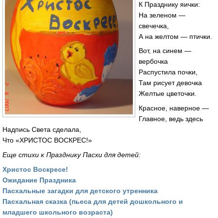
К Празднику яички:
На зеленом —
свечечка,
А на желтом — птички.
Вот, на синем —
вербочка
Распустила почки,
Там рисует девочка
Желтые цветочки.
Красное, наверное —
Главное, ведь здесь
Надпись Света сделала,
Что «ХРИСТОС ВОСКРЕС!»
Еще стихи к Празднику Пасхи для детей:
Христос Воскресе!
Ожидание Праздника
Пасхальные загадки для детского утренника
Пасхальная сказка (пьеса для детей дошкольного и
младшего школьного возраста)