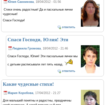
Юлия Санникова
, 18/04/2012 - 01:56
Стихи очень радостные! Да и пасхальные яички
чудесные!
Спаси Господи!
ответить
Спаси Господи, Юлия! Эти
Людмила Громова
, 18/04/2012 - 21:46
Спаси Господи, Юлия! Эти пасхальные яички мы
с детьми расписывали лет пять назад.
ответить
Какие чудесные стихи!
Мария Коробова
, 17/04/2012 - 21:27
Для малышей понятны и радостны, праздничны
необыкновенно. А какой визуальный ряд