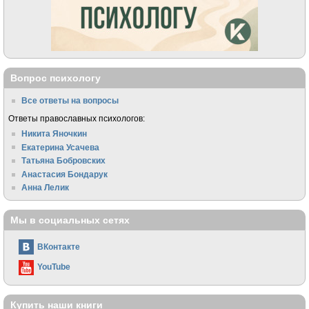
Вопрос психологу
Все ответы на вопросы
Ответы православных психологов:
Никита Яночкин
Екатерина Усачева
Татьяна Бобровских
Анастасия Бондарук
Анна Лелик
Мы в социальных сетях
ВКонтакте
YouTube
Купить наши книги