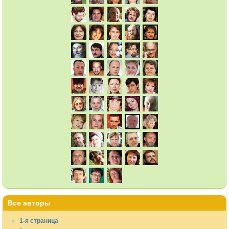
Все авторы
1-я страница