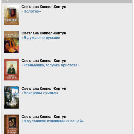
Светлана Коппел-Ковтун
«Полотно»
Светлана Коппел-Ковтун
«Я думаю по-русски»
Светлана Коппел-Ковтун
«Ксеньюшка, голубка Христова»
Светлана Коппел-Ковтун
«Макаровы крылья»
Светлана Коппел-Ковтун
«В чуланчике изношенных вещей»