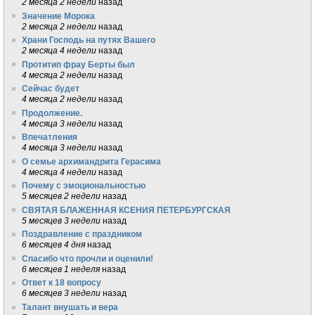
2 месяца 2 недели
назад
Значение Морока
2 месяца 2 недели
назад
Храни Господь на путях Вашего
2 месяца 4 недели
назад
Протитип фрау Берты был
4 месяца 2 недели
назад
Сейчас будет
4 месяца 2 недели
назад
Продолжение.
4 месяца 3 недели
назад
Впечатления
4 месяца 3 недели
назад
О семье архимандрита Герасима
4 месяца 4 недели
назад
Почему с эмоциональностью
5 месяцев 2 недели
назад
СВЯТАЯ БЛАЖЕННАЯ КСЕНИЯ ПЕТЕРБУРГСКАЯ
5 месяцев 3 недели
назад
Поздравление с праздником
6 месяцев 4 дня
назад
Спасибо что прочли и оценили!
6 месяцев 1 неделя
назад
Ответ к 18 вопросу
6 месяцев 3 недели
назад
Талант внушать и вера