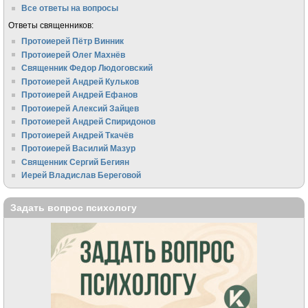
Все ответы на вопросы
Ответы священников:
Протоиерей Пётр Винник
Протоиерей Олег Махнёв
Священник Федор Людоговский
Протоиерей Андрей Кульков
Протоиерей Андрей Ефанов
Протоиерей Алексий Зайцев
Протоиерей Андрей Спиридонов
Протоиерей Андрей Ткачёв
Протоиерей Василий Мазур
Священник Сергий Бегиян
Иерей Владислав Береговой
Задать вопрос психологу