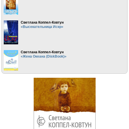
Светлана Коппел-Ковтун
«Высекательница Искр»
Светлана Коппел-Ковтун
«Жена Океана (DiskBook)»