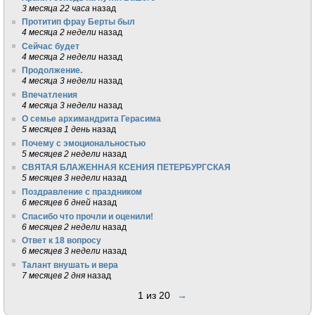
3 месяца 22 часа
назад
Протитип фрау Берты был
4 месяца 2 недели
назад
Сейчас будет
4 месяца 2 недели
назад
Продолжение.
4 месяца 3 недели
назад
Впечатления
4 месяца 3 недели
назад
О семье архимандрита Герасима
5 месяцев 1 день
назад
Почему с эмоциональностью
5 месяцев 2 недели
назад
СВЯТАЯ БЛАЖЕННАЯ КСЕНИЯ ПЕТЕРБУРГСКАЯ
5 месяцев 3 недели
назад
Поздравление с праздником
6 месяцев 6 дней
назад
Спасибо что прочли и оценили!
6 месяцев 2 недели
назад
Ответ к 18 вопросу
6 месяцев 3 недели
назад
Талант внушать и вера
7 месяцев 2 дня
назад
1 из 20
→