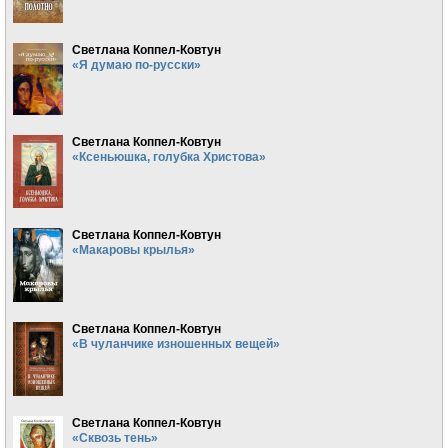
Светлана Коппел-Ковтун
«Я думаю по-русски»
Светлана Коппел-Ковтун
«Ксеньюшка, голубка Христова»
Светлана Коппел-Ковтун
«Макаровы крылья»
Светлана Коппел-Ковтун
«В чуланчике изношенных вещей»
Светлана Коппел-Ковтун
«Сквозь тень»