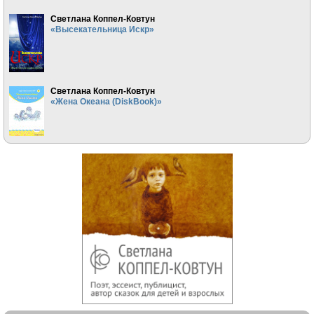
Светлана Коппел-Ковтун
«Высекательница Искр»
Светлана Коппел-Ковтун
«Жена Океана (DiskBook)»