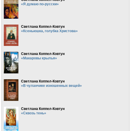
«Я думаю по-русски»
Светлана Коппел-Ковтун
«Ксеньюшка, голубка Христова»
Светлана Коппел-Ковтун
«Макаровы крылья»
Светлана Коппел-Ковтун
«В чуланчике изношенных вещей»
Светлана Коппел-Ковтун
«Сквозь тень»