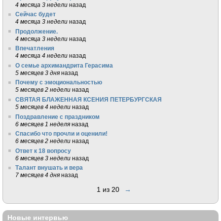
4 месяца 3 недели
назад
Сейчас будет
4 месяца 3 недели
назад
Продолжение.
4 месяца 3 недели
назад
Впечатления
4 месяца 4 недели
назад
О семье архимандрита Герасима
5 месяцев 3 дня
назад
Почему с эмоциональностью
5 месяцев 2 недели
назад
СВЯТАЯ БЛАЖЕННАЯ КСЕНИЯ ПЕТЕРБУРГСКАЯ
5 месяцев 4 недели
назад
Поздравление с праздником
6 месяцев 1 неделя
назад
Спасибо что прочли и оценили!
6 месяцев 2 недели
назад
Ответ к 18 вопросу
6 месяцев 3 недели
назад
Талант внушать и вера
7 месяцев 4 дня
назад
1 из 20
→
Новые интервью