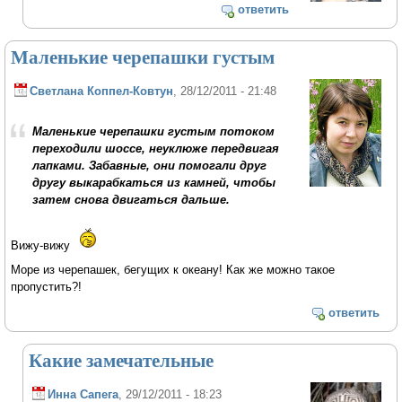
ответить
Маленькие черепашки густым
Светлана Коппел-Ковтун
, 28/12/2011 - 21:48
Маленькие черепашки густым потоком
переходили шоссе, неуклюже передвигая
лапками. Забавные, они помогали друг
другу выкарабкаться из камней, чтобы
затем снова двигаться дальше.
Вижу-вижу
Море из черепашек, бегущих к океану! Как же можно такое
пропустить?!
ответить
Какие замечательные
Инна Сапега
, 29/12/2011 - 18:23