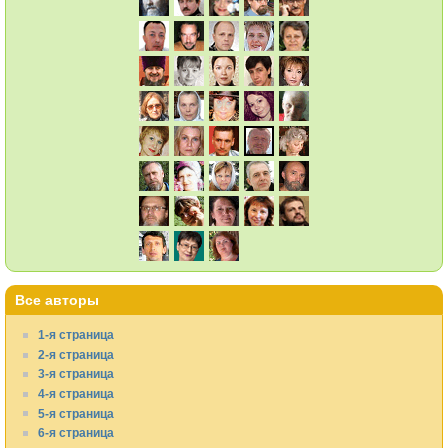
Все авторы
1-я страница
2-я страница
3-я страница
4-я страница
5-я страница
6-я страница