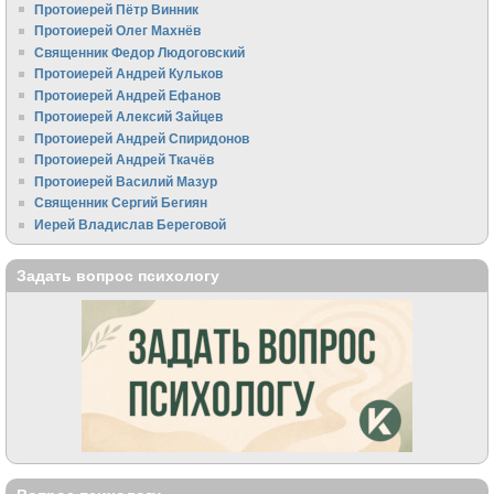
Протоиерей Пётр Винник
Протоиерей Олег Махнёв
Священник Федор Людоговский
Протоиерей Андрей Кульков
Протоиерей Андрей Ефанов
Протоиерей Алексий Зайцев
Протоиерей Андрей Спиридонов
Протоиерей Андрей Ткачёв
Протоиерей Василий Мазур
Священник Сергий Бегиян
Иерей Владислав Береговой
Задать вопрос психологу