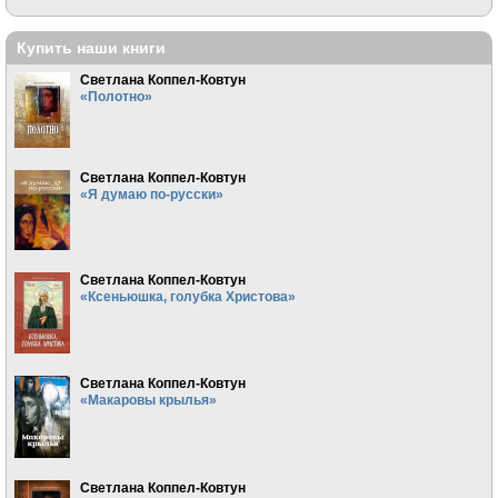
Купить наши книги
Светлана Коппел-Ковтун
«Полотно»
Светлана Коппел-Ковтун
«Я думаю по-русски»
Светлана Коппел-Ковтун
«Ксеньюшка, голубка Христова»
Светлана Коппел-Ковтун
«Макаровы крылья»
Светлана Коппел-Ковтун