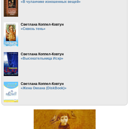
«В чуланчике изношенных вещей»
Светлана Коппел-Ковтун
«Сквозь тень»
Светлана Коппел-Ковтун
«Высекательница Искр»
Светлана Коппел-Ковтун
«Жена Океана (DiskBook)»