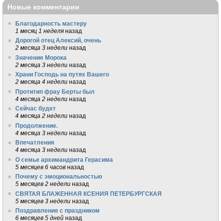
Новые комментарии
Благодарность мастеру
1 месяц 1 неделя
назад
Дорогой отец Алексий, очень
2 месяца 3 недели
назад
Значение Морока
2 месяца 3 недели
назад
Храни Господь на путях Вашего
2 месяца 4 недели
назад
Протитип фрау Берты был
4 месяца 2 недели
назад
Сейчас будет
4 месяца 2 недели
назад
Продолжение.
4 месяца 3 недели
назад
Впечатления
4 месяца 3 недели
назад
О семье архимандрита Герасима
5 месяцев 6 часов
назад
Почему с эмоциональностью
5 месяцев 2 недели
назад
СВЯТАЯ БЛАЖЕННАЯ КСЕНИЯ ПЕТЕРБУРГСКАЯ
5 месяцев 3 недели
назад
Поздравление с праздником
6 месяцев 5 дней
назад