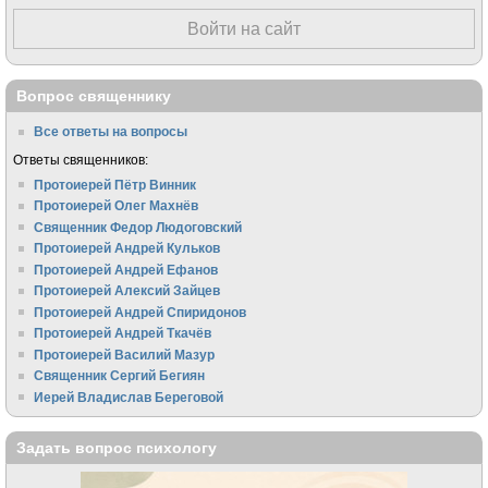
Войти на сайт
Вопрос священнику
Все ответы на вопросы
Ответы священников:
Протоиерей Пётр Винник
Протоиерей Олег Махнёв
Священник Федор Людоговский
Протоиерей Андрей Кульков
Протоиерей Андрей Ефанов
Протоиерей Алексий Зайцев
Протоиерей Андрей Спиридонов
Протоиерей Андрей Ткачёв
Протоиерей Василий Мазур
Священник Сергий Бегиян
Иерей Владислав Береговой
Задать вопрос психологу