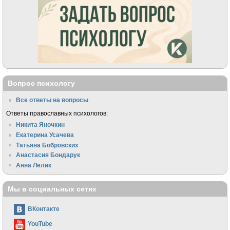
Вопрос психологу
Все ответы на вопросы
Ответы православных психологов:
Никита Яночкин
Екатерина Усачева
Татьяна Бобровских
Анастасия Бондарук
Анна Лелик
Мы в социальных сетях
ВКонтакте
YouTube