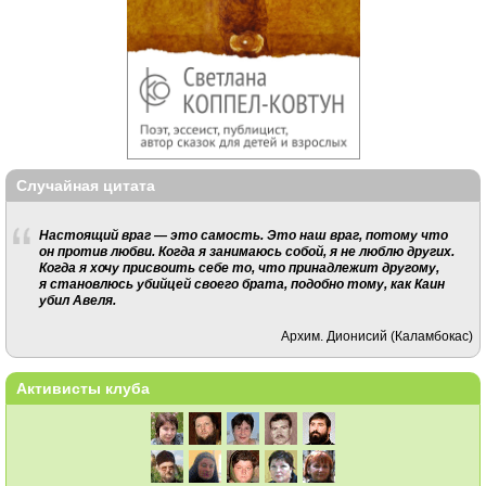
Случайная цитата
Настоящий враг — это самость. Это наш враг, потому что
он против любви. Когда я занимаюсь собой, я не люблю других.
Когда я хочу присвоить себе то, что принадлежит другому,
я становлюсь убийцей своего брата, подобно тому, как Каин
убил Авеля.
Архим. Дионисий (Каламбокас)
Активисты клуба