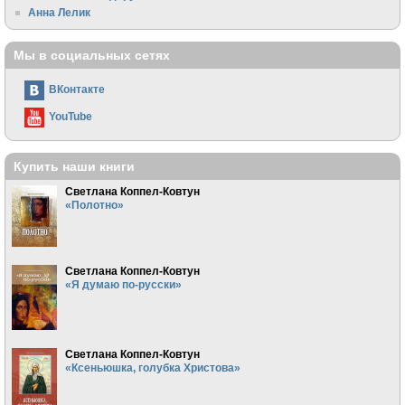
Анна Лелик
Мы в социальных сетях
ВКонтакте
YouTube
Купить наши книги
Светлана Коппел-Ковтун
«Полотно»
Светлана Коппел-Ковтун
«Я думаю по-русски»
Светлана Коппел-Ковтун
«Ксеньюшка, голубка Христова»