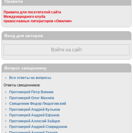
Правила
Правила для посетителей сайта
Международного клуба
православных литераторов «Омилия»
Вход для авторов
Войти на сайт
Вопрос священнику
Все ответы на вопросы
Ответы священников:
Протоиерей Пётр Винник
Протоиерей Олег Махнёв
Священник Федор Людоговский
Протоиерей Андрей Кульков
Протоиерей Андрей Ефанов
Протоиерей Алексий Зайцев
Протоиерей Андрей Спиридонов
Протоиерей Андрей Ткачёв