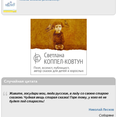
Случайная цитата
Живите, государи мои, люди русские, в ладу со своею старою
сказкою. Чудная вещь старая сказка! Горе тому, у кого её не
будет под старость!
Николай Лесков
Соборяне