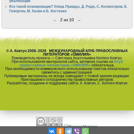
реализации
Кто такой планировщик? Улица Правды. Д. Роде, С. Колмогоров, К.
Геворгян, М. Хазин и Б. Костенко
←
2 из 10
→
© А. Ковтун 2008–2026 МЕЖДУНАРОДНЫЙ КЛУБ ПРАВОСЛАВНЫХ
ЛИТЕРАТОРОВ «ОМИЛИЯ»
Руководитель проекта — Светлана Анатольевна Коппел-Ковтун.
При использования материалов сайта, активная ссылка на
Клуб
православных литераторов «ОМИЛИЯ»
обязательна.
При необходимости коммерческого использования текстов обязательно
свяжитесь с администрацией.
Публикуемые материалы не всегда совпадают с точкой зрения редакции.
Приглашаем к сотрудничеству православных авторов.
Разработка, создание и поддержка сайта: А. Ковтун, С. Коппел-Ковтун