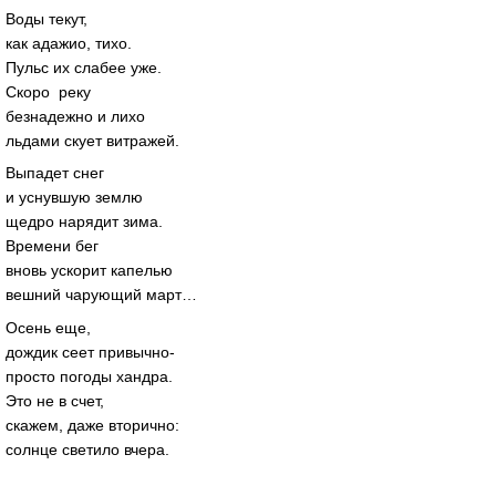
Воды текут,
как адажио, тихо.
Пульс их слабее уже.
Скоро реку
безнадежно и лихо
льдами скует витражей.
Выпадет снег
и уснувшую землю
щедро нарядит зима.
Времени бег
вновь ускорит капелью
вешний чарующий март…
Осень еще,
дождик сеет привычно-
просто погоды хандра.
Это не в счет,
скажем, даже вторично:
солнце светило вчера.