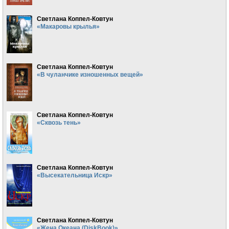
Светлана Коппел-Ковтун
«Макаровы крылья»
Светлана Коппел-Ковтун
«В чуланчике изношенных вещей»
Светлана Коппел-Ковтун
«Сквозь тень»
Светлана Коппел-Ковтун
«Высекательница Искр»
Светлана Коппел-Ковтун
«Жена Океана (DiskBook)»