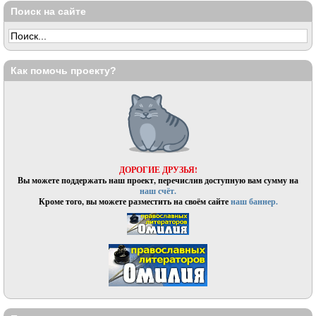
Поиск на сайте
Как помочь проекту?
ДОРОГИЕ ДРУЗЬЯ!
Вы можете поддержать наш проект, перечислив доступную вам сумму на
наш счёт.
Кроме того, вы можете разместить на своём сайте
наш баннер.