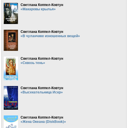
Светлана Коппел-Ковтун
«Макаровы крылья»
Светлана Коппел-Ковтун
«В чуланчике изношенных вещей»
Светлана Коппел-Ковтун
«Сквозь тень»
Светлана Коппел-Ковтун
«Высекательница Искр»
Светлана Коппел-Ковтун
«Жена Океана (DiskBook)»