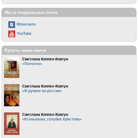
Мы в социальных сетях
ВКонтакте
YouTube
Купить наши книги
Светлана Коппел-Ковтун
«Полотно»
Светлана Коппел-Ковтун
«Я думаю по-русски»
Светлана Коппел-Ковтун
«Ксеньюшка, голубка Христова»