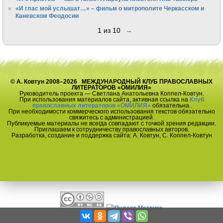
«И глас мой услышат…» – фильм о митрополите Черкасском и
Каневском Феодосии
1 из 10
→
© А. Ковтун 2008–2026 МЕЖДУНАРОДНЫЙ КЛУБ ПРАВОСЛАВНЫХ
ЛИТЕРАТОРОВ «ОМИЛИЯ»
Руководитель проекта — Светлана Анатольевна Коппел-Ковтун.
При использования материалов сайта, активная ссылка на
Клуб
православных литераторов «ОМИЛИЯ»
обязательна.
При необходимости коммерческого использования текстов обязательно
свяжитесь с администрацией.
Публикуемые материалы не всегда совпадают с точкой зрения редакции.
Приглашаем к сотрудничеству православных авторов.
Разработка, создание и поддержка сайта: А. Ковтун, С. Коппел-Ковтун