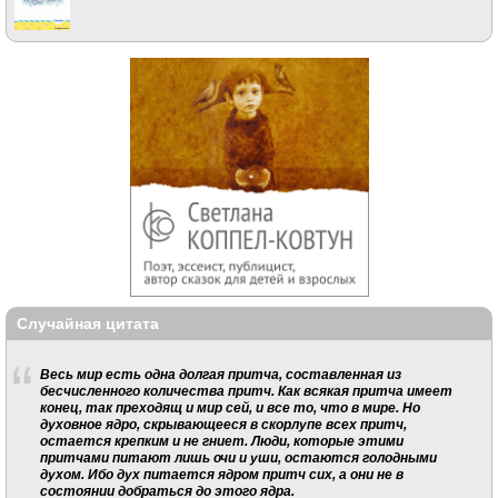
Случайная цитата
Весь мир есть одна долгая притча, составленная из
бесчисленного количества притч. Как всякая притча имеет
конец, так преходящ и мир сей, и все то, что в мире. Но
духовное ядро, скрывающееся в скорлупе всех притч,
остается крепким и не гниет. Люди, которые этими
притчами питают лишь очи и уши, остаются голодными
духом. Ибо дух питается ядром притч сих, а они не в
состоянии добраться до этого ядра.