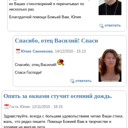
из Ваших стихотворений я перечитывал по
несколько раз.
Благодатной помощи Божьей Вам, Юлия.
ответить
Спасибо, отец Василий! Спаси
Юлия Санникова
, 14/12/2010 - 15:13
Спасибо, отец Василий!
Спаси Господи!
ответить
Опять за окнами стучит осенний дождь.
Гость Юлия
, 12/11/2010 - 18:15
Здравствуйте, всегда с большим удовольствием читаю Ваши стихи,
жаль, что редко пишете. Помощи Божией Вам в творчестве и
здравия на многая лета.