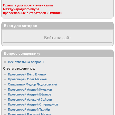
Правила для посетителей сайта
Международного клуба
православных литераторов «Омилия»
Вход для авторов
Войти на сайт
Вопрос священнику
Все ответы на вопросы
Ответы священников:
Протоиерей Пётр Винник
Протоиерей Олег Махнёв
Священник Федор Людоговский
Протоиерей Андрей Кульков
Протоиерей Андрей Ефанов
Протоиерей Алексий Зайцев
Протоиерей Андрей Спиридонов
Протоиерей Андрей Ткачёв
Протоиерей Василий Мазур