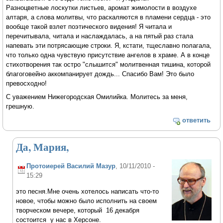
Разноцветные лоскутки листьев, аромат жимолости в воздухе
алтаря, а слова молитвы, что раскаляются в пламени сердца - это
вообще такой взлет поэтического видения! Я читала и
перечитывала, читала и наслаждалась, а на пятый раз стала
напевать эти потрясающие строки. Я, кстати, тщеславно полагала,
что только одна чувствую присутствие ангелов в храме. А в конце
стихотворения так остро "слышится" молитвенная тишина, которой
благоговейно аккомпанирует дождь... Спасибо Вам! Это было
превосходно!
С уважением Нижегородская Омилийка. Молитесь за меня,
грешную.
ответить
Да, Мария,
Протоиерей Василий Мазур
, 10/11/2010 -
15:29
это песня.Мне очень хотелось написать что-то
новое, чтобы можно было исполнить на своем
творческом вечере, который 16 декабря
состоится у нас в Херсоне.