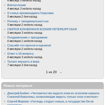
4 месяца 3 недели
назад
Впечатления
4 месяца 3 недели
назад
О семье архимандрита Герасима
5 месяцев 2 дня
назад
Почему с эмоциональностью
5 месяцев 2 недели
назад
СВЯТАЯ БЛАЖЕННАЯ КСЕНИЯ ПЕТЕРБУРГСКАЯ
5 месяцев 3 недели
назад
Поздравление с праздником
6 месяцев 1 неделя
назад
Спасибо что прочли и оценили!
6 месяцев 2 недели
назад
Ответ к 18 вопросу
6 месяцев 3 недели
назад
Талант внушать и вера
7 месяцев 3 дня
назад
1 из 20
→
Новые интервью
Дмитрий Бабич: «Человечество надело очки из осколков зеркала
Снежной Королевы, позволяющие видеть только злое и мелкое»
Сергей Марнов: «Господь создал семью, а государство Он не
создавал»