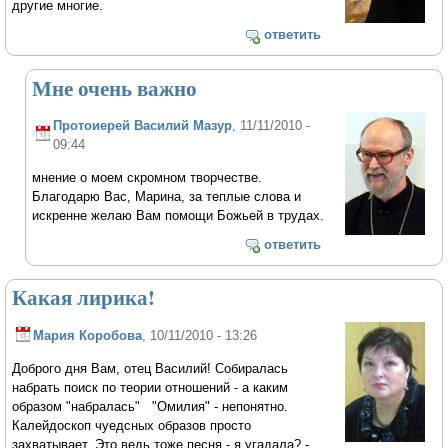
другие многие.
ответить
Мне очень важно
Протоиерей Василий Мазур
, 11/11/2010 -
09:44
мнение о моем скромном творчестве.
Благодарю Вас, Марина, за теплые слова и
искренне желаю Вам помощи Божьей в трудах.
ответить
Какая лирика!
Мария Коробова
, 10/11/2010 - 13:26
Доброго дня Вам, отец Василий! Собиралась
набрать поиск по теории отношений - а каким
образом "набралась" "Омилия" - непонятно.
Калейдоскоп чуедсных образов просто
захватывает. Это ведь тоже песня - я угадала? -