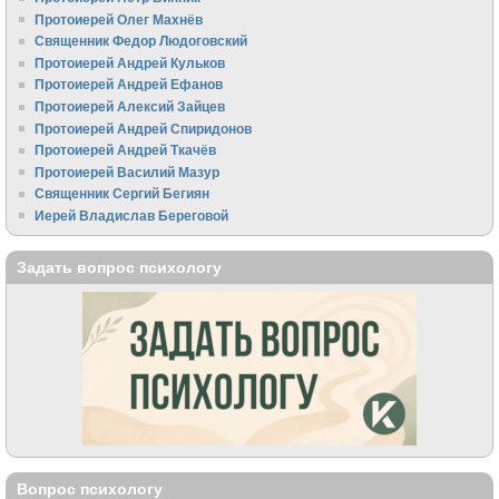
Протоиерей Олег Махнёв
Священник Федор Людоговский
Протоиерей Андрей Кульков
Протоиерей Андрей Ефанов
Протоиерей Алексий Зайцев
Протоиерей Андрей Спиридонов
Протоиерей Андрей Ткачёв
Протоиерей Василий Мазур
Священник Сергий Бегиян
Иерей Владислав Береговой
Задать вопрос психологу
Вопрос психологу