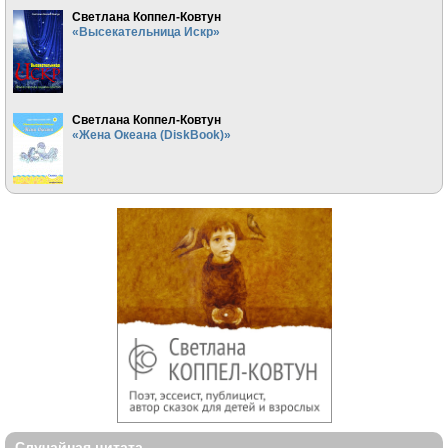
Светлана Коппел-Ковтун
«Высекательница Искр»
Светлана Коппел-Ковтун
«Жена Океана (DiskBook)»
Случайная цитата