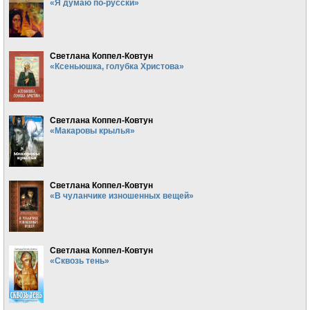
«Я думаю по-русски»
Светлана Коппел-Ковтун
«Ксеньюшка, голубка Христова»
Светлана Коппел-Ковтун
«Макаровы крылья»
Светлана Коппел-Ковтун
«В чуланчике изношенных вещей»
Светлана Коппел-Ковтун
«Сквозь тень»