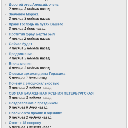
Дорогой отец Алексий, очень
2 месяца 3 недели
назад
Значение Морока
2 месяца 3 недели
назад
Храни Господь на путях Вашего
3 месяца 1 день
назад
Протитип фрау Берты был
4 месяца 2 недели
назад
Сейчас будет
4 месяца 2 недели
назад
Продолжение.
4 месяца 3 недели
назад
Впечатления
4 месяца 3 недели
назад
О семье архимандрита Герасима
5 месяцев 1 день
назад
Почему с эмоциональностью
5 месяцев 2 недели
назад
СВЯТАЯ БЛАЖЕННАЯ КСЕНИЯ ПЕТЕРБУРГСКАЯ
5 месяцев 3 недели
назад
Поздравление с праздником
6 месяцев 6 дней
назад
Спасибо что прочли и оценили!
6 месяцев 2 недели
назад
Ответ к 18 вопросу
6 месяцев 3 недели
назад