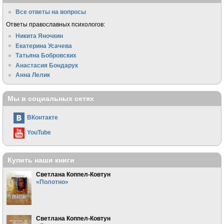
Все ответы на вопросы
Ответы православных психологов:
Никита Яночкин
Екатерина Усачева
Татьяна Бобровских
Анастасия Бондарук
Анна Лелик
Мы в социальных сетях
ВКонтакте
YouTube
Купить наши книги
Светлана Коппел-Ковтун
«Полотно»
Светлана Коппел-Ковтун