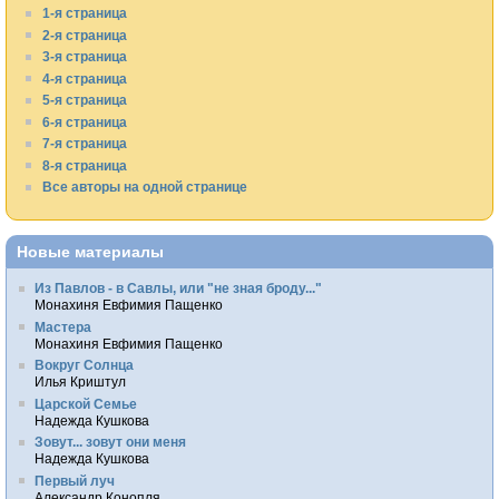
1-я страница
2-я страница
3-я страница
4-я страница
5-я страница
6-я страница
7-я страница
8-я страница
Все авторы на одной странице
Новые материалы
Из Павлов - в Савлы, или "не зная броду..."
Монахиня Евфимия Пащенко
Мастера
Монахиня Евфимия Пащенко
Вокруг Солнца
Илья Криштул
Царской Семье
Надежда Кушкова
Зовут... зовут они меня
Надежда Кушкова
Первый луч
Александр Конопля