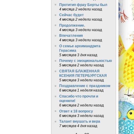
Протитип фрау Берты был
4 месяца 2 недели
назад
Сейчас будет
4 месяца 2 недели
назад
Продолжение.
4 месяца 3 недели
назад
Впечатления
4 месяца 3 недели
назад
О семье архимандрита
Герасима
5 месяцев 3 дня
назад
Почему с эмоциональностью
5 месяцев 2 недели
назад
СВЯТАЯ БЛАЖЕННАЯ
КСЕНИЯ ПЕТЕРБУРГСКАЯ
5 месяцев 3 недели
назад
Поздравление с праздником
6 месяцев 1 неделя
назад
Спасибо что прочли и
оценили!
6 месяцев 2 недели
назад
Ответ к 18 вопросу
6 месяцев 3 недели
назад
Талант внушать и вера
7 месяцев 4 дня
назад