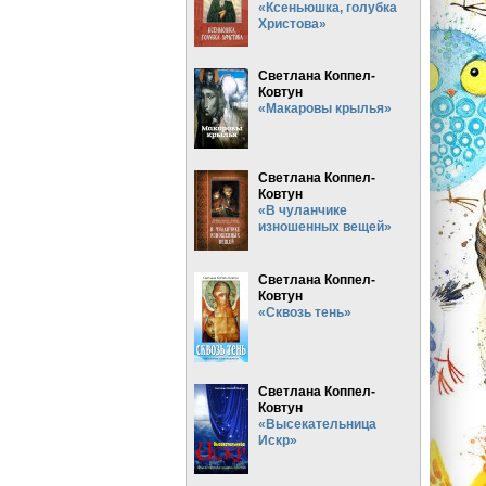
«Ксеньюшка, голубка
Христова»
Светлана Коппел-
Ковтун
«Макаровы крылья»
Светлана Коппел-
Ковтун
«В чуланчике
изношенных вещей»
Светлана Коппел-
Ковтун
«Сквозь тень»
Светлана Коппел-
Ковтун
«Высекательница
Искр»