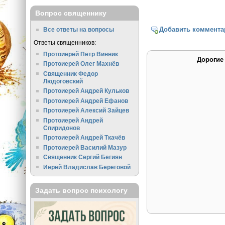
Вопрос священнику
Добавить коммента
Все ответы на вопросы
Ответы священников:
Протоиерей Пётр Винник
Дорогие
Протоиерей Олег Махнёв
Священник Федор
Людоговский
Протоиерей Андрей Кульков
Протоиерей Андрей Ефанов
Протоиерей Алексий Зайцев
Протоиерей Андрей
Спиридонов
Протоиерей Андрей Ткачёв
Протоиерей Василий Мазур
Священник Сергий Бегиян
Иерей Владислав Береговой
Задать вопрос психологу