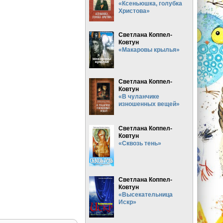
«Ксеньюшка, голубка
Христова»
Светлана Коппел-
Ковтун
«Макаровы крылья»
Светлана Коппел-
Ковтун
«В чуланчике
изношенных вещей»
Светлана Коппел-
Ковтун
«Сквозь тень»
Светлана Коппел-
Ковтун
«Высекательница
Искр»