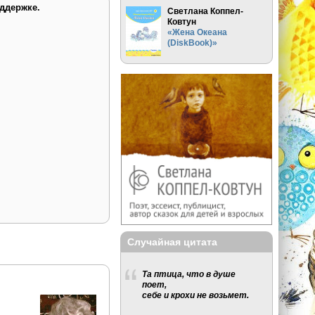
ддержке.
Светлана Коппел-
Ковтун
«Жена Океана
(DiskBook)»
Случайная цитата
Та птица, что в душе
поет,
себе и крохи не возьмет.