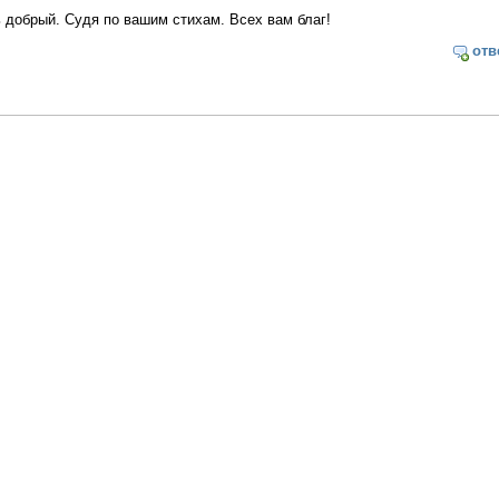
ь добрый. Судя по вашим стихам. Всех вам благ!
отв