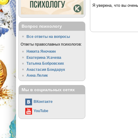
Я уверена, что вы очен
Вопрос психологу
Все ответы на вопросы
Ответы православных психологов:
Никита Яночкин
Екатерина Усачева
Татьяна Бобровских
Анастасия Бондарук
Анна Лелик
Мы в социальных сетях
ВКонтакте
YouTube