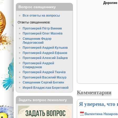
Дорогие
Вопрос священнику
Все ответы на вопросы
Ответы священников:
Протоиерей Пётр Винник
Протоиерей Олег Махнёв
Священник Федор
Людоговский
Протоиерей Андрей Кульков
Протоиерей Андрей Ефанов
Протоиерей Алексий Зайцев
Протоиерей Андрей
Спиридонов
Протоиерей Андрей Ткачёв
Протоиерей Василий Мазур
Священник Сергий Бегиян
Иерей Владислав Береговой
Комментарии
Задать вопрос психологу
Я уверена, что
Валентина Назаров