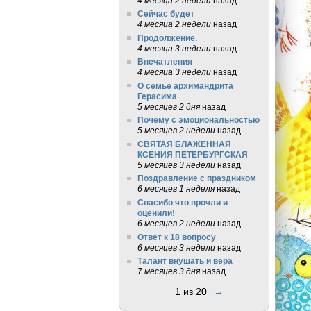
4 месяца 2 недели
назад
Сейчас будет
4 месяца 2 недели
назад
Продолжение.
4 месяца 3 недели
назад
Впечатления
4 месяца 3 недели
назад
О семье архимандрита
Герасима
5 месяцев 2 дня
назад
Почему с эмоциональностью
5 месяцев 2 недели
назад
СВЯТАЯ БЛАЖЕННАЯ
КСЕНИЯ ПЕТЕРБУРГСКАЯ
5 месяцев 3 недели
назад
Поздравление с праздником
6 месяцев 1 неделя
назад
Спасибо что прочли и
оценили!
6 месяцев 2 недели
назад
Ответ к 18 вопросу
6 месяцев 3 недели
назад
Талант внушать и вера
7 месяцев 3 дня
назад
1 из 20
→