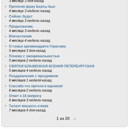
3 месяца 3 дня
назад
Протитип фрау Берты был
4 месяца 3 недели
назад
Сейчас будет
4 месяца 3 недели
назад
Продолжение.
4 месяца 3 недели
назад
Впечатления
4 месяца 4 недели
назад
О семье архимандрита Герасима
5 месяцев 3 дня
назад
Почему с эмоциональностью
5 месяцев 2 недели
назад
СВЯТАЯ БЛАЖЕННАЯ КСЕНИЯ ПЕТЕРБУРГСКАЯ
5 месяцев 4 недели
назад
Поздравление с праздником
6 месяцев 1 неделя
назад
Спасибо что прочли и оценили!
6 месяцев 2 недели
назад
Ответ к 18 вопросу
6 месяцев 3 недели
назад
Талант внушать и вера
7 месяцев 4 дня
назад
1 из 20
→