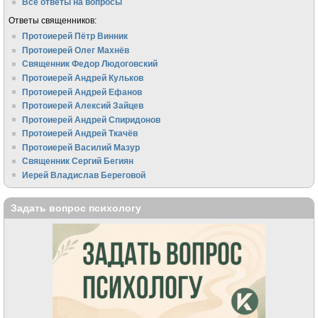
Все ответы на вопросы
Ответы священников:
Протоиерей Пётр Винник
Протоиерей Олег Махнёв
Священник Федор Людоговский
Протоиерей Андрей Кульков
Протоиерей Андрей Ефанов
Протоиерей Алексий Зайцев
Протоиерей Андрей Спиридонов
Протоиерей Андрей Ткачёв
Протоиерей Василий Мазур
Священник Сергий Бегиян
Иерей Владислав Береговой
Задать вопрос психологу