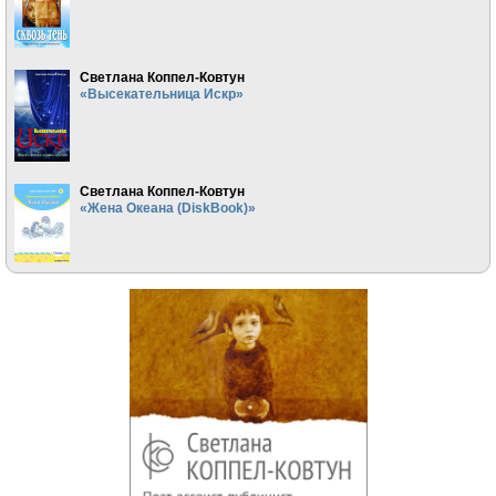
Светлана Коппел-Ковтун
«Высекательница Искр»
Светлана Коппел-Ковтун
«Жена Океана (DiskBook)»