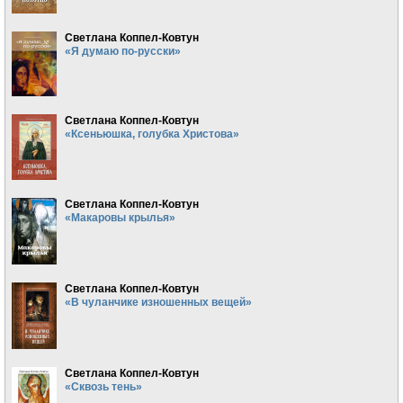
Светлана Коппел-Ковтун
«Я думаю по-русски»
Светлана Коппел-Ковтун
«Ксеньюшка, голубка Христова»
Светлана Коппел-Ковтун
«Макаровы крылья»
Светлана Коппел-Ковтун
«В чуланчике изношенных вещей»
Светлана Коппел-Ковтун
«Сквозь тень»