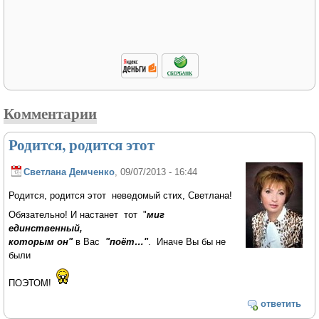
Комментарии
Родится, родится этот
Светлана Демченко
, 09/07/2013 - 16:44
Родится, родится этот неведомый стих, Светлана!
Обязательно! И настанет тот "
миг
единственный,
которым он"
в Вас
"поёт…"
. Иначе Вы бы не
были
ПОЭТОМ!
ответить