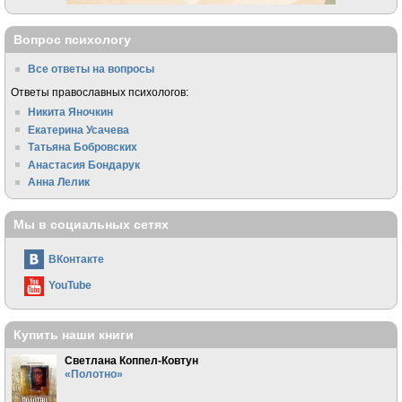
Вопрос психологу
Все ответы на вопросы
Ответы православных психологов:
Никита Яночкин
Екатерина Усачева
Татьяна Бобровских
Анастасия Бондарук
Анна Лелик
Мы в социальных сетях
ВКонтакте
YouTube
Купить наши книги
Светлана Коппел-Ковтун
«Полотно»