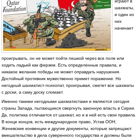
играют в
шахматы,
и один из
них
начинает
проигрывать, он не может пойти пешкой через все поле или
ходить ладьей как ферзем. Есть определенные правила, и
никакое желание победы не может оправдать нарушения.
Достойный противник мужественно примет поражение. Но
негодный шахматист-психопат, проигрывая, сметет все шахматы
с доски, а саму доску сломает.
Именно такими негодными шахматистами и являются сегодня
страны Запада, пытающиеся свергнуть законную власть в Сирии.
Да, политика отличается от шахмат, но и в ней есть свои правила.
В конце концов, есть международное право, Устав ООН,
Женевские конвенции и другие документы, которые запрещают
вмешательство в дела суверенного государства и должны были