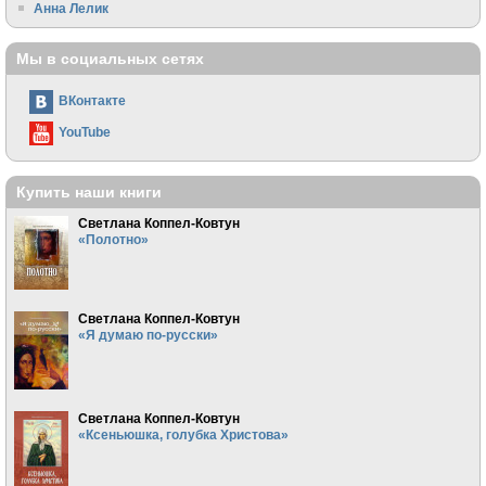
Анна Лелик
Мы в социальных сетях
ВКонтакте
YouTube
Купить наши книги
Светлана Коппел-Ковтун
«Полотно»
Светлана Коппел-Ковтун
«Я думаю по-русски»
Светлана Коппел-Ковтун
«Ксеньюшка, голубка Христова»