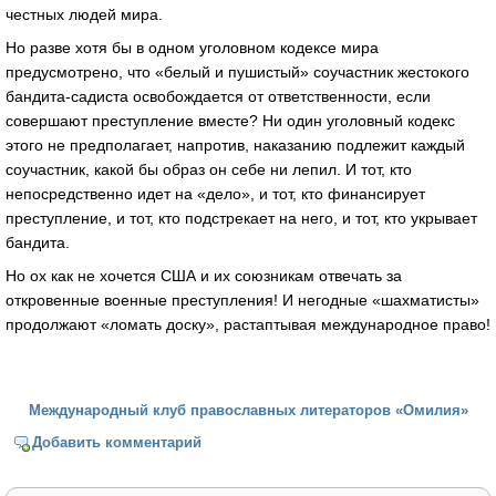
честных людей мира.
Но разве хотя бы в одном уголовном кодексе мира
предусмотрено, что «белый и пушистый» соучастник жестокого
бандита-садиста освобождается от ответственности, если
совершают преступление вместе? Ни один уголовный кодекс
этого не предполагает, напротив, наказанию подлежит каждый
соучастник, какой бы образ он себе ни лепил. И тот, кто
непосредственно идет на «дело», и тот, кто финансирует
преступление, и тот, кто подстрекает на него, и тот, кто укрывает
бандита.
Но ох как не хочется США и их союзникам отвечать за
откровенные военные преступления! И негодные «шахматисты»
продолжают «ломать доску», растаптывая международное право!
Международный клуб православных литераторов «Омилия»
Добавить комментарий