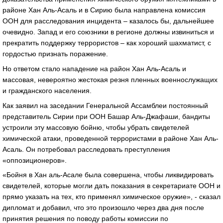
районе Хан Аль-Асаль и в Сирию была направлена комиссия
ООН для расследования инцидента – казалось бы, дальнейшее
очевидно. Запад и его союзники в регионе должны извиниться и
прекратить поддержку террористов – как хороший шахматист, с
гордостью признать поражение.
Но ответом стало нападение на район Хан Аль-Асаль и
массовая, невероятно жестокая резня пленных военнослужащих
и гражданского населения.
Как заявил на заседании Генеральной Ассамблеи постоянный
представитель Сирии при ООН Башар Аль-Джафаши, бандиты
устроили эту массовую бойню, чтобы убрать свидетелей
химической атаки, проведенной террористами в районе Хан Аль-
Асаль. Он потребовал расследовать преступления
«оппозиционеров».
«Бойня в Хан аль-Асале была совершена, чтобы ликвидировать
свидетелей, которые могли дать показания в секретариате ООН и
прямо указать на тех, кто применял химическое оружие», - сказал
дипломат и добавил, что это произошло через два дня после
принятия решения по поводу работы комиссии по