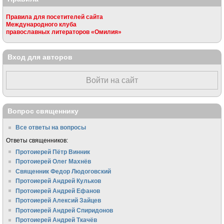
Правила для посетителей сайта
Международного клуба
православных литераторов «Омилия»
Вход для авторов
Войти на сайт
Вопрос священнику
Все ответы на вопросы
Ответы священников:
Протоиерей Пётр Винник
Протоиерей Олег Махнёв
Священник Федор Людоговский
Протоиерей Андрей Кульков
Протоиерей Андрей Ефанов
Протоиерей Алексий Зайцев
Протоиерей Андрей Спиридонов
Протоиерей Андрей Ткачёв