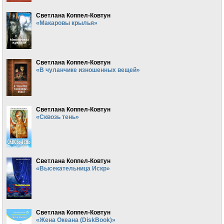
Светлана Коппел-Ковтун
«Макаровы крылья»
Светлана Коппел-Ковтун
«В чуланчике изношенных вещей»
Светлана Коппел-Ковтун
«Сквозь тень»
Светлана Коппел-Ковтун
«Высекательница Искр»
Светлана Коппел-Ковтун
«Жена Океана (DiskBook)»