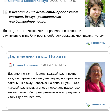
Светлана Коппел-Ковтун
, 03/08/2013 - 08:57
И негодные «шахматисты» продолжают
«ломать доску», растаптывая
международное право!
Да, не для того, чтобы чтить правила они начинали
эту грязную игру. Они верны себе, эти заокеанские «шахматисты».
ответить
Да, именно так... Но хотя
Елена Громова
, 03/08/2013 - 14:17
Да, именно так... Но хотя каждый раз, против
каждой страны они так действуют, попирая все
законы - к этому невозможно привыкнуть... это
каждый раз вновь и вновь поражает, насколько
же наглыми и беспринципными можно родиться,
чтобы делать все это...
ответить