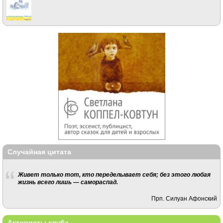
Случайная цитата
Живет только тот, кто переделывает себя; без этого любая
жизнь всего лишь — самораспад.
Прп. Силуан Афонский
Активисты клуба