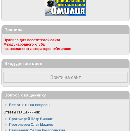
Правила
Правила для посетителей сайта
Международного клуба
православных литераторов «Омилия»
Вход для авторов
Войти на сайт
Вопрос священнику
Все ответы на вопросы
Ответы священников:
Протоиерей Пётр Винник
Протоиерей Олег Махнёв
Священник Федор Людоговский