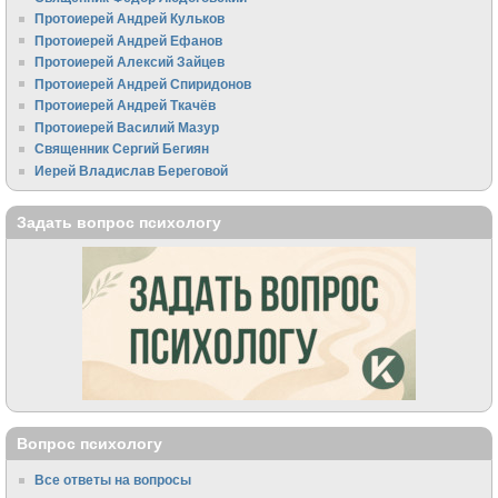
Протоиерей Андрей Кульков
Протоиерей Андрей Ефанов
Протоиерей Алексий Зайцев
Протоиерей Андрей Спиридонов
Протоиерей Андрей Ткачёв
Протоиерей Василий Мазур
Священник Сергий Бегиян
Иерей Владислав Береговой
Задать вопрос психологу
Вопрос психологу
Все ответы на вопросы