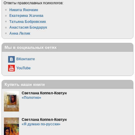
Ответы православных психологов:
Никита Яночкин
Екатерина Усачева
Татьяна Бобровских
Анастасия Бондарук
Анна Лелик
Мы в социальных сетях
ВКонтакте
YouTube
Купить наши книги
Светлана Коппел-Ковтун
«Полотно»
Светлана Коппел-Ковтун
«Я думаю по-русски»