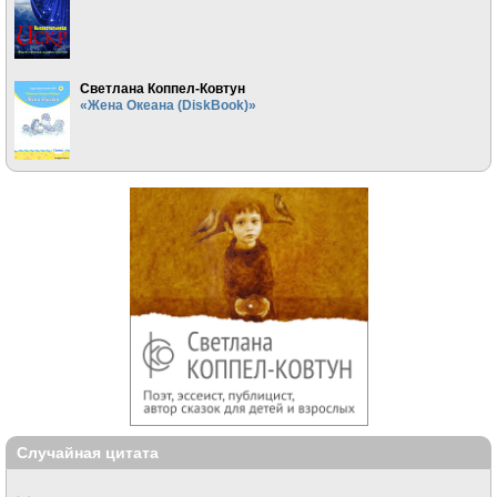
Светлана Коппел-Ковтун
«Жена Океана (DiskBook)»
Случайная цитата