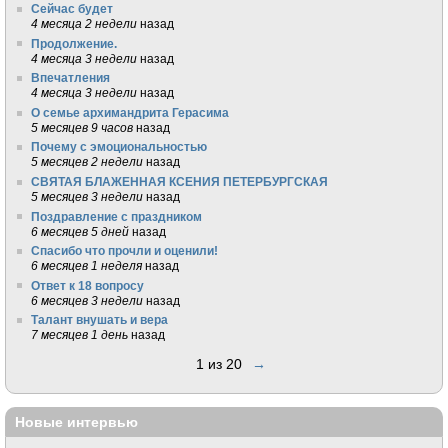
Сейчас будет
4 месяца 2 недели
назад
Продолжение.
4 месяца 3 недели
назад
Впечатления
4 месяца 3 недели
назад
О семье архимандрита Герасима
5 месяцев 9 часов
назад
Почему с эмоциональностью
5 месяцев 2 недели
назад
СВЯТАЯ БЛАЖЕННАЯ КСЕНИЯ ПЕТЕРБУРГСКАЯ
5 месяцев 3 недели
назад
Поздравление с праздником
6 месяцев 5 дней
назад
Спасибо что прочли и оценили!
6 месяцев 1 неделя
назад
Ответ к 18 вопросу
6 месяцев 3 недели
назад
Талант внушать и вера
7 месяцев 1 день
назад
1 из 20
→
Новые интервью