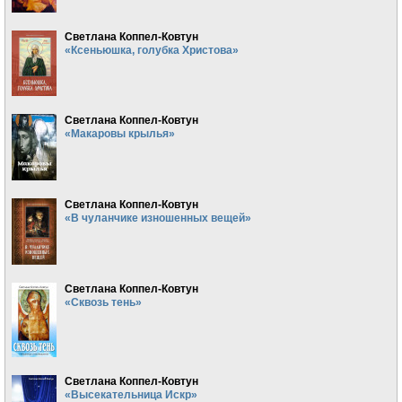
Светлана Коппел-Ковтун
«Ксеньюшка, голубка Христова»
Светлана Коппел-Ковтун
«Макаровы крылья»
Светлана Коппел-Ковтун
«В чуланчике изношенных вещей»
Светлана Коппел-Ковтун
«Сквозь тень»
Светлана Коппел-Ковтун
«Высекательница Искр»