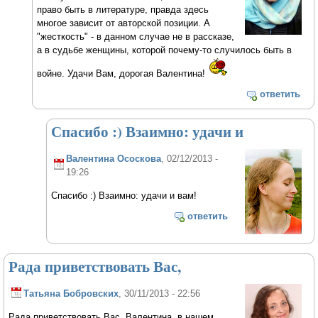
право быть в литературе, правда здесь
многое зависит от авторской позиции. А
"жесткость" - в данном случае не в рассказе,
а в судьбе женщины, которой почему-то случилось быть в
войне. Удачи Вам, дорогая Валентина!
ответить
Спасибо :) Взаимно: удачи и
Валентина Ососкова
, 02/12/2013 -
19:26
Спасибо :) Взаимно: удачи и вам!
ответить
Рада приветствовать Вас,
Татьяна Бобровских
, 30/11/2013 - 22:56
Рада приветствовать Вас, Валентина, в нашем