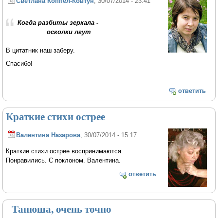
Светлана Коппел-Ковтун
, 30/07/2014 - 23:41
Когда разбиты зеркала -
осколки лгут
В цитатник наш заберу.
Спасибо!
ответить
Краткие стихи острее
Валентина Назарова
, 30/07/2014 - 15:17
Краткие стихи острее воспринимаются.
Понравились. С поклоном. Валентина.
ответить
Танюша, очень точно