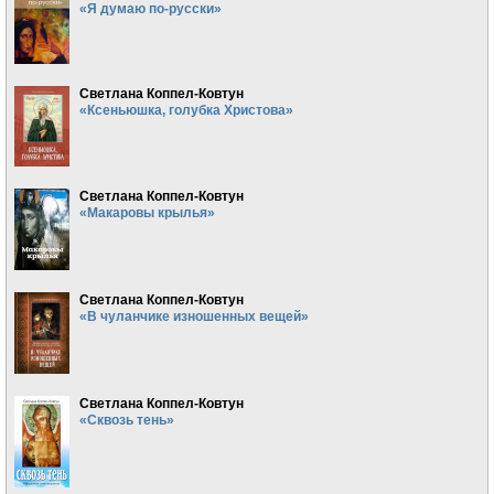
«Я думаю по-русски»
Светлана Коппел-Ковтун
«Ксеньюшка, голубка Христова»
Светлана Коппел-Ковтун
«Макаровы крылья»
Светлана Коппел-Ковтун
«В чуланчике изношенных вещей»
Светлана Коппел-Ковтун
«Сквозь тень»