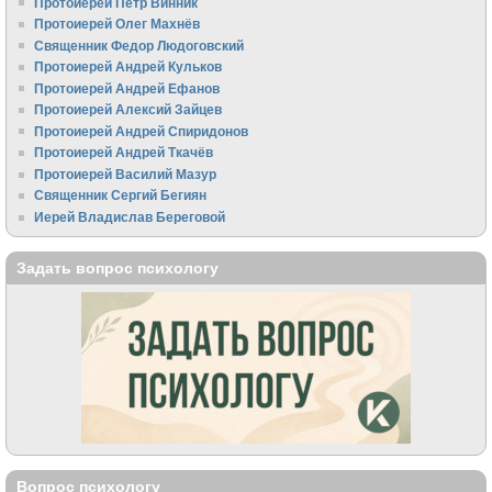
Протоиерей Пётр Винник
Протоиерей Олег Махнёв
Священник Федор Людоговский
Протоиерей Андрей Кульков
Протоиерей Андрей Ефанов
Протоиерей Алексий Зайцев
Протоиерей Андрей Спиридонов
Протоиерей Андрей Ткачёв
Протоиерей Василий Мазур
Священник Сергий Бегиян
Иерей Владислав Береговой
Задать вопрос психологу
Вопрос психологу