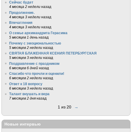
Сейчас будет
4 месяца 2 недели
назад
Продолжение.
4 месяца 3 недели
назад
Впечатления
4 месяца 3 недели
назад
О семье архимандрита Герасима
5 месяцев 1 день
назад
Почему с эмоциональностью
5 месяцев 2 недели
назад
СВЯТАЯ БЛАЖЕННАЯ КСЕНИЯ ПЕТЕРБУРГСКАЯ
5 месяцев 3 недели
назад
Поздравление с праздником
6 месяцев 6 дней
назад
Спасибо что прочли и оценили!
6 месяцев 2 недели
назад
Ответ к 18 вопросу
6 месяцев 3 недели
назад
Талант внушать и вера
7 месяцев 2 дня
назад
1 из 20
→
Новые интервью