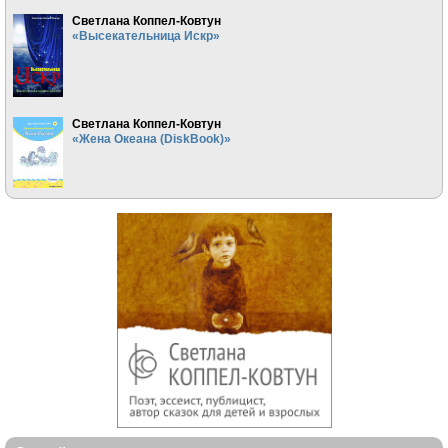
Светлана Коппел-Ковтун
«Высекательница Искр»
Светлана Коппел-Ковтун
«Жена Океана (DiskBook)»