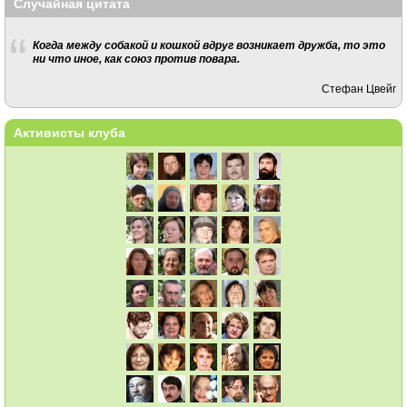
Случайная цитата
Когда между собакой и кошкой вдруг возникает дружба, то это
ни что иное, как союз против повара.
Стефан Цвейг
Активисты клуба