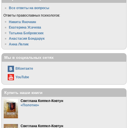
Все ответы на вопросы
Ответы православных психологов:
Никита Яночкин
Екатерина Усачева
Татьяна Бобровских
Анастасия Бондарук
Анна Лелик
Мы в социальных сетях
ВКонтакте
YouTube
Купить наши книги
Светлана Коппел-Ковтун
«Полотно»
Светлана Коппел-Ковтун