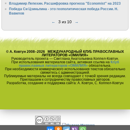
Владимир Лепехин. Расшифровка прогноза "Economist" на 2023
Победа Си Цзиньпина - это геополитическая победа России. Н.
Вавилов
←
3 из 10
→
© А. Ковтун 2008–2026 МЕЖДУНАРОДНЫЙ КЛУБ ПРАВОСЛАВНЫХ
ЛИТЕРАТОРОВ «ОМИЛИЯ»
Руководитель проекта — Светлана Анатольевна Коппел-Ковтун.
При использования материалов сайта, активная ссылка на
Клуб
православных литераторов «ОМИЛИЯ»
обязательна.
При необходимости коммерческого использования текстов обязательно
свяжитесь с администрацией.
Публикуемые материалы не всегда совпадают с точкой зрения редакции.
Приглашаем к сотрудничеству православных авторов.
Разработка, создание и поддержка сайта: А. Ковтун, С. Коппел-Ковтун