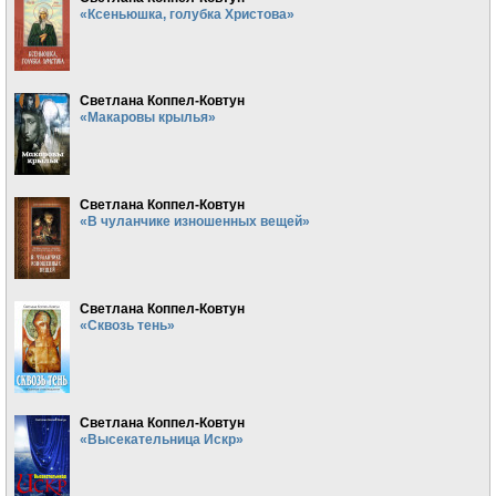
«Ксеньюшка, голубка Христова»
Светлана Коппел-Ковтун
«Макаровы крылья»
Светлана Коппел-Ковтун
«В чуланчике изношенных вещей»
Светлана Коппел-Ковтун
«Сквозь тень»
Светлана Коппел-Ковтун
«Высекательница Искр»