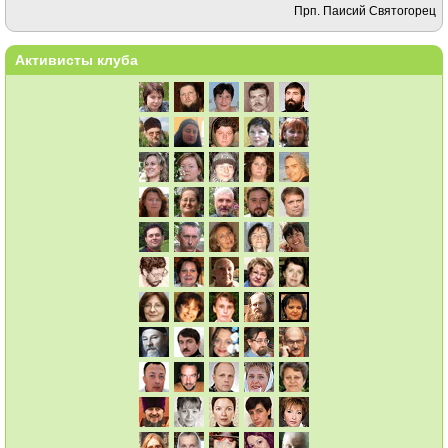
Прп. Паисий Святогорец
Активисты клуба