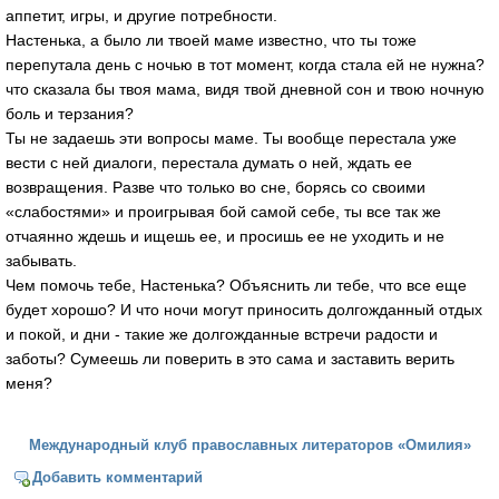
аппетит, игры, и другие потребности.
Настенька, а было ли твоей маме известно, что ты тоже
перепутала день с ночью в тот момент, когда стала ей не нужна?
что сказала бы твоя мама, видя твой дневной сон и твою ночную
боль и терзания?
Ты не задаешь эти вопросы маме. Ты вообще перестала уже
вести с ней диалоги, перестала думать о ней, ждать ее
возвращения. Разве что только во сне, борясь со своими
«слабостями» и проигрывая бой самой себе, ты все так же
отчаянно ждешь и ищешь ее, и просишь ее не уходить и не
забывать.
Чем помочь тебе, Настенька? Объяснить ли тебе, что все еще
будет хорошо? И что ночи могут приносить долгожданный отдых
и покой, и дни - такие же долгожданные встречи радости и
заботы? Сумеешь ли поверить в это сама и заставить верить
меня?
Международный клуб православных литераторов «Омилия»
Добавить комментарий