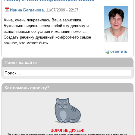
Ирина Богданова
, 11/07/2009 - 22:27
Анна, очень понравилась Ваша зарисовка.
Буквально видишь перед собой эту девочку и
исполняешься сочуствия и желания помочь.
Создать ребенку душевный комфорт-это самое
важное, что может быть.
ответить
Поиск на сайте
Как помочь проекту?
ДОРОГИЕ ДРУЗЬЯ!
Вы можете поддержать наш проект, перечислив доступную вам сумму на