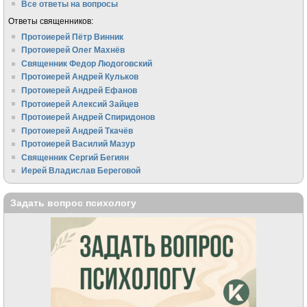
Все ответы на вопросы
Ответы священников:
Протоиерей Пётр Винник
Протоиерей Олег Махнёв
Священник Федор Людоговский
Протоиерей Андрей Кульков
Протоиерей Андрей Ефанов
Протоиерей Алексий Зайцев
Протоиерей Андрей Спиридонов
Протоиерей Андрей Ткачёв
Протоиерей Василий Мазур
Священник Сергий Бегиян
Иерей Владислав Береговой
Задать вопрос психологу