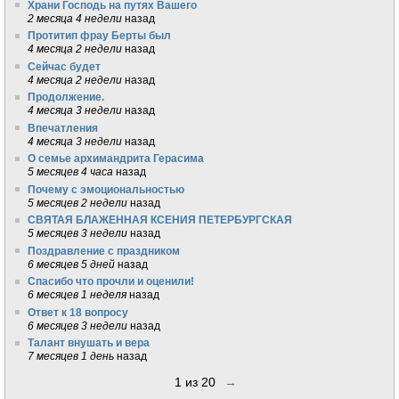
Храни Господь на путях Вашего
2 месяца 4 недели
назад
Протитип фрау Берты был
4 месяца 2 недели
назад
Сейчас будет
4 месяца 2 недели
назад
Продолжение.
4 месяца 3 недели
назад
Впечатления
4 месяца 3 недели
назад
О семье архимандрита Герасима
5 месяцев 4 часа
назад
Почему с эмоциональностью
5 месяцев 2 недели
назад
СВЯТАЯ БЛАЖЕННАЯ КСЕНИЯ ПЕТЕРБУРГСКАЯ
5 месяцев 3 недели
назад
Поздравление с праздником
6 месяцев 5 дней
назад
Спасибо что прочли и оценили!
6 месяцев 1 неделя
назад
Ответ к 18 вопросу
6 месяцев 3 недели
назад
Талант внушать и вера
7 месяцев 1 день
назад
1 из 20
→