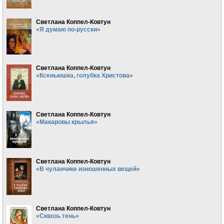
Светлана Коппел-Ковтун
«Я думаю по-русски»
Светлана Коппел-Ковтун
«Ксеньюшка, голубка Христова»
Светлана Коппел-Ковтун
«Макаровы крылья»
Светлана Коппел-Ковтун
«В чуланчике изношенных вещей»
Светлана Коппел-Ковтун
«Сквозь тень»