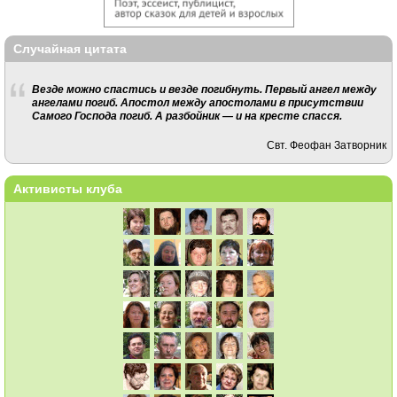
Случайная цитата
Везде можно спастись и везде погибнуть. Первый ангел между
ангелами погиб. Апостол между апостолами в присутствии
Самого Господа погиб. А разбойник — и на кресте спасся.
Свт. Феофан Затворник
Активисты клуба