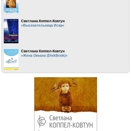
Светлана Коппел-Ковтун
«Высекательница Искр»
Светлана Коппел-Ковтун
«Жена Океана (DiskBook)»