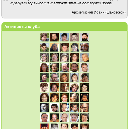
требует горячности, теплохладные не сотворят добра.
Архиепископ Иоанн (Шаховской)
Активисты клуба