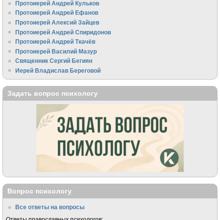
Протоиерей Андрей Кульков
Протоиерей Андрей Ефанов
Протоиерей Алексий Зайцев
Протоиерей Андрей Спиридонов
Протоиерей Андрей Ткачёв
Протоиерей Василий Мазур
Священник Сергий Бегиян
Иерей Владислав Береговой
Задать вопрос психологу
Вопрос психологу
Все ответы на вопросы
Ответы православных психологов: