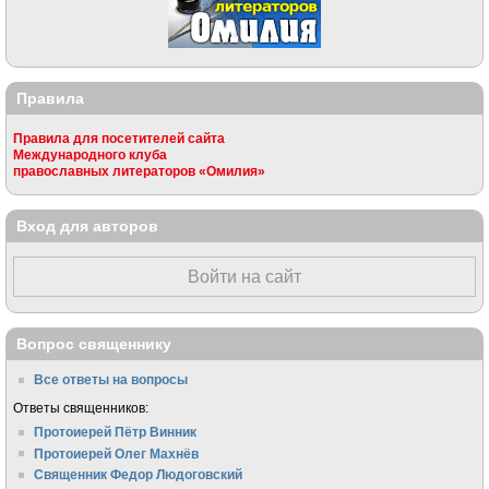
Правила
Правила для посетителей сайта
Международного клуба
православных литераторов «Омилия»
Вход для авторов
Войти на сайт
Вопрос священнику
Все ответы на вопросы
Ответы священников:
Протоиерей Пётр Винник
Протоиерей Олег Махнёв
Священник Федор Людоговский