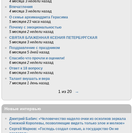
4 месяца 3 недели
назад
Впечатления
4 месяца 3 недели
назад
О семье архимандрита Герасима
5 месяцев 23 часа
назад
Почему с эмоциональностью
5 месяцев 2 недели
назад
СВЯТАЯ БЛАЖЕННАЯ КСЕНИЯ ПЕТЕРБУРГСКАЯ
5 месяцев 3 недели
назад
Поздравление с праздником
6 месяцев 5 дней
назад
Спасибо что прочли и оценили!
6 месяцев 2 недели
назад
Ответ к 18 вопросу
6 месяцев 3 недели
назад
Талант внушать и вера
7 месяцев 1 день
назад
1 из 20
→
Новые интервью
Дмитрий Бабич: «Человечество надело очки из осколков зеркала
Снежной Королевы, позволяющие видеть только злое и мелкое»
Сергей Марнов: «Господь создал семью, а государство Он не