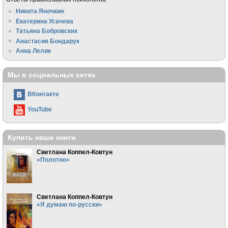
Никита Яночкин
Екатерина Усачева
Татьяна Бобровских
Анастасия Бондарук
Анна Лелик
Мы в социальных сетях
ВКонтакте
YouTube
Купить наши книги
Светлана Коппел-Ковтун
«Полотно»
Светлана Коппел-Ковтун
«Я думаю по-русски»