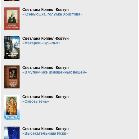
Светлана Коппел-Ковтун
«Ксеньюшка, голубка Христова»
Светлана Коппел-Ковтун
«Макаровы крылья»
Светлана Коппел-Ковтун
«В чуланчике изношенных вещей»
Светлана Коппел-Ковтун
«Сквозь тень»
Светлана Коппел-Ковтун
«Высекательница Искр»