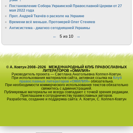
Постановление Собора Украинской Православной Церкви от 27
мая 2022 года
Прот. Андрей Ткачёв о расколе на Украине
Времени всё меньше. Протоиерей Олег Стеняев
Антисистема - диагноз сегодняшней Украины
←
5 из 10
→
© А. Ковтун 2008–2026 МЕЖДУНАРОДНЫЙ КЛУБ ПРАВОСЛАВНЫХ
ЛИТЕРАТОРОВ «ОМИЛИЯ»
Руководитель проекта — Светлана Анатольевна Коппел-Ковтун.
При использования материалов сайта, активная ссылка на
Клуб
православных литераторов «ОМИЛИЯ»
обязательна.
При необходимости коммерческого использования текстов обязательно
свяжитесь с администрацией.
Публикуемые материалы не всегда совпадают с точкой зрения редакции.
Приглашаем к сотрудничеству православных авторов.
Разработка, создание и поддержка сайта: А. Ковтун, С. Коппел-Ковтун