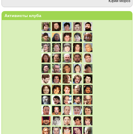
Юрий Мороз
Активисты клуба