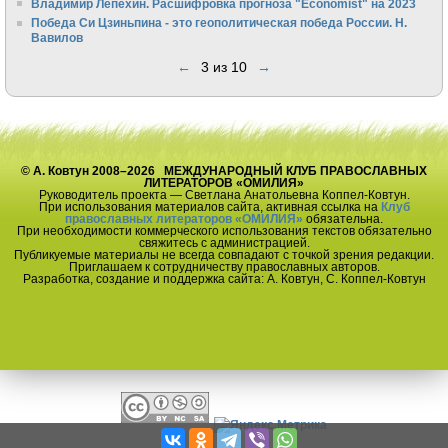
Владимир Лепехин. Расшифровка прогноза "Economist" на 2023
Победа Си Цзиньпина - это геополитическая победа России. Н.
Вавилов
←
3 из 10
→
© А. Ковтун 2008–2026 МЕЖДУНАРОДНЫЙ КЛУБ ПРАВОСЛАВНЫХ
ЛИТЕРАТОРОВ «ОМИЛИЯ»
Руководитель проекта — Светлана Анатольевна Коппел-Ковтун.
При использования материалов сайта, активная ссылка на
Клуб
православных литераторов «ОМИЛИЯ»
обязательна.
При необходимости коммерческого использования текстов обязательно
свяжитесь с администрацией.
Публикуемые материалы не всегда совпадают с точкой зрения редакции.
Приглашаем к сотрудничеству православных авторов.
Разработка, создание и поддержка сайта: А. Ковтун, С. Коппел-Ковтун