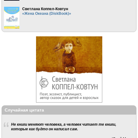
Светлана Коппел-Ковтун
«Жена Океана (DiskBook)»
Случайная цитата
Не книги меняют человека, а человек читает те книги,
которые как будто он написал сам.