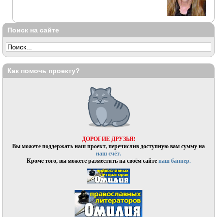
Поиск на сайте
Как помочь проекту?
ДОРОГИЕ ДРУЗЬЯ!
Вы можете поддержать наш проект, перечислив доступную вам сумму на
наш счёт.
Кроме того, вы можете разместить на своём сайте
наш баннер.