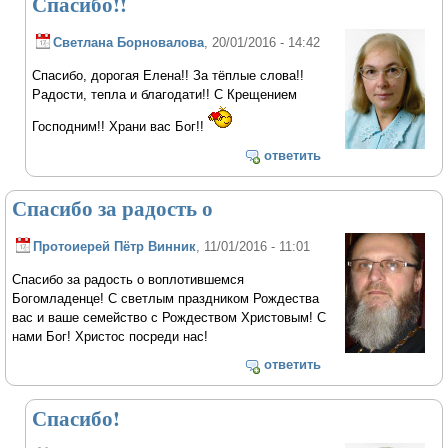
Спасибо!!
Светлана Борновалова
, 20/01/2016 - 14:42
Спасибо, дорогая Елена!! За тёплые слова!!
Радости, тепла и благодати!! С Крещением
Господним!! Храни вас Бог!!
ответить
Спасибо за радость о
Протоиерей Пётр Винник
, 11/01/2016 - 11:01
Спасибо за радость о воплотившемся
Богомладенце! С светлым праздником Рождества
вас и ваше семейство с Рождеством Христовым! С
нами Бог! Христос посреди нас!
ответить
Спасибо!