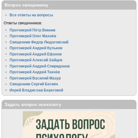
Вопрос священнику
Все ответы на вопросы
Ответы священников:
Протоиерей Пётр Винник
Протоиерей Олег Махнёв
Священник Федор Людоговский
Протоиерей Андрей Кульков
Протоиерей Андрей Ефанов
Протоиерей Алексий Зайцев
Протоиерей Андрей Спиридонов
Протоиерей Андрей Ткачёв
Протоиерей Василий Мазур
Священник Сергий Бегиян
Иерей Владислав Береговой
Задать вопрос психологу