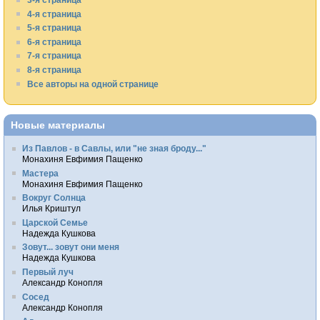
4-я страница
5-я страница
6-я страница
7-я страница
8-я страница
Все авторы на одной странице
Новые материалы
Из Павлов - в Савлы, или "не зная броду..."
Монахиня Евфимия Пащенко
Мастера
Монахиня Евфимия Пащенко
Вокруг Солнца
Илья Криштул
Царской Семье
Надежда Кушкова
Зовут... зовут они меня
Надежда Кушкова
Первый луч
Александр Конопля
Сосед
Александр Конопля