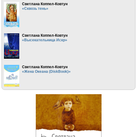
Светлана Коппел-Ковтун
«Сквозь тень»
Светлана Коппел-Ковтун
«Высекательница Искр»
Светлана Коппел-Ковтун
«Жена Океана (DiskBook)»