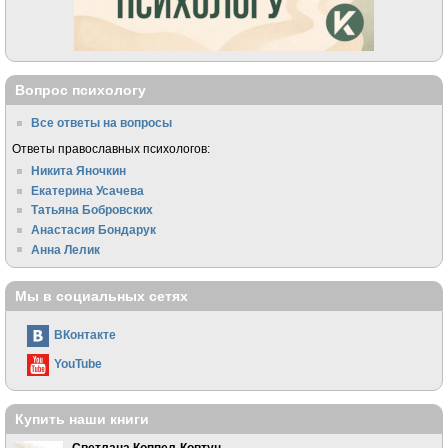
Вопрос психологу
Все ответы на вопросы
Ответы православных психологов:
Никита Яночкин
Екатерина Усачева
Татьяна Бобровских
Анастасия Бондарук
Анна Лелик
Мы в социальных сетях
ВКонтакте
YouTube
Купить наши книги
Светлана Коппел-Ковтун