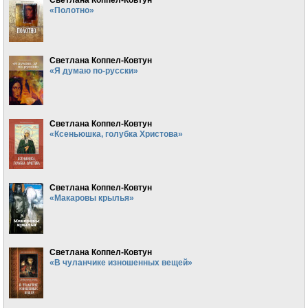
«Полотно»
Светлана Коппел-Ковтун
«Я думаю по-русски»
Светлана Коппел-Ковтун
«Ксеньюшка, голубка Христова»
Светлана Коппел-Ковтун
«Макаровы крылья»
Светлана Коппел-Ковтун
«В чуланчике изношенных вещей»