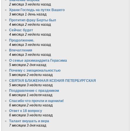
2 месяца 3 недели
назад
Храни Господь на путях Вашего
3 месяца 1 день
назад
Протитип фрау Берты был
4 месяца 2 недели
назад
Сейчас будет
4 месяца 2 недели
назад
Продолжение.
4 месяца 3 недели
назад
Впечатления
4 месяца 3 недели
назад
О семье архимандрита Герасима
5 месяцев 2 дня
назад
Почему с эмоциональностью
5 месяцев 2 недели
назад
СВЯТАЯ БЛАЖЕННАЯ КСЕНИЯ ПЕТЕРБУРГСКАЯ
5 месяцев 3 недели
назад
Поздравление с праздником
6 месяцев 1 неделя
назад
Спасибо что прочли и оценили!
6 месяцев 2 недели
назад
Ответ к 18 вопросу
6 месяцев 3 недели
назад
Талант внушать и вера
7 месяцев 3 дня
назад