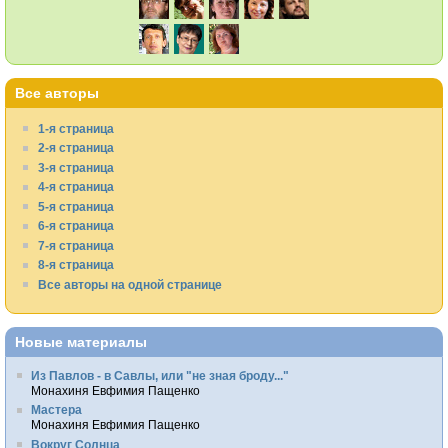
Все авторы
1-я страница
2-я страница
3-я страница
4-я страница
5-я страница
6-я страница
7-я страница
8-я страница
Все авторы на одной странице
Новые материалы
Из Павлов - в Савлы, или "не зная броду..."
Монахиня Евфимия Пащенко
Мастера
Монахиня Евфимия Пащенко
Вокруг Солнца