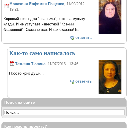
Монахиня Евфимия Пащенко
, 11/09/2012 -
19:21
Хороший текст для "псальмы", хоть на музыку
клади. И не уступает известной "Ксении
блаженной". Сказано все. И как сказано! Е.
ответить
Как-то само написалось
Татьяна Тюпина
, 11/07/2013 - 13:46
Просто крик души...
ответить
Поиск на сайте
Как помочь проекту?