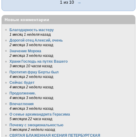
1 из 10
→
Новые комментарии
Благодарность мастеру
1 месяц 1 неделя
назад
Дорогой отец Алексий, очень
2 месяца 3 недели
назад
Значение Морока
2 месяца 3 недели
назад
Храни Господь на путях Вашего
3 месяца 10 часов
назад
Протитип фрау Берты был
4 месяца 2 недели
назад
Сейчас будет
4 месяца 2 недели
назад
Продолжение.
4 месяца 3 недели
назад
Впечатления
4 месяца 3 недели
назад
О семье архимандрита Герасима
5 месяцев 22 часа
назад
Почему с эмоциональностью
5 месяцев 2 недели
назад
СВЯТАЯ БЛАЖЕННАЯ КСЕНИЯ ПЕТЕРБУРГСКАЯ