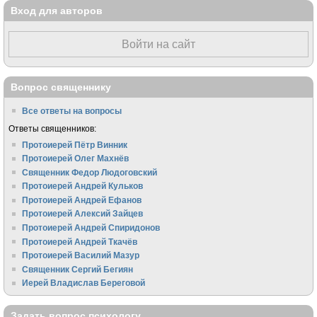
Вход для авторов
Войти на сайт
Вопрос священнику
Все ответы на вопросы
Ответы священников:
Протоиерей Пётр Винник
Протоиерей Олег Махнёв
Священник Федор Людоговский
Протоиерей Андрей Кульков
Протоиерей Андрей Ефанов
Протоиерей Алексий Зайцев
Протоиерей Андрей Спиридонов
Протоиерей Андрей Ткачёв
Протоиерей Василий Мазур
Священник Сергий Бегиян
Иерей Владислав Береговой
Задать вопрос психологу