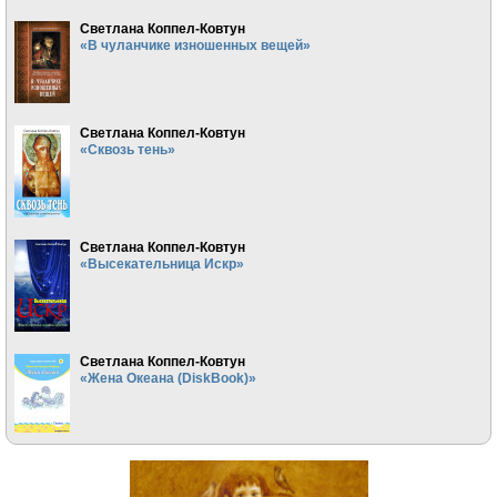
Светлана Коппел-Ковтун
«В чуланчике изношенных вещей»
Светлана Коппел-Ковтун
«Сквозь тень»
Светлана Коппел-Ковтун
«Высекательница Искр»
Светлана Коппел-Ковтун
«Жена Океана (DiskBook)»