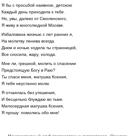
Я бы с просьбой наивною, детскою
Каждый день приходила к тебе.
Но, увы, далеко от Смоленского,
Я живу в многолюдной Москве.
Избалована жизнью с лет ранних я,
На молитву ленива всегда.
Днем и ночью ходила ты странницей,
Все сносила, жару, холода.
Мне ли, грешной, молить о спасении
Предстоящую Богу в Раю?
Ты спаси меня, матушка Ксения,
Я тебя неустанно молю.
Я отчаялась без утешения,
И бесцельно блуждаю во тьме.
Милосердная матушка Ксения,
Я прошу: помолись обо мне!