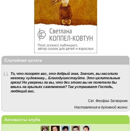
Случайная цитата
То, что позорят вас, это добрый знак. Значит, вы насолили
некоему художнику... Благодушествуйте. Это целительные
грязи! Но уверены ли вы, что без этого вы не полетели бы
ввысь на крыльях самомнения? Так устраивает Господь,
любящий вас.
Свт. Феофан Затворник
Наставления в духовной жизни
Активисты клуба