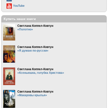
YouTube
Купить наши книги
Светлана Коппел-Ковтун
«Полотно»
Светлана Коппел-Ковтун
«Я думаю по-русски»
Светлана Коппел-Ковтун
«Ксеньюшка, голубка Христова»
Светлана Коппел-Ковтун
«Макаровы крылья»