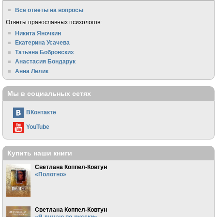
Все ответы на вопросы
Ответы православных психологов:
Никита Яночкин
Екатерина Усачева
Татьяна Бобровских
Анастасия Бондарук
Анна Лелик
Мы в социальных сетях
ВКонтакте
YouTube
Купить наши книги
Светлана Коппел-Ковтун
«Полотно»
Светлана Коппел-Ковтун
«Я думаю по-русски»