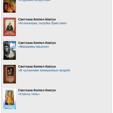
Светлана Коппел-Ковтун
«Ксеньюшка, голубка Христова»
Светлана Коппел-Ковтун
«Макаровы крылья»
Светлана Коппел-Ковтун
«В чуланчике изношенных вещей»
Светлана Коппел-Ковтун
«Сквозь тень»