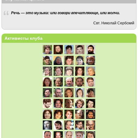
Речь — это музыка: или говори впечатляюще, или молчи.
Свт. Николай Сербский
Активисты клуба