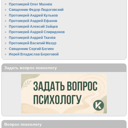
Протоиерей Олег Махнёв
Священник Федор Людоговский
Протоиерей Андрей Кульков
Протоиерей Андрей Ефанов
Протоиерей Алексий Зайцев
Протоиерей Андрей Спиридонов
Протоиерей Андрей Ткачёв
Протоиерей Василий Мазур
Священник Сергий Бегиян
Иерей Владислав Береговой
Задать вопрос психологу
Вопрос психологу