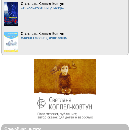
Светлана Коппел-Ковтун
«Высекательница Искр»
Светлана Коппел-Ковтун
«Жена Океана (DiskBook)»
Случайная цитата