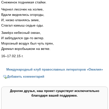
Снежинок поднимая стайки.
Чернел лесочек на холме,
Вдали виднелись огороды,
И, низко кланяясь зиме,
Слагал камыш седые оды.
Замёрз небесный океан,
И заблудился где-то ветер.
Морозный воздух был чуть прян,
Дремал воробышком на ветке.
16–17.02.15 г.
Международный клуб православных литераторов «Омилия»
Добавить комментарий
Дорогие друзья, наш проект существует исключительно
благодаря вашей поддержке.