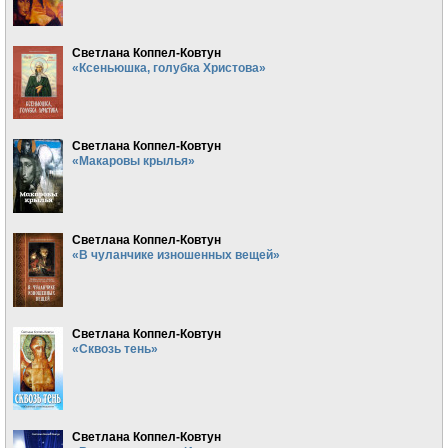
Светлана Коппел-Ковтун
«Ксеньюшка, голубка Христова»
Светлана Коппел-Ковтун
«Макаровы крылья»
Светлана Коппел-Ковтун
«В чуланчике изношенных вещей»
Светлана Коппел-Ковтун
«Сквозь тень»
Светлана Коппел-Ковтун