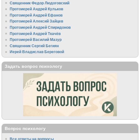
Священник Федор Людоговский
Протоиерей Андрей Кульков
Протоиерей Андрей Ефанов
Протоиерей Алексий Зайцев
Протоиерей Андрей Спиридонов
Протоиерей Андрей Ткачёв
Протоиерей Василий Мазур
Священник Сергий Бегиян
Иерей Владислав Береговой
Задать вопрос психологу
Вопрос психологу
Все ответы на вопросы