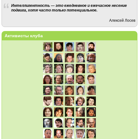
Интеллигентность — это ежедневное и ежечасное несение
подвига, хотя часто только потенциальное.
Алексей Лосев
Активисты клуба