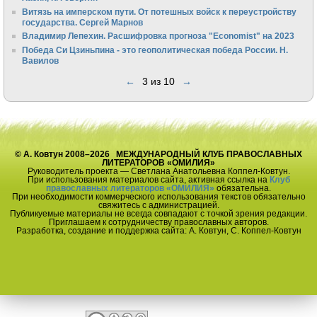
Витязь на имперском пути. От потешных войск к переустройству
государства. Сергей Марнов
Владимир Лепехин. Расшифровка прогноза "Economist" на 2023
Победа Си Цзиньпина - это геополитическая победа России. Н.
Вавилов
←
3 из 10
→
© А. Ковтун 2008–2026 МЕЖДУНАРОДНЫЙ КЛУБ ПРАВОСЛАВНЫХ
ЛИТЕРАТОРОВ «ОМИЛИЯ»
Руководитель проекта — Светлана Анатольевна Коппел-Ковтун.
При использования материалов сайта, активная ссылка на
Клуб
православных литераторов «ОМИЛИЯ»
обязательна.
При необходимости коммерческого использования текстов обязательно
свяжитесь с администрацией.
Публикуемые материалы не всегда совпадают с точкой зрения редакции.
Приглашаем к сотрудничеству православных авторов.
Разработка, создание и поддержка сайта: А. Ковтун, С. Коппел-Ковтун