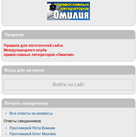
Правила
Правила для посетителей сайта
Международного клуба
православных литераторов «Омилия»
Вход для авторов
Войти на сайт
Вопрос священнику
Все ответы на вопросы
Ответы священников:
Протоиерей Пётр Винник
Протоиерей Олег Махнёв