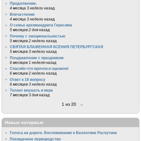
Продолжение.
4 месяца 3 недели
назад
Впечатления
4 месяца 3 недели
назад
О семье архимандрита Герасима
5 месяцев 2 дня
назад
Почему с эмоциональностью
5 месяцев 2 недели
назад
СВЯТАЯ БЛАЖЕННАЯ КСЕНИЯ ПЕТЕРБУРГСКАЯ
5 месяцев 3 недели
назад
Поздравление с праздником
6 месяцев 1 неделя
назад
Спасибо что прочли и оценили!
6 месяцев 2 недели
назад
Ответ к 18 вопросу
6 месяцев 3 недели
назад
Талант внушать и вера
7 месяцев 3 дня
назад
1 из 20
→
Новые интервью
Голоса на дороге. Воспоминания о Валентине Распутине
Похищенное первородство