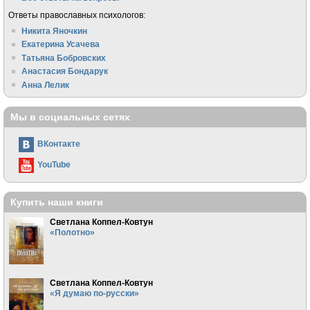
Ответы православных психологов:
Никита Яночкин
Екатерина Усачева
Татьяна Бобровских
Анастасия Бондарук
Анна Лелик
Мы в социальных сетях
ВКонтакте
YouTube
Купить наши книги
Светлана Коппел-Ковтун
«Полотно»
Светлана Коппел-Ковтун
«Я думаю по-русски»