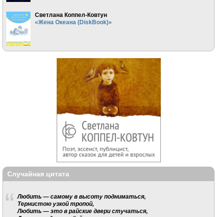
Светлана Коппел-Ковтун
«Жена Океана (DiskBook)»
Случайная цитата
Любить — самому в высоту подниматься,
Тернистою узкой тропой,
Любить — это в райские двери стучаться,