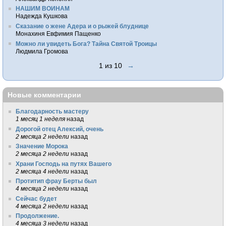
НАШИМ ВОИНАМ
Надежда Кушкова
Сказание о жене Адера и о рыжей блуднице
Монахиня Евфимия Пащенко
Можно ли увидеть Бога? Тайна Святой Троицы
Людмила Громова
1 из 10
→
Новые комментарии
Благодарность мастеру
1 месяц 1 неделя
назад
Дорогой отец Алексий, очень
2 месяца 2 недели
назад
Значение Морока
2 месяца 2 недели
назад
Храни Господь на путях Вашего
2 месяца 4 недели
назад
Протитип фрау Берты был
4 месяца 2 недели
назад
Сейчас будет
4 месяца 2 недели
назад
Продолжение.
4 месяца 3 недели
назад