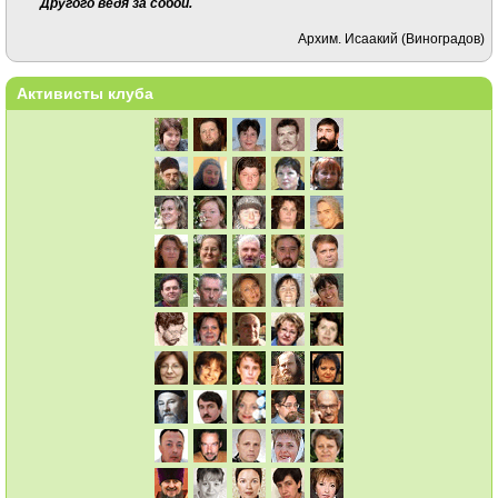
Другого ведя за собой.
Архим. Исаакий (Виноградов)
Активисты клуба