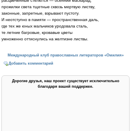
расцвеченные стелются — осенний маскарад,
прожилки света тщетные сквозь мертвую листву,
законные, запретные, взрывают пустоту.
И неотступно в памяти — пространственная даль,
где тех же юных мальчиков уродовала сталь,
те летние багровые, кровавые цветы
умноженно оттиснулись на желтизне листвы.
Международный клуб православных литераторов «Омилия»
Добавить комментарий
Дорогие друзья, наш проект существует исключительно
благодаря вашей поддержке.