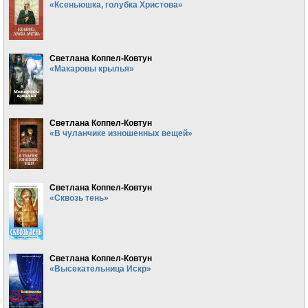
«Ксеньюшка, голубка Христова»
Светлана Коппел-Ковтун
«Макаровы крылья»
Светлана Коппел-Ковтун
«В чуланчике изношенных вещей»
Светлана Коппел-Ковтун
«Сквозь тень»
Светлана Коппел-Ковтун
«Высекательница Искр»