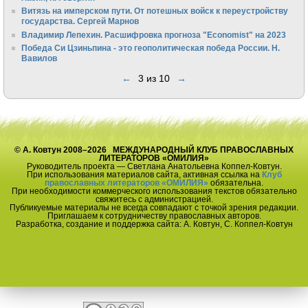
Витязь на имперском пути. От потешных войск к переустройству
государства. Сергей Марнов
Владимир Лепехин. Расшифровка прогноза "Economist" на 2023
Победа Си Цзиньпина - это геополитическая победа России. Н.
Вавилов
←
3 из 10
→
© А. Ковтун 2008–2026 МЕЖДУНАРОДНЫЙ КЛУБ ПРАВОСЛАВНЫХ
ЛИТЕРАТОРОВ «ОМИЛИЯ»
Руководитель проекта — Светлана Анатольевна Коппел-Ковтун.
При использования материалов сайта, активная ссылка на
Клуб
православных литераторов «ОМИЛИЯ»
обязательна.
При необходимости коммерческого использования текстов обязательно
свяжитесь с администрацией.
Публикуемые материалы не всегда совпадают с точкой зрения редакции.
Приглашаем к сотрудничеству православных авторов.
Разработка, создание и поддержка сайта: А. Ковтун, С. Коппел-Ковтун