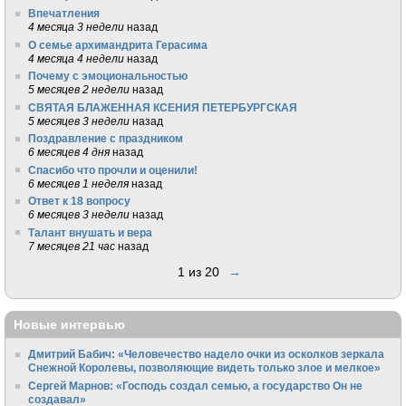
Впечатления
4 месяца 3 недели
назад
О семье архимандрита Герасима
4 месяца 4 недели
назад
Почему с эмоциональностью
5 месяцев 2 недели
назад
СВЯТАЯ БЛАЖЕННАЯ КСЕНИЯ ПЕТЕРБУРГСКАЯ
5 месяцев 3 недели
назад
Поздравление с праздником
6 месяцев 4 дня
назад
Спасибо что прочли и оценили!
6 месяцев 1 неделя
назад
Ответ к 18 вопросу
6 месяцев 3 недели
назад
Талант внушать и вера
7 месяцев 21 час
назад
1 из 20
→
Новые интервью
Дмитрий Бабич: «Человечество надело очки из осколков зеркала
Снежной Королевы, позволяющие видеть только злое и мелкое»
Сергей Марнов: «Господь создал семью, а государство Он не
создавал»