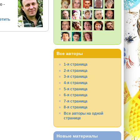
о -
етить
Все авторы
1-я страница
2-я страница
3-я страница
4-я страница
5-я страница
6-я страница
7-я страница
8-я страница
Все авторы на одной
странице
Новые материалы