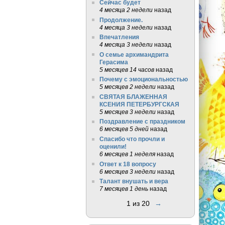
Сейчас будет
4 месяца 2 недели
назад
Продолжение.
4 месяца 3 недели
назад
Впечатления
4 месяца 3 недели
назад
О семье архимандрита
Герасима
5 месяцев 14 часов
назад
Почему с эмоциональностью
5 месяцев 2 недели
назад
СВЯТАЯ БЛАЖЕННАЯ
КСЕНИЯ ПЕТЕРБУРГСКАЯ
5 месяцев 3 недели
назад
Поздравление с праздником
6 месяцев 5 дней
назад
Спасибо что прочли и
оценили!
6 месяцев 1 неделя
назад
Ответ к 18 вопросу
6 месяцев 3 недели
назад
Талант внушать и вера
7 месяцев 1 день
назад
1 из 20
→