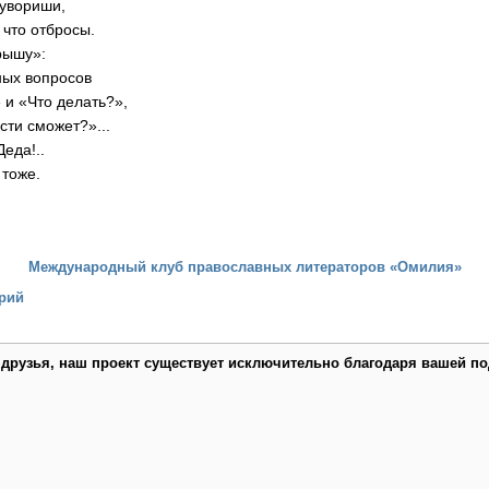
увориши,
 что отбросы.
рышу»:
ных вопросов
 и «Что делать?»,
сти сможет?»...
еда!..
 тоже.
Международный клуб православных литераторов «Омилия»
рий
 друзья, наш проект существует исключительно благодаря вашей по