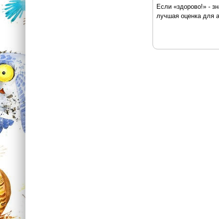
Если «здорово!» - з
лучшая оценка для а