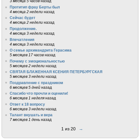
3 месяца 5 часов
назад
Протитип фрау Берты был
4 месяца 2 недели
назад
Сейчас будет
4 месяца 2 недели
назад
Продолжение.
4 месяца 3 недели
назад
Впечатления
4 месяца 3 недели
назад
О семье архимандрита Герасима
5 месяцев 17 часов
назад
Почему с эмоциональностью
5 месяцев 2 недели
назад
СВЯТАЯ БЛАЖЕННАЯ КСЕНИЯ ПЕТЕРБУРГСКАЯ
5 месяцев 3 недели
назад
Поздравление с праздником
6 месяцев 5 дней
назад
Спасибо что прочли и оценили!
6 месяцев 1 неделя
назад
Ответ к 18 вопросу
6 месяцев 3 недели
назад
Талант внушать и вера
7 месяцев 1 день
назад
1 из 20
→