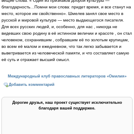
вещие слова: « Один из признаков доброй культуры —
благодарность…Помни мои слова: придет время, и все станут на
место, которое им свойственно». Шмелев занял свое место в
русской и мировой культуре — место выдающегося писателя.
Для всех русских людей, и, особенно, для нас , никогда не
видевших свою родину в её истинном величии и красоте , он стал
человеком, сохранившим , собравшим её по золотым крупицам,
во всем её малом и ежедневном, что так легко забывается и
выветривается из человеческой памяти, и что составляет самую
её суть и отражает высший смысл.
Международный клуб православных литераторов «Омилия»
Добавить комментарий
Дорогие друзья, наш проект существует исключительно
благодаря вашей поддержке.