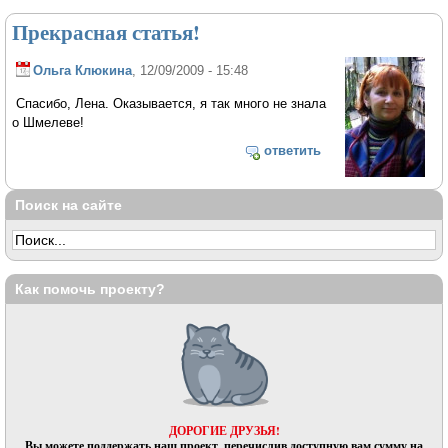
Прекрасная статья!
Ольга Клюкина
, 12/09/2009 - 15:48
Спасибо, Лена. Оказывается, я так много не знала
о Шмелеве!
ответить
Поиск на сайте
Как помочь проекту?
ДОРОГИЕ ДРУЗЬЯ!
Вы можете поддержать наш проект, перечислив доступную вам сумму на