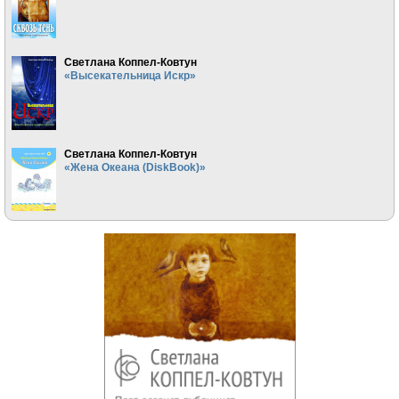
Светлана Коппел-Ковтун
«Высекательница Искр»
Светлана Коппел-Ковтун
«Жена Океана (DiskBook)»