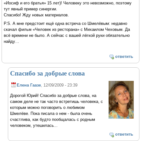
«Иосиф и его братья» 15 лет)! Человеку это невозможно, поэтому
тут явный пример синергии.
Спасибо! Жду новых материалов.
P.S. А мне предстоит ещё одна встреча со Шмелёвым: недавно
скачал фильм «Человек из ресторана» с Михаилом Чеховым. Да
всё времени не было. А сейчас с вашей лёгкой руки обязательно
найду…
ответить
Спасибо за добрые слова
Елена Гаазе
, 12/09/2009 - 23:39
Дорогой Юрий! Спасибо за добрые слова, на
самом деле не так часто встретишь человека, с
которым можно поговорить о любимом
Шмелёве. Пока писала о нем - была очень
счастлива, как будто пообщалась с родным
человеком, утешилась...
ответить