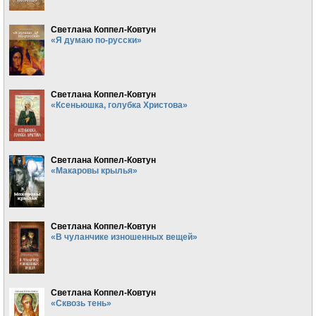
Светлана Коппел-Ковтун
«Я думаю по-русски»
Светлана Коппел-Ковтун
«Ксеньюшка, голубка Христова»
Светлана Коппел-Ковтун
«Макаровы крылья»
Светлана Коппел-Ковтун
«В чуланчике изношенных вещей»
Светлана Коппел-Ковтун
«Сквозь тень»