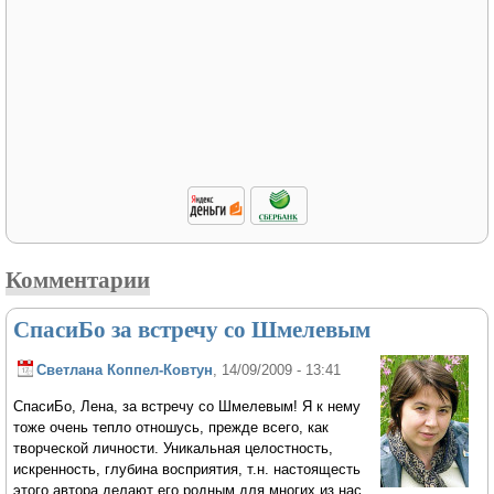
Комментарии
СпасиБо за встречу со Шмелевым
Светлана Коппел-Ковтун
, 14/09/2009 - 13:41
СпасиБо, Лена, за встречу со Шмелевым! Я к нему
тоже очень тепло отношусь, прежде всего, как
творческой личности. Уникальная целостность,
искренность, глубина восприятия, т.н. настоящесть
этого автора делают его родным для многих из нас.