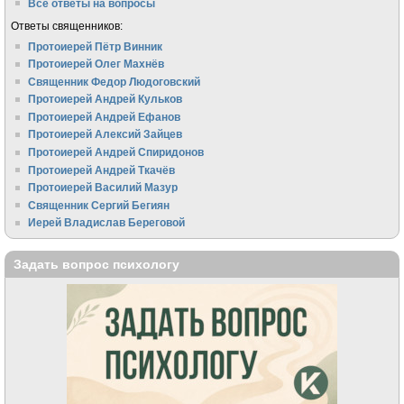
Все ответы на вопросы
Ответы священников:
Протоиерей Пётр Винник
Протоиерей Олег Махнёв
Священник Федор Людоговский
Протоиерей Андрей Кульков
Протоиерей Андрей Ефанов
Протоиерей Алексий Зайцев
Протоиерей Андрей Спиридонов
Протоиерей Андрей Ткачёв
Протоиерей Василий Мазур
Священник Сергий Бегиян
Иерей Владислав Береговой
Задать вопрос психологу