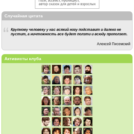
Случайная цитата
Крупному человеку у нас всякий ногу подставит и далеко не
пустит, а ничтожность все будет ползти и всюду проползет.
Алексей Писемский
Активисты клуба