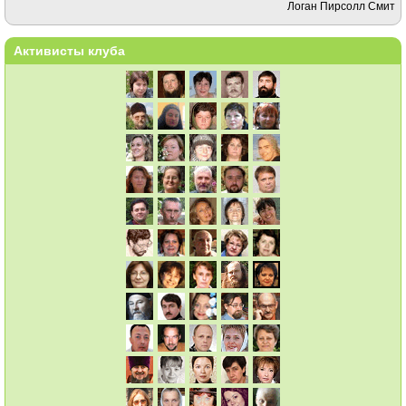
Логан Пирсолл Смит
Активисты клуба