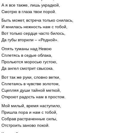
А я все также, лишь украдкой,
Смотрю в глаза твои порой.
Быть может, встреча только снилась,
И мнилась нежность нам с тобой,
Вот только сердце часто билось,
Да губы вторили – «Родной».
Опять туманы над Невою
Сплетясь в седые облака,
Прольются моросью густою,
Да ангел смотрит свысока.
Вот так же руки, словно ветки,
Сплетаясь в чувстве золотом,
Сцепляя души тайной меткой,
Откроют радость нам в простом.
Мой милый, время наступило,
Пришла пора и нам с тобой,
Собрав растраченные силы,
Отстроить заново покой.