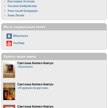
Екатерина Усачева
Татьяна Бобровских
Анастасия Бондарук
Анна Лелик
Мы в социальных сетях
ВКонтакте
YouTube
Купить наши книги
Светлана Коппел-Ковтун
«Полотно»
Светлана Коппел-Ковтун
«Я думаю по-русски»
Светлана Коппел-Ковтун