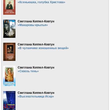
«Ксеньюшка, голубка Христова»
Светлана Коппел-Ковтун
«Макаровы крылья»
Светлана Коппел-Ковтун
«В чуланчике изношенных вещей»
Светлана Коппел-Ковтун
«Сквозь тень»
Светлана Коппел-Ковтун
«Высекательница Искр»