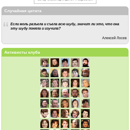
Случайная цитата
Если моль разъела и съела всю шубу, значит ли это, что она
эту шубу поняла и изучила?
Алексей Лосев
Активисты клуба