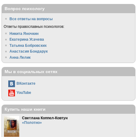
Вопрос психологу
Все ответы на вопросы
Ответы православных психологов:
Никита Яночкин
Екатерина Усачева
Татьяна Бобровских
Анастасия Бондарук
Анна Лелик
Мы в социальных сетях
ВКонтакте
YouTube
Купить наши книги
Светлана Коппел-Ковтун
«Полотно»