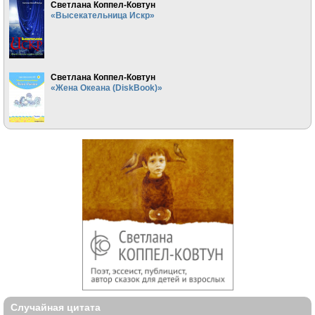
Светлана Коппел-Ковтун
«Высекательница Искр»
Светлана Коппел-Ковтун
«Жена Океана (DiskBook)»
Случайная цитата