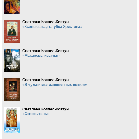
Светлана Коппел-Ковтун
«Ксеньюшка, голубка Христова»
Светлана Коппел-Ковтун
«Макаровы крылья»
Светлана Коппел-Ковтун
«В чуланчике изношенных вещей»
Светлана Коппел-Ковтун
«Сквозь тень»