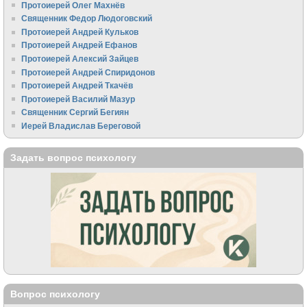
Протоиерей Олег Махнёв
Священник Федор Людоговский
Протоиерей Андрей Кульков
Протоиерей Андрей Ефанов
Протоиерей Алексий Зайцев
Протоиерей Андрей Спиридонов
Протоиерей Андрей Ткачёв
Протоиерей Василий Мазур
Священник Сергий Бегиян
Иерей Владислав Береговой
Задать вопрос психологу
Вопрос психологу